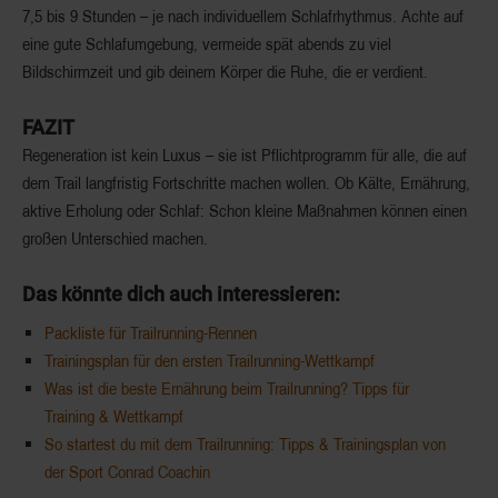
7,5 bis 9 Stunden
– je nach individuellem Schlafrhythmus. Achte auf
eine gute Schlafumgebung, vermeide spät abends zu viel
Bildschirmzeit und gib deinem Körper die Ruhe, die er verdient.
FAZIT
Regeneration ist kein Luxus – sie ist Pflichtprogramm für alle, die auf
dem Trail langfristig Fortschritte machen wollen. Ob Kälte, Ernährung,
aktive Erholung oder Schlaf: Schon kleine Maßnahmen können einen
großen Unterschied machen.
Das könnte dich auch interessieren:
Packliste für Trailrunning-Rennen
Trainingsplan für den ersten Trailrunning-Wettkampf
Was ist die beste Ernährung beim Trailrunning? Tipps für
Training & Wettkampf
So startest du mit dem Trailrunning: Tipps & Trainingsplan von
der Sport Conrad Coachin