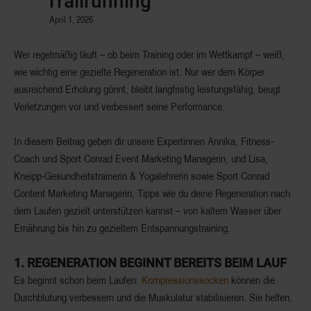
Trailrunning
April 1, 2026
Wer regelmäßig läuft – ob beim Training oder im Wettkampf – weiß,
wie wichtig eine gezielte Regeneration ist. Nur wer dem Körper
ausreichend Erholung gönnt, bleibt langfristig leistungsfähig, beugt
Verletzungen vor und verbessert seine Performance.
In diesem Beitrag geben dir unsere Expertinnen Annika, Fitness-
Coach und Sport Conrad Event Marketing Managerin, und Lisa,
Kneipp-Gesundheitstrainerin & Yogalehrerin sowie Sport Conrad
Content Marketing Managerin, Tipps wie du deine Regeneration nach
dem Laufen gezielt unterstützen kannst – von kaltem Wasser über
Ernährung bis hin zu gezieltem Entspannungstraining.
1. REGENERATION BEGINNT BEREITS BEIM LAUF
Es beginnt schon beim Laufen:
Kompressionssocken
können die
Durchblutung verbessern und die Muskulatur stabilisieren. Sie helfen,