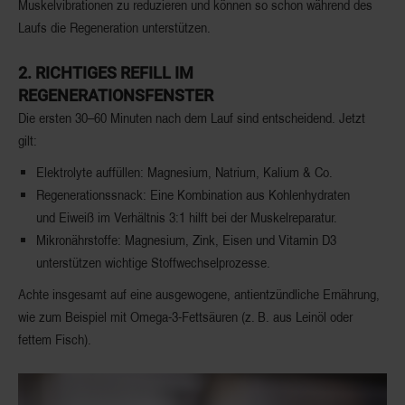
Muskelvibrationen zu reduzieren und können so schon während des
Laufs die Regeneration unterstützen.
2.
RICHTIGES REFILL IM
REGENERATIONSFENSTER
Die ersten 30–60 Minuten nach dem Lauf sind entscheidend. Jetzt
gilt:
Elektrolyte auffüllen
: Magnesium, Natrium, Kalium & Co.
Regenerationssnack
: Eine Kombination aus
Kohlenhydraten
und Eiweiß im Verhältnis 3:1
hilft bei der Muskelreparatur.
Mikronährstoffe
: Magnesium, Zink, Eisen und Vitamin D3
unterstützen wichtige Stoffwechselprozesse.
Achte insgesamt auf eine
ausgewogene, antientzündliche Ernährung,
wie zum Beispiel mit Omega-3-Fettsäuren (z. B. aus Leinöl oder
fettem Fisch).