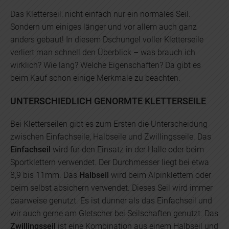
Das Kletterseil: nicht einfach nur ein normales Seil.
Sondern um einiges länger und vor allem auch ganz
anders gebaut! In diesem Dschungel voller Kletterseile
verliert man schnell den Überblick – was brauch ich
wirklich? Wie lang? Welche Eigenschaften? Da gibt es
beim Kauf schon einige Merkmale zu beachten.
UNTERSCHIEDLICH GENORMTE KLETTERSEILE
Bei Kletterseilen gibt es zum Ersten die Unterscheidung
zwischen Einfachseile, Halbseile und Zwillingsseile. Das
Einfachseil
wird für den Einsatz in der Halle oder beim
Sportklettern verwendet. Der Durchmesser liegt bei etwa
8,9 bis 11mm. Das
Halbseil
wird beim Alpinklettern oder
beim selbst absichern verwendet. Dieses Seil wird immer
paarweise genutzt. Es ist dünner als das Einfachseil und
wir auch gerne am Gletscher bei Seilschaften genutzt. Das
Zwillingsseil
ist eine Kombination aus einem Halbseil und