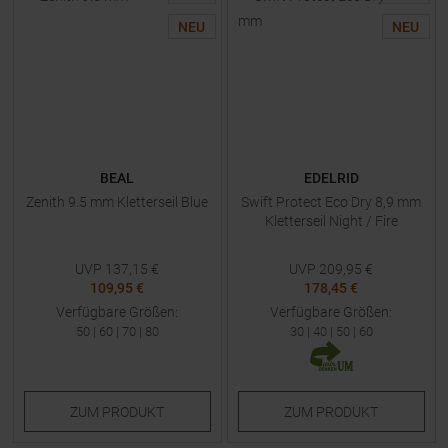
NEU
NEU
BEAL
EDELRID
Zenith 9.5 mm Kletterseil Blue
Swift Protect Eco Dry 8,9 mm
Kletterseil Night / Fire
UVP
137,15
€
UVP
209,95
€
109,95 €
178,45 €
Verfügbare Größen:
Verfügbare Größen:
50
|
60
|
70
|
80
30
|
40
|
50
|
60
ZUM
PRODUKT
ZUM
PRODUKT