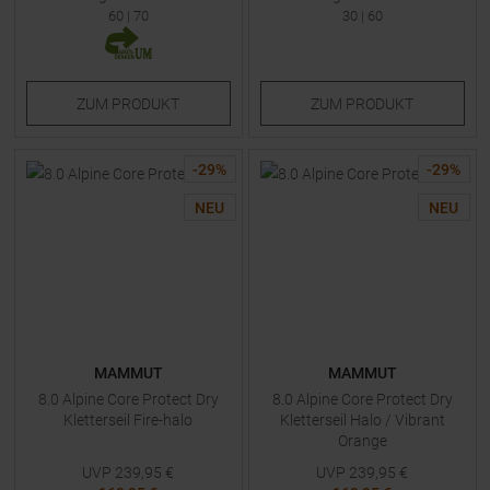
60
|
70
30
|
60
ZUM
PRODUKT
ZUM
PRODUKT
-
29
%
-
29
%
NEU
NEU
MAMMUT
MAMMUT
8.0 Alpine Core Protect Dry
8.0 Alpine Core Protect Dry
Kletterseil Fire-halo
Kletterseil Halo / Vibrant
Orange
UVP
239,95
€
UVP
239,95
€