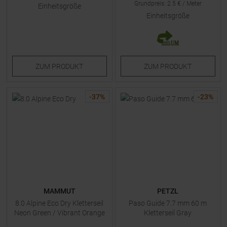
Grundpreis
:
2.5
€ /
Meter
Einheitsgröße
Einheitsgröße
ZUM
PRODUKT
ZUM
PRODUKT
-
37
%
-
23
%
MAMMUT
PETZL
8.0 Alpine Eco Dry Kletterseil
Paso Guide 7.7 mm 60 m
Neon Green / Vibrant Orange
Kletterseil Gray