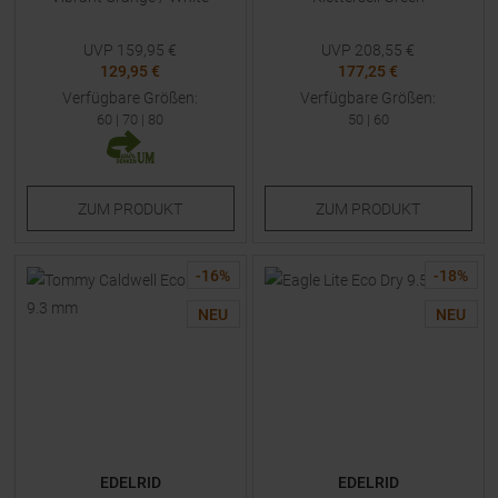
UVP
159,95
€
UVP
208,55
€
129,95 €
177,25 €
Verfügbare Größen:
Verfügbare Größen:
60
|
70
|
80
50
|
60
ZUM
PRODUKT
ZUM
PRODUKT
-
16
%
-
18
%
NEU
NEU
EDELRID
EDELRID