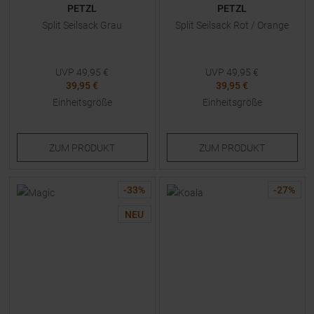
PETZL
PETZL
Split Seilsack Grau
Split Seilsack Rot / Orange
UVP
49,95
€
UVP
49,95
€
39,95 €
39,95 €
Einheitsgröße
Einheitsgröße
ZUM
PRODUKT
ZUM
PRODUKT
-
33
%
-
27
%
NEU