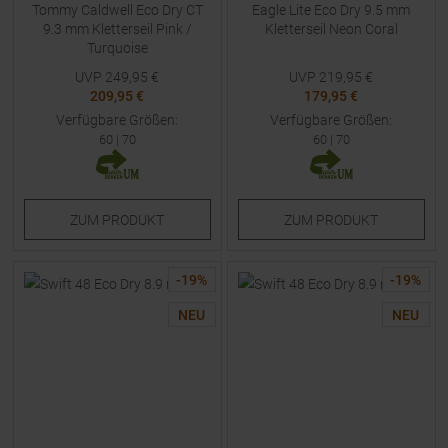
Tommy Caldwell Eco Dry CT
Eagle Lite Eco Dry 9.5 mm
9.3 mm Kletterseil Pink /
Kletterseil Neon Coral
Turquoise
UVP
249,95
€
UVP
219,95
€
209,95 €
179,95 €
Verfügbare Größen:
Verfügbare Größen:
60
|
70
60
|
70
ZUM
PRODUKT
ZUM
PRODUKT
-
19
%
-
19
%
NEU
NEU