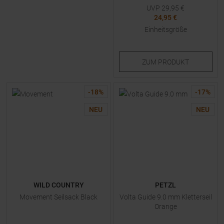
UVP
29,95
€
24,95 €
Einheitsgröße
ZUM
PRODUKT
-
18
%
-
17
%
NEU
NEU
WILD COUNTRY
PETZL
Movement Seilsack Black
Volta Guide 9.0 mm Kletterseil
Orange