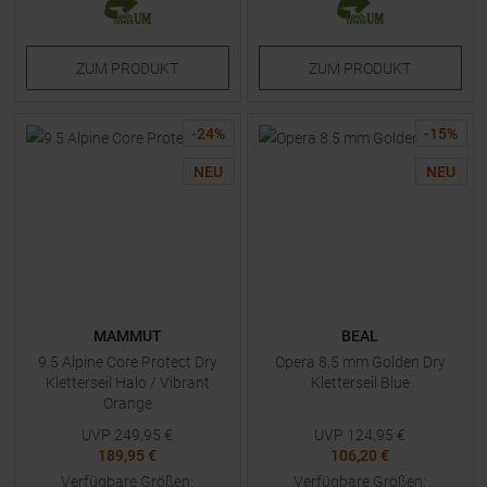
ZUM
PRODUKT
ZUM
PRODUKT
-
24
%
-
15
%
NEU
NEU
MAMMUT
BEAL
9.5 Alpine Core Protect Dry
Opera 8.5 mm Golden Dry
Kletterseil Halo / Vibrant
Kletterseil Blue
Orange
UVP
249,95
€
UVP
124,95
€
189,95 €
106,20 €
Verfügbare Größen:
Verfügbare Größen: