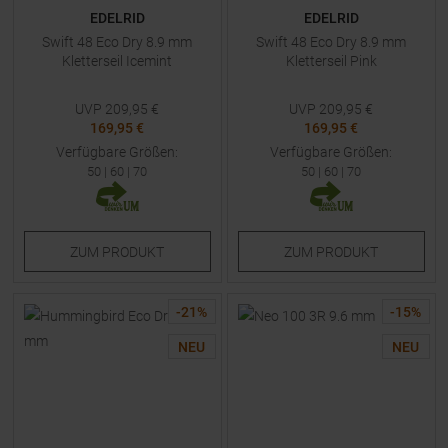
EDELRID
EDELRID
Swift 48 Eco Dry 8.9 mm
Swift 48 Eco Dry 8.9 mm
Kletterseil Icemint
Kletterseil Pink
UVP
209,95
€
UVP
209,95
€
169,95 €
169,95 €
Verfügbare Größen:
Verfügbare Größen:
50
|
60
|
70
50
|
60
|
70
ZUM
PRODUKT
ZUM
PRODUKT
-
21
%
-
15
%
NEU
NEU