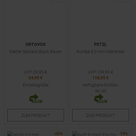
ORTOVOX
PETZL
Kletter Seilsack Black Raven
Rumba 8.0 mm Kletterseil
UVP
29,95
€
UVP
139,95
€
24,95 €
118,95 €
Einheitsgröße
Verfügbare Größen:
50
|
60
ZUM
PRODUKT
ZUM
PRODUKT
-
20
%
-
15
%