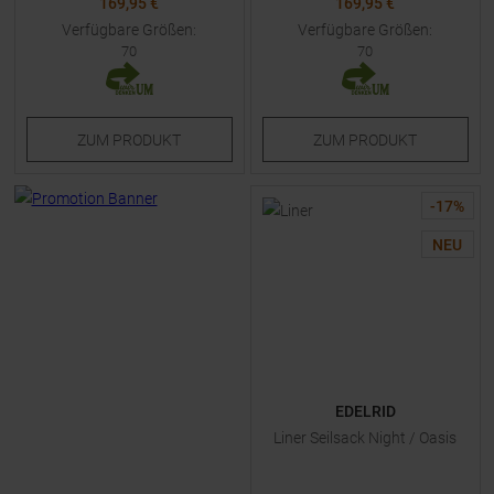
169,95 €
169,95 €
Verfügbare Größen:
Verfügbare Größen:
70
70
ZUM
PRODUKT
ZUM
PRODUKT
-
17
%
NEU
EDELRID
Liner Seilsack Night / Oasis