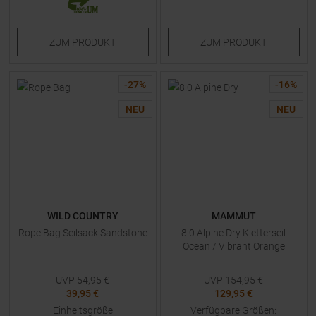
ZUM
PRODUKT
ZUM
PRODUKT
-
27
%
-
16
%
NEU
NEU
WILD COUNTRY
MAMMUT
Rope Bag Seilsack Sandstone
8.0 Alpine Dry Kletterseil
Ocean / Vibrant Orange
UVP
54,95
€
UVP
154,95
€
39,95 €
129,95 €
Einheitsgröße
Verfügbare Größen: