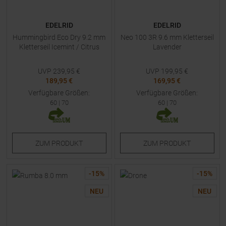
EDELRID
EDELRID
Hummingbird Eco Dry 9.2 mm
Neo 100 3R 9.6 mm Kletterseil
Kletterseil Icemint / Citrus
Lavender
UVP
239,95
€
UVP
199,95
€
189,95 €
169,95 €
Verfügbare Größen:
Verfügbare Größen:
60
|
70
60
|
70
ZUM
PRODUKT
ZUM
PRODUKT
-
15
%
-
15
%
NEU
NEU