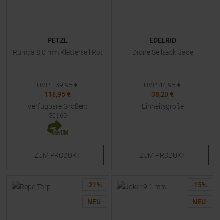
PETZL
EDELRID
Rumba 8.0 mm Kletterseil Rot
Drone Seilsack Jade
UVP
139,95
€
UVP
44,95
€
118,95 €
38,20 €
Verfügbare Größen:
Einheitsgröße
50
|
60
ZUM
PRODUKT
ZUM
PRODUKT
-
21
%
-
15
%
NEU
NEU