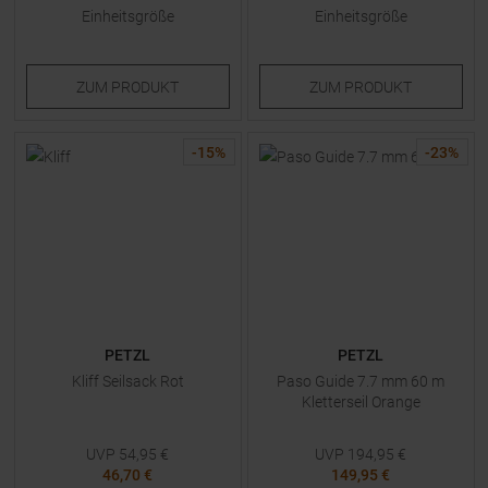
Einheitsgröße
Einheitsgröße
ZUM
PRODUKT
ZUM
PRODUKT
-
15
%
-
23
%
PETZL
PETZL
Kliff Seilsack Rot
Paso Guide 7.7 mm 60 m
Kletterseil Orange
UVP
54,95
€
UVP
194,95
€
46,70 €
149,95 €