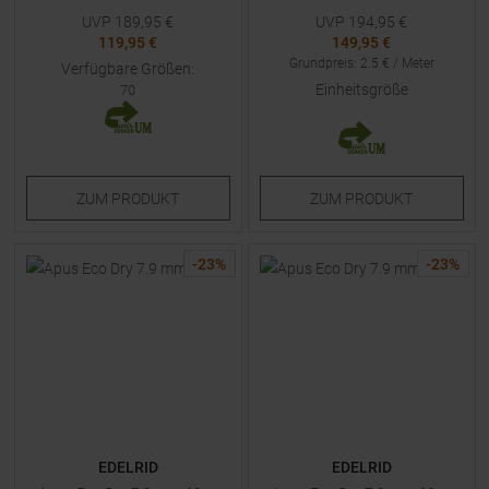
UVP
189,95
€
UVP
194,95
€
119,95 €
149,95 €
Grundpreis
:
2.5
€ /
Meter
Verfügbare Größen:
Einheitsgröße
70
ZUM
PRODUKT
ZUM
PRODUKT
-
23
%
-
23
%
EDELRID
EDELRID