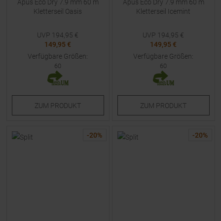
Apus Eco Dry 7.9 mm 60 m
Apus Eco Dry 7.9 mm 60 m
Kletterseil Oasis
Kletterseil Icemint
UVP
194,95
€
UVP
194,95
€
149,95 €
149,95 €
Verfügbare Größen:
Verfügbare Größen:
60
60
ZUM
PRODUKT
ZUM
PRODUKT
-
20
%
-
20
%