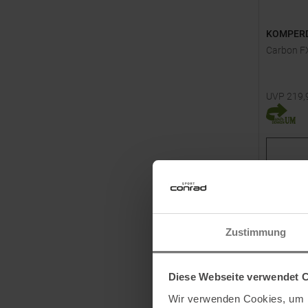
KOMPER
Carbon FX
UVP
219,
Verfügbar
125
Zustimmung
Diese Webseite verwendet 
Wir verwenden Cookies, um I