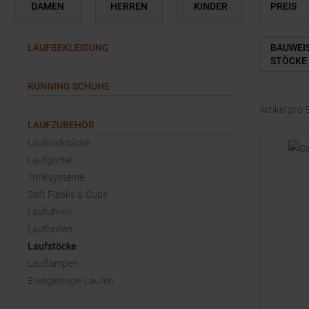
DAMEN
HERREN
KINDER
PREIS
LAUFBEKLEIDUNG
BAUWEI
STÖCKE
RUNNING SCHUHE
Artikel pro 
LAUFZUBEHÖR
Laufrucksäcke
Laufgürtel
Trinksysteme
Soft Flasks & Cups
Laufuhren
Laufbrillen
Laufstöcke
Lauflampen
Energieriegel Laufen