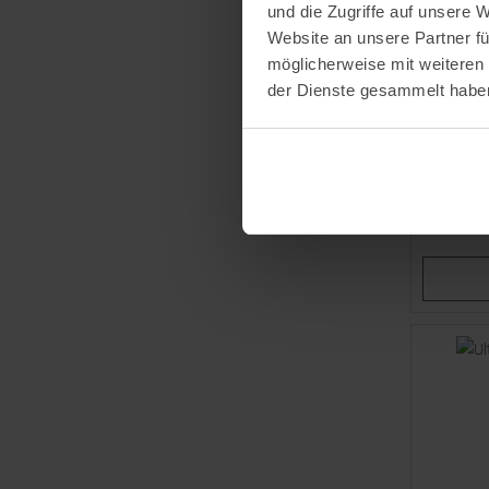
und die Zugriffe auf unsere 
Website an unsere Partner fü
möglicherweise mit weiteren
der Dienste gesammelt habe
LEKI
Cross Trai
/ Black
UVP
199,
Einheitsg