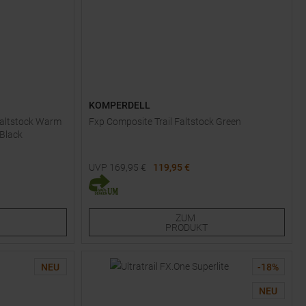
KOMPERDELL
 Faltstock Warm
Fxp Composite Trail Faltstock Green
 Black
UVP
169,95
€
119,95 €
Verfügbare Größen:
115
120
125
130
135
ZUM
PRODUKT
NEU
-
18
%
NEU