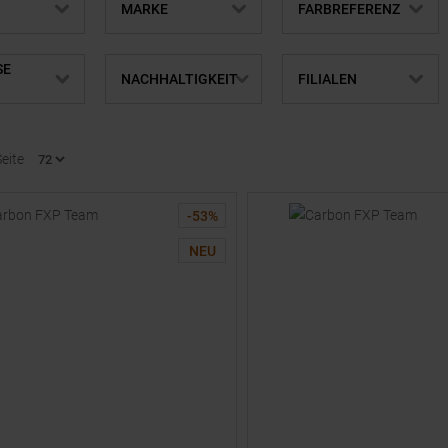
MARKE
FARBREFERENZ
SE
NACHHALTIGKEIT
FILIALEN
Seite
-
53
%
NEU