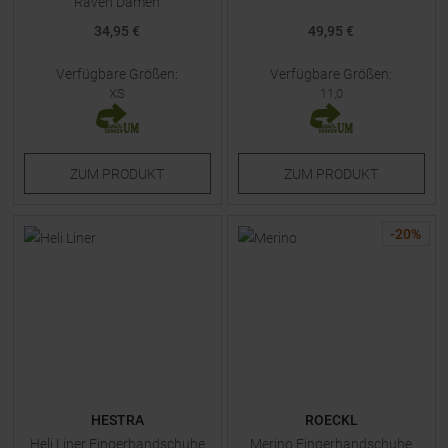
Raven Damen
34,95 €
49,95 €
Verfügbare Größen:
Verfügbare Größen:
XS
11,0
ZUM
PRODUKT
ZUM
PRODUKT
-
20
%
HESTRA
ROECKL
Heli Liner Fingerhandschuhe
Merino Fingerhandschuhe