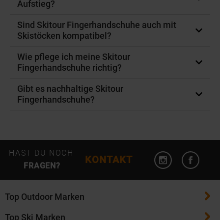
Aufstieg?
Sind Skitour Fingerhandschuhe auch mit
Skistöcken kompatibel?
Wie pflege ich meine Skitour
Fingerhandschuhe richtig?
Gibt es nachhaltige Skitour
Fingerhandschuhe?
Instagram öffn
Facebo
HAST DU NOCH
KONTAKT
FRAGEN?
Top Outdoor Marken
Top Ski Marken
Patagonia