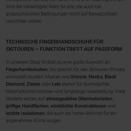
sind die vielseitigste Wahl für alle, die auch bei
anspruchsvollen Bedingungen nicht auf Beweglichkeit
verzichten wollen.
TECHNISCHE FINGERHANDSCHUHE FÜR
SKITOUREN – FUNKTION TRIFFT AUF PASSFORM
In unserem Shop findest du eine große Auswahl an
Fingerhandschuhen
, die speziell für den Skitouren-Einsatz
entwickelt wurden. Marken wie
Ortovox
,
Hestra
,
Black
Diamond
,
Ziener
oder
Leki
stehen für durchdachte
Materialkombinationen und langlebige Verarbeitung. Viele
Modelle setzen auf
atmungsaktive Obermaterialien
,
griffige Handflächen
,
winddichte Konstruktionen
und
leichte Isolationen
, die auch bei hoher Aktivität für ein
angenehmes Klima sorgen.