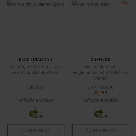
-
17
%
BLACK DIAMOND
ORTOVOX
Midweight Screentap Liners
Merino Mountain
Fingerhandschuhe Black
Fingerhandschuhe Dusk Rose
Damen
39,95 €
UVP
119,95
€
99,95 €
Verfügbare Größen:
Verfügbare Größen:
S
L
ZUM
PRODUKT
ZUM
PRODUKT