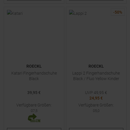
-
50
%
ROECKL
ROECKL
Katari Fingerhandschuhe
Lappi 2 Fingerhandschuhe
Black
Black / Fluo Yellow Kinder
39,95 €
UVP
49,95
€
24,95 €
Verfügbare Größen:
Verfügbare Größen:
07,5
05,0