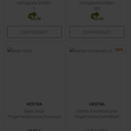
Verfügbare Größen:
Verfügbare Größen:
S
08,0
ZUM
PRODUKT
ZUM
PRODUKT
-
50
%
HESTRA
HESTRA
Basic Wool
Merino Windwool Liner
Fingerhandschuhe Charocoal
Fingerhandschuhe Black
39,95 €
UVP
74,95
€