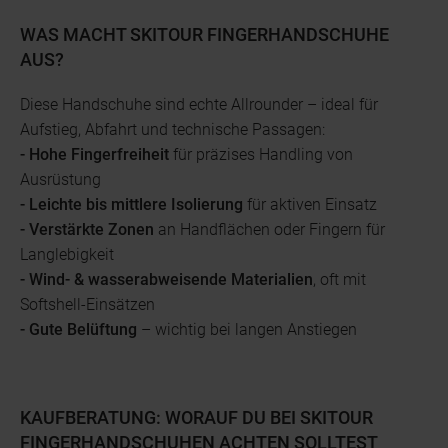
WAS MACHT SKITOUR FINGERHANDSCHUHE
AUS?
Diese Handschuhe sind echte Allrounder – ideal für
Aufstieg, Abfahrt und technische Passagen:
- Hohe Fingerfreiheit
für präzises Handling von
Ausrüstung
- Leichte bis mittlere Isolierung
für aktiven Einsatz
- Verstärkte Zonen
an Handflächen oder Fingern für
Langlebigkeit
- Wind- & wasserabweisende Materialien
, oft mit
Softshell-Einsätzen
- Gute Belüftung
– wichtig bei langen Anstiegen
KAUFBERATUNG: WORAUF DU BEI SKITOUR
FINGERHANDSCHUHEN ACHTEN SOLLTEST