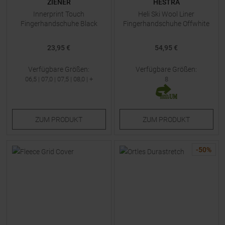
ZIENER
HESTRA
Innerprint Touch
Heli Ski Wool Liner
Fingerhandschuhe Black
Fingerhandschuhe Offwhite
23,95 €
54,95 €
Verfügbare Größen:
Verfügbare Größen:
06,5
|
07,0
|
07,5
|
08,0
| +
8
ZUM
PRODUKT
ZUM
PRODUKT
-
50
%