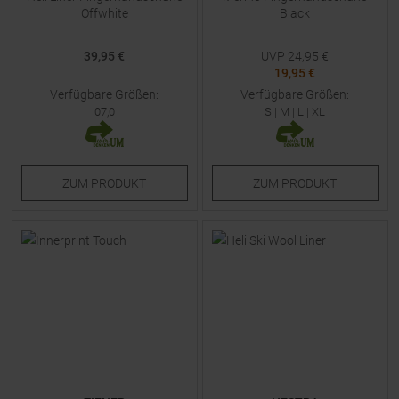
Offwhite
Black
39,95 €
UVP
24,95
€
19,95 €
Verfügbare Größen:
Verfügbare Größen:
07,0
S
|
M
|
L
|
XL
ZUM
PRODUKT
ZUM
PRODUKT