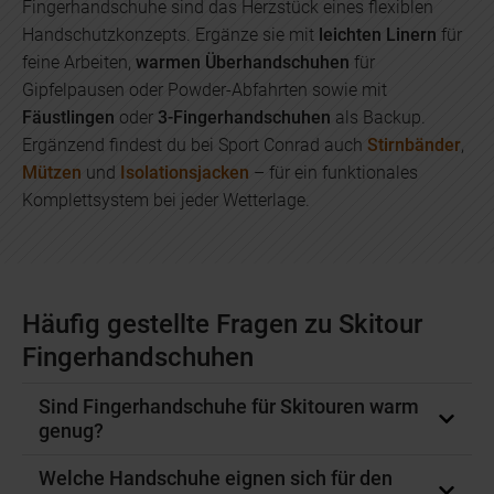
Fingerhandschuhe sind das Herzstück eines flexiblen
Handschutzkonzepts. Ergänze sie mit
leichten Linern
für
feine Arbeiten,
warmen Überhandschuhen
für
Gipfelpausen oder Powder-Abfahrten sowie mit
Fäustlingen
oder
3-Fingerhandschuhen
als Backup.
Ergänzend findest du bei Sport Conrad auch
Stirnbänder
,
Mützen
und
Isolationsjacken
– für ein funktionales
Komplettsystem bei jeder Wetterlage.
Häufig gestellte Fragen zu Skitour
Fingerhandschuhen
Sind Fingerhandschuhe für Skitouren warm
genug?
Welche Handschuhe eignen sich für den