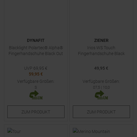
DYNAFIT
ZIENER
Blacklight Polartec® Alpha®
Irios WS Touch
Fingerhandschuhe Black Out
Fingerhandschuhe Black
UVP
69,95
€
49,95 €
59,95 €
Verfügbare Größen:
Verfügbare Größen:
S
07,5
|
10,0
ZUM
PRODUKT
ZUM
PRODUKT