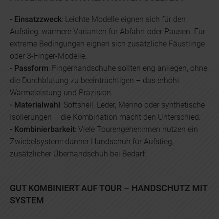
- Einsatzzweck
: Leichte Modelle eignen sich für den
Aufstieg, wärmere Varianten für Abfahrt oder Pausen. Für
extreme Bedingungen eignen sich zusätzliche Fäustlinge
oder 3-Finger-Modelle.
- Passform
: Fingerhandschuhe sollten eng anliegen, ohne
die Durchblutung zu beeinträchtigen – das erhöht
Wärmeleistung und Präzision.
- Materialwahl
: Softshell, Leder, Merino oder synthetische
Isolierungen – die Kombination macht den Unterschied.
- Kombinierbarkeit
: Viele Tourengeher:innen nutzen ein
Zwiebelsystem: dünner Handschuh für Aufstieg,
zusätzlicher Überhandschuh bei Bedarf.
GUT KOMBINIERT AUF TOUR – HANDSCHUTZ MIT
SYSTEM