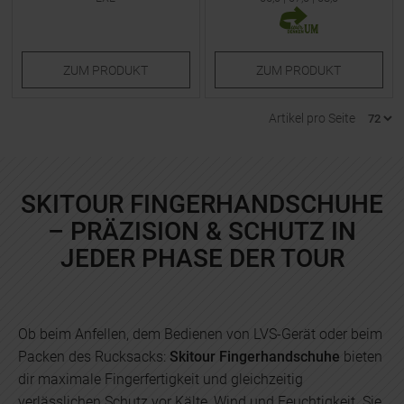
ZUM
PRODUKT
ZUM
PRODUKT
Artikel pro Seite
SKITOUR FINGERHANDSCHUHE
– PRÄZISION & SCHUTZ IN
JEDER PHASE DER TOUR
Ob beim Anfellen, dem Bedienen von LVS-Gerät oder beim
Packen des Rucksacks:
Skitour Fingerhandschuhe
bieten
dir maximale Fingerfertigkeit und gleichzeitig
verlässlichen Schutz vor Kälte, Wind und Feuchtigkeit. Sie