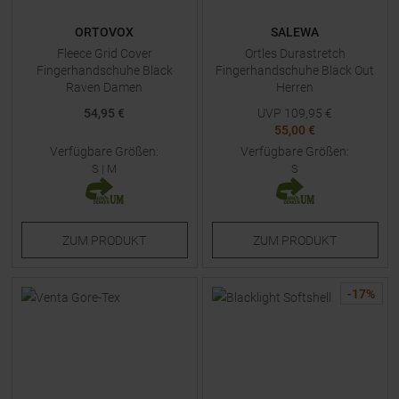
ORTOVOX
SALEWA
Fleece Grid Cover
Ortles Durastretch
Fingerhandschuhe Black
Fingerhandschuhe Black Out
Raven Damen
Herren
54,95 €
UVP
109,95
€
55,00 €
Verfügbare Größen:
Verfügbare Größen:
S
|
M
S
ZUM
PRODUKT
ZUM
PRODUKT
-
17
%