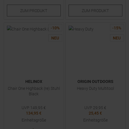
ZUM
PRODUKT
ZUM
PRODUKT
-
10
%
-
15
%
NEU
NEU
HELINOX
ORIGIN OUTDOORS
Chair One Highback (re) Stuhl
Heavy Duty Multitool
Black
UVP
149,95
€
UVP
29,95
€
134,95 €
25,45 €
Einheitsgröße
Einheitsgröße