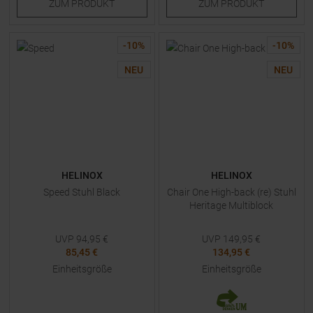
ZUM
PRODUKT
ZUM
PRODUKT
-
10
%
-
10
%
NEU
NEU
HELINOX
HELINOX
Speed Stuhl Black
Chair One High-back (re) Stuhl
Heritage Multiblock
UVP
94,95
€
UVP
149,95
€
85,45 €
134,95 €
Einheitsgröße
Einheitsgröße