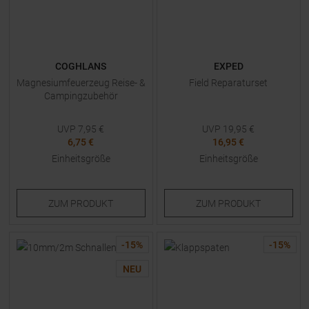
COGHLANS
EXPED
Magnesiumfeuerzeug Reise- &
Field Reparaturset
Campingzubehör
UVP
7,95
€
UVP
19,95
€
6,75 €
16,95 €
Einheitsgröße
Einheitsgröße
ZUM
PRODUKT
ZUM
PRODUKT
-
15
%
-
15
%
NEU