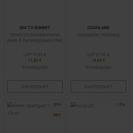
SEA TO SUMMIT
COGHLANS
10mm/2m Schnallenriemen
Klappspaten Werkzeug
Reise- & Campingzubehör Red
UVP
13,95
€
UVP
21,95
€
11,85 €
18,65 €
Einheitsgröße
Einheitsgröße
ZUM
PRODUKT
ZUM
PRODUKT
-
29
%
-
15
%
NEU