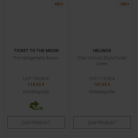
NEU
NEU
TICKET TO THE MOON
HELINOX
Pro Hängematte Brown
Chair One (re) Stuhl Forest
Green
UVP
139,95
€
UVP
119,95
€
118,95 €
107,95 €
Einheitsgröße
Einheitsgröße
ZUM
PRODUKT
ZUM
PRODUKT