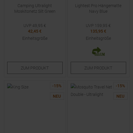
Camping Ultralight
Lightest Pro Hängematte
Moskitonetz Silt Green
Navy Blue
UVP
49,95
€
UVP
159,95
€
42,45 €
135,95 €
Einheitsgröße
Einheitsgröße
ZUM
PRODUKT
ZUM
PRODUKT
-
15
%
-
15
%
NEU
NEU