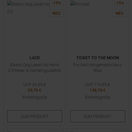
-
15
%
-
15
%
NEU
NEU
LACD
TICKET TO THE MOON
Elastic Dog Leash No Hand
Pro Mat Hängematte Navy
2.0 Reise- & Campingzubehör
Blue
UVP
34,95
€
UVP
174,95
€
29,70 €
148,70 €
Einheitsgröße
Einheitsgröße
ZUM
PRODUKT
ZUM
PRODUKT