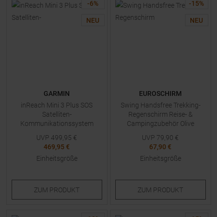
-
6
%
-
15
%
NEU
NEU
GARMIN
EUROSCHIRM
inReach Mini 3 Plus SOS
Swing Handsfree Trekking-
Satelliten-
Regenschirm Reise- &
Kommunikationssystem
Campingzubehör Olive
UVP
499,95
€
UVP
79,90
€
469,95 €
67,90 €
Einheitsgröße
Einheitsgröße
ZUM
PRODUKT
ZUM
PRODUKT