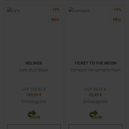
-
12
%
-
15
%
NEU
NEU
HELINOX
TICKET TO THE MOON
Cafe Stuhl Black
Compact Hängematte Plum
UVP
169,95
€
UVP
49,95
€
149,95 €
42,45 €
Einheitsgröße
Einheitsgröße