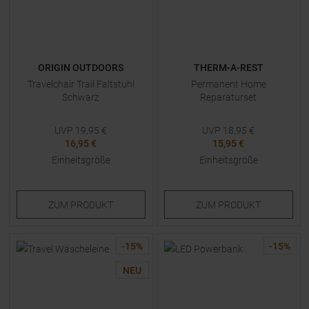
ORIGIN OUTDOORS
THERM-A-REST
Travelchair Trail Faltstuhl
Permanent Home
Schwarz
Reparaturset
UVP
19,95
€
UVP
18,95
€
16,95 €
15,95 €
Einheitsgröße
Einheitsgröße
ZUM
PRODUKT
ZUM
PRODUKT
-
15
%
-
15
%
NEU