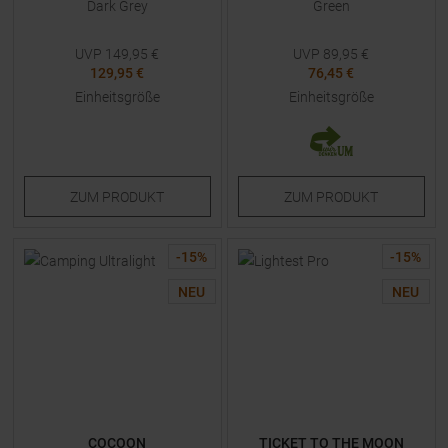
Dark Grey
Green
UVP
149,95
€
UVP
89,95
€
129,95 €
76,45 €
Einheitsgröße
Einheitsgröße
ZUM
PRODUKT
ZUM
PRODUKT
-
15
%
-
15
%
NEU
NEU
COCOON
TICKET TO THE MOON