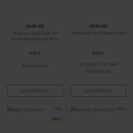
GEAR AID
GEAR AID
Tenacious Tape Gore-Tex
Tenacious Tape Reparaturset
Flicken Reparaturset Black
8,95 €
8,50 €
Grundpreis
:
17
€ /
Meter
Einheitsgröße
Einheitsgröße
ZUM
PRODUKT
ZUM
PRODUKT
-
15
%
-
25
%
NEU