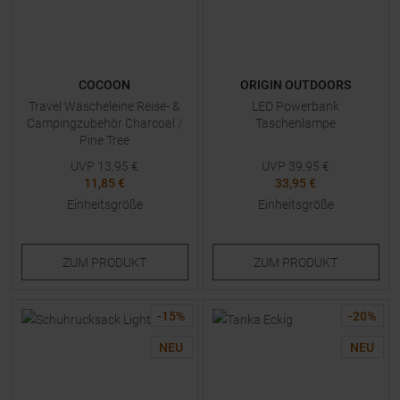
COCOON
ORIGIN OUTDOORS
Travel Wäscheleine Reise- &
LED Powerbank
Campingzubehör Charcoal /
Taschenlampe
Pine Tree
UVP
13,95
€
UVP
39,95
€
11,85 €
33,95 €
Einheitsgröße
Einheitsgröße
ZUM
PRODUKT
ZUM
PRODUKT
-
15
%
-
20
%
NEU
NEU