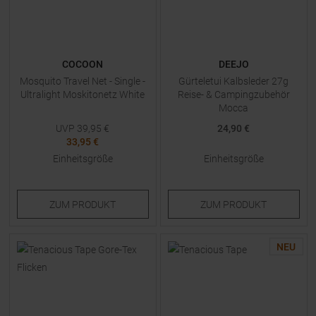
COCOON
DEEJO
Mosquito Travel Net - Single -
Gürteletui Kalbsleder 27g
Ultralight Moskitonetz White
Reise- & Campingzubehör
Mocca
UVP
39,95
€
24,90 €
33,95 €
Einheitsgröße
Einheitsgröße
ZUM
PRODUKT
ZUM
PRODUKT
NEU