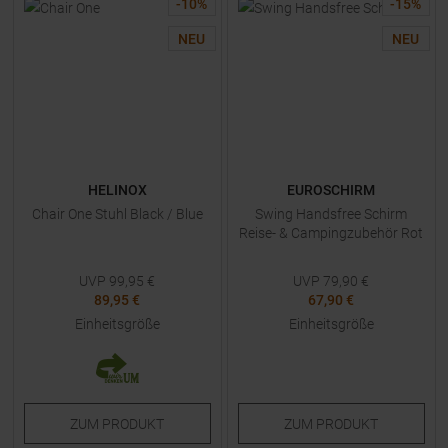
-
10
%
-
15
%
NEU
NEU
HELINOX
EUROSCHIRM
Chair One Stuhl Black / Blue
Swing Handsfree Schirm
Reise- & Campingzubehör Rot
UVP
99,95
€
UVP
79,90
€
89,95 €
67,90 €
Einheitsgröße
Einheitsgröße
ZUM
PRODUKT
ZUM
PRODUKT