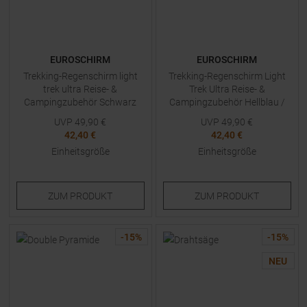
EUROSCHIRM
EUROSCHIRM
Trekking-Regenschirm light
Trekking-Regenschirm Light
trek ultra Reise- &
Trek Ultra Reise- &
Campingzubehör Schwarz
Campingzubehör Hellblau /
Dunkelblau
UVP
49,90
€
UVP
49,90
€
42,40 €
42,40 €
Einheitsgröße
Einheitsgröße
ZUM
PRODUKT
ZUM
PRODUKT
-
15
%
-
15
%
NEU