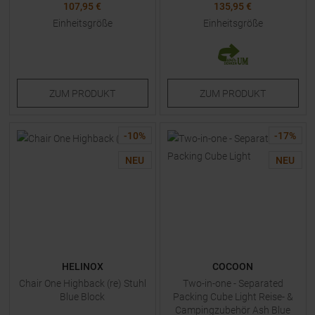
107,95 €
135,95 €
Einheitsgröße
Einheitsgröße
ZUM
PRODUKT
ZUM
PRODUKT
-
10
%
-
17
%
NEU
NEU
HELINOX
COCOON
Chair One Highback (re) Stuhl
Two-in-one - Separated
Blue Block
Packing Cube Light Reise- &
Campingzubehör Ash Blue