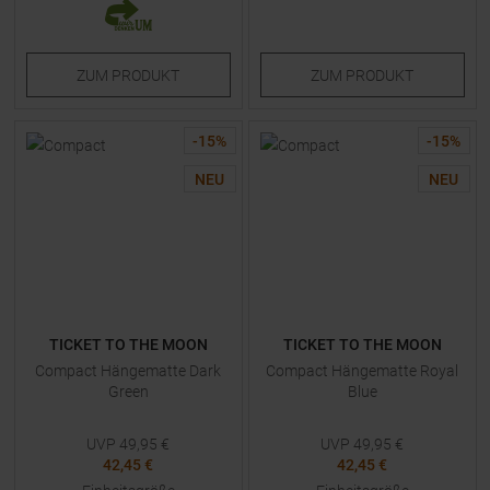
ZUM
PRODUKT
ZUM
PRODUKT
-
15
%
-
15
%
NEU
NEU
TICKET TO THE MOON
TICKET TO THE MOON
Compact Hängematte Dark
Compact Hängematte Royal
Green
Blue
UVP
49,95
€
UVP
49,95
€
42,45 €
42,45 €