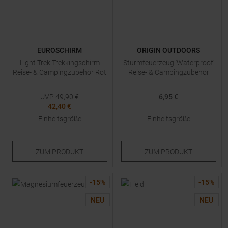
EUROSCHIRM
ORIGIN OUTDOORS
Light Trek Trekkingschirm
Sturmfeuerzeug 'Waterproof'
Reise- & Campingzubehör Rot
Reise- & Campingzubehör
UVP
49,90
€
6,95 €
42,40 €
Einheitsgröße
Einheitsgröße
ZUM
PRODUKT
ZUM
PRODUKT
-
15
%
-
15
%
NEU
NEU