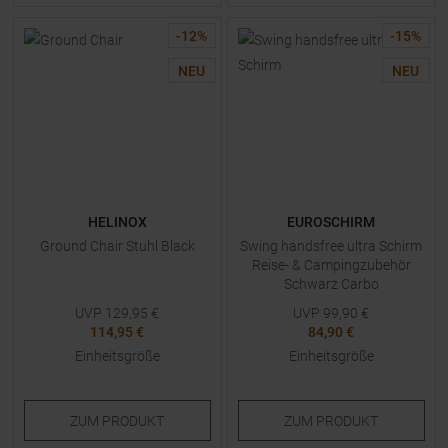
-
12
%
-
15
%
NEU
NEU
HELINOX
EUROSCHIRM
Ground Chair Stuhl Black
Swing handsfree ultra Schirm
Reise- & Campingzubehör
Schwarz Carbo
UVP
129,95
€
UVP
99,90
€
114,95 €
84,90 €
Einheitsgröße
Einheitsgröße
ZUM
PRODUKT
ZUM
PRODUKT