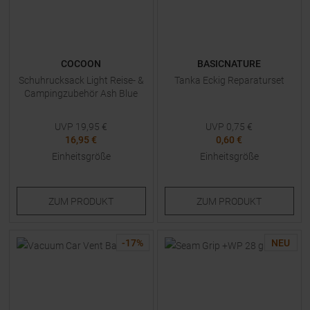
COCOON
BASICNATURE
Schuhrucksack Light Reise- &
Tanka Eckig Reparaturset
Campingzubehör Ash Blue
UVP
19,95
€
UVP
0,75
€
16,95 €
0,60 €
Einheitsgröße
Einheitsgröße
ZUM
PRODUKT
ZUM
PRODUKT
-
17
%
NEU