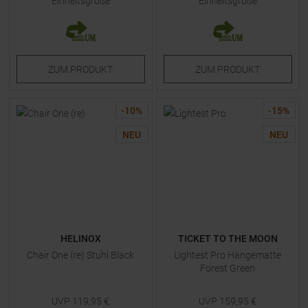
Einheitsgröße
Einheitsgröße
ZUM
PRODUKT
ZUM
PRODUKT
-
10
%
-
15
%
NEU
NEU
HELINOX
TICKET TO THE MOON
Chair One (re) Stuhl Black
Lightest Pro Hängematte
Forest Green
UVP
119,95
€
UVP
159,95
€