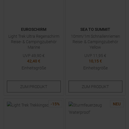
EUROSCHIRM
SEA TO SUMMIT
Light Trek Ultra Regenschirm
10mm/1m Schnallenriemen
Reise- & Campingzubehör
Reise- & Campingzubehör
Marine
Yellow
UVP
49,90
€
UVP
11,95
€
42,40 €
10,15 €
Einheitsgröße
Einheitsgröße
ZUM
PRODUKT
ZUM
PRODUKT
-
15
%
NEU