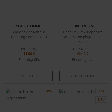
SEA TO SUMMIT
EUROSCHIRM
Wäscheleine Reise- &
Light Trek Trekkingschirm
Campingzubehör Black
Reise- & Campingzubehör
Marine
UVP
12,95
€
UVP
49,90
€
11,00 €
42,40 €
Einheitsgröße
Einheitsgröße
ZUM
PRODUKT
ZUM
PRODUKT
-
15
%
-
15
%
NEU