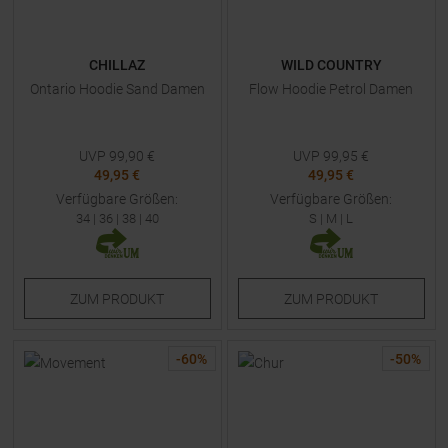
CHILLAZ
WILD COUNTRY
Ontario Hoodie Sand Damen
Flow Hoodie Petrol Damen
UVP
99,90
€
UVP
99,95
€
49,95 €
49,95 €
Verfügbare Größen:
Verfügbare Größen:
34
|
36
|
38
|
40
S
|
M
|
L
ZUM
PRODUKT
ZUM
PRODUKT
-
60
%
-
50
%