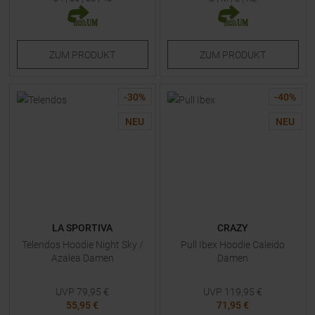
ZUM
PRODUKT
ZUM
PRODUKT
-
30
%
-
40
%
NEU
NEU
LA SPORTIVA
CRAZY
Telendos Hoodie Night Sky /
Pull Ibex Hoodie Caleido
Azalea Damen
Damen
UVP
79,95
€
UVP
119,95
€
55,95 €
71,95 €