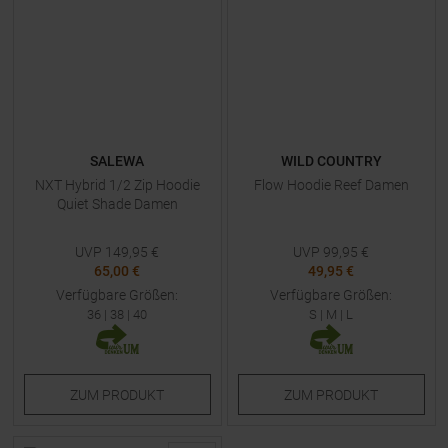
SALEWA
WILD COUNTRY
NXT Hybrid 1/2 Zip Hoodie
Flow Hoodie Reef Damen
Quiet Shade Damen
UVP
149,95
€
UVP
99,95
€
65,00 €
49,95 €
Verfügbare Größen:
Verfügbare Größen:
36
|
38
|
40
S
|
M
|
L
ZUM
PRODUKT
ZUM
PRODUKT