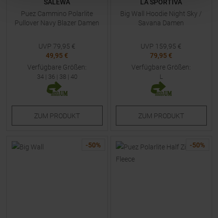
SALEWA
LA SPORTIVA
Puez Cammino Polarlite
Big Wall Hoodie Night Sky /
Pullover Navy Blazer Damen
Savana Damen
UVP
79,95
€
UVP
159,95
€
49,95 €
79,95 €
Verfügbare Größen:
Verfügbare Größen:
34
|
36
|
38
|
40
L
ZUM
PRODUKT
ZUM
PRODUKT
-
50
%
-
50
%