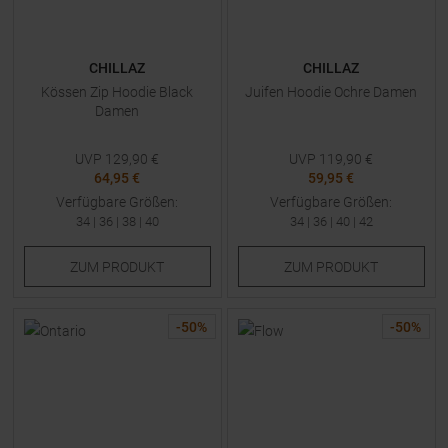
CHILLAZ
CHILLAZ
Kössen Zip Hoodie Black
Juifen Hoodie Ochre Damen
Damen
UVP
129,90
€
UVP
119,90
€
64,95 €
59,95 €
Verfügbare Größen:
Verfügbare Größen:
34
|
36
|
38
|
40
34
|
36
|
40
|
42
ZUM
PRODUKT
ZUM
PRODUKT
-
50
%
-
50
%