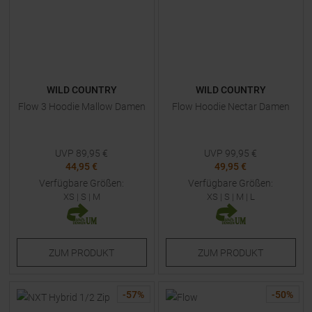
WILD COUNTRY
WILD COUNTRY
Flow 3 Hoodie Mallow Damen
Flow Hoodie Nectar Damen
UVP
89,95
€
UVP
99,95
€
44,95 €
49,95 €
Verfügbare Größen:
Verfügbare Größen:
XS
|
S
|
M
XS
|
S
|
M
|
L
ZUM
PRODUKT
ZUM
PRODUKT
-
57
%
-
50
%