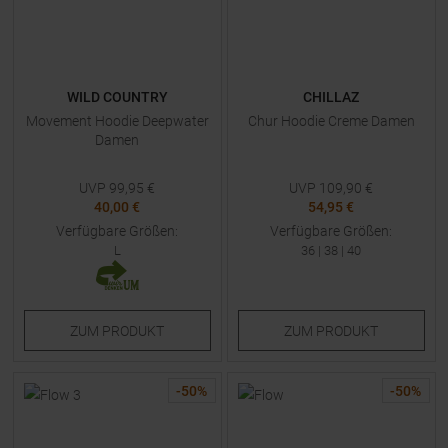
WILD COUNTRY
CHILLAZ
Movement Hoodie Deepwater
Chur Hoodie Creme Damen
Damen
UVP
99,95
€
UVP
109,90
€
40,00 €
54,95 €
Verfügbare Größen:
Verfügbare Größen:
L
36
|
38
|
40
ZUM
PRODUKT
ZUM
PRODUKT
-
50
%
-
50
%