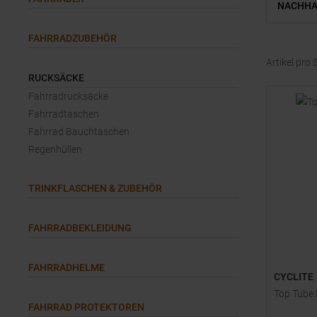
NACHHA
FAHRRADZUBEHÖR
Artikel pro 
RUCKSÄCKE
Fahrradrucksäcke
Fahrradtaschen
Fahrrad Bauchtaschen
Regenhüllen
TRINKFLASCHEN & ZUBEHÖR
FAHRRADBEKLEIDUNG
FAHRRADHELME
CYCLITE
Top Tube 
FAHRRAD PROTEKTOREN