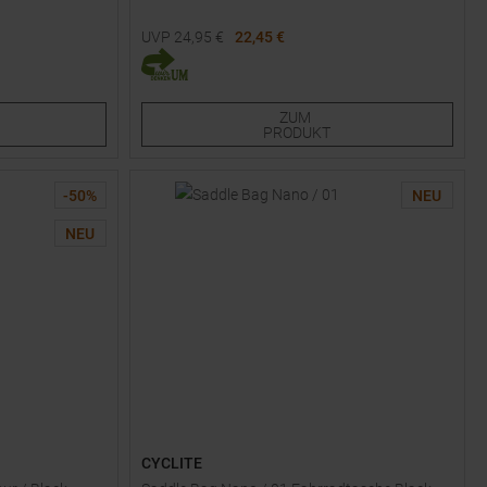
UVP
24,95
€
22,45 €
Verfügbare Größen:
M
ZUM
PRODUKT
-
50
%
NEU
NEU
CYCLITE