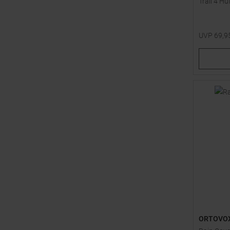
Trail 4 Hü
UVP
69,9
Einheitsg
ORTOVO