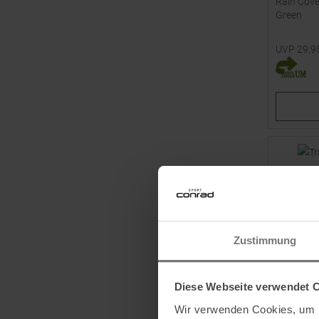
Rain Cove
Green
UVP
29,9
Verfügbar
L
Zustimmung
Diese Webseite verwendet 
Wir verwenden Cookies, um I