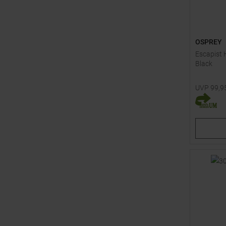
OSPREY
Escapist 
Black
UVP
99,9
Verfügbar
L