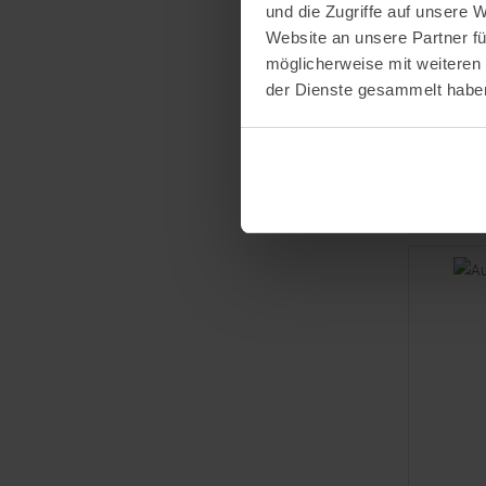
und die Zugriffe auf unsere 
DEUTER
Website an unsere Partner fü
Trans Alp
möglicherweise mit weiteren
der Dienste gesammelt habe
UVP
159,
Verfügbar
R