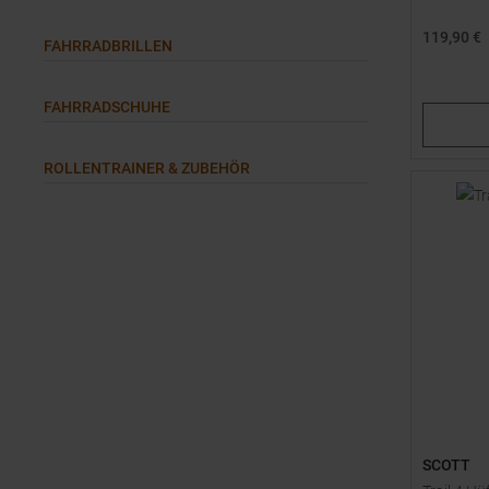
119,90 €
FAHRRADBRILLEN
Einheitsg
FAHRRADSCHUHE
ROLLENTRAINER & ZUBEHÖR
SCOTT