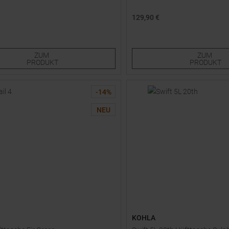
129,90 €
röße
Einheitsgröße
ZUM
ZUM
PRODUKT
PRODUKT
-
14
%
NEU
KOHLA