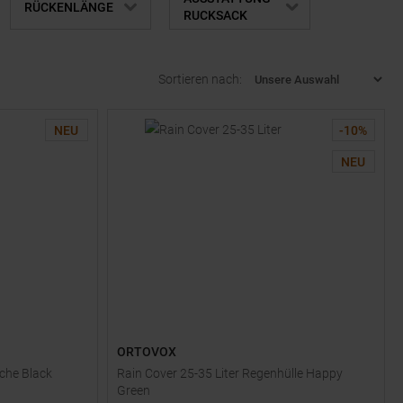
NEN
RÜCKENLÄNGE
RUCKSACK
Sortieren nach:
NEU
-
10
%
NEU
ORTOVOX
che Black
Rain Cover 25-35 Liter Regenhülle Happy
Green