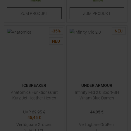
ZUM
PRODUKT
ZUM
PRODUKT
-
35
%
NEU
NEU
ICEBREAKER
UNDER ARMOUR
Anatomica Funktionsshirt
Infinity Mid 2.0 Sport-BH
Kurz Jet Heather Herren
Wham Blue Damen
UVP
69,95
€
44,95 €
45,45 €
Verfügbare Größen:
Verfügbare Größen:
S
|
M
|
L
|
XL
L