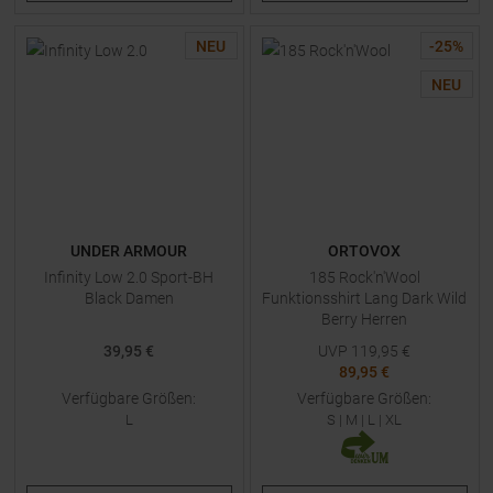
NEU
-
25
%
NEU
UNDER ARMOUR
ORTOVOX
Infinity Low 2.0 Sport-BH
185 Rock'n'Wool
Black Damen
Funktionsshirt Lang Dark Wild
Berry Herren
39,95 €
UVP
119,95
€
89,95 €
Verfügbare Größen:
Verfügbare Größen:
L
S
|
M
|
L
|
XL