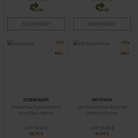
ZUM
PRODUKT
ZUM
PRODUKT
-
35
%
-
25
%
NEU
NEU
ICEBREAKER
ORTOVOX
Anatomica Funktionsshirt
185 Rock'N'Wool Sport-BH
Kurz Black Herren
Chestnut Damen
UVP
59,95
€
UVP
59,95
€
38,95 €
44,95 €