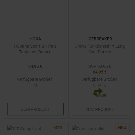
HOKA
ICEBREAKER
Hupana Sport-BH Pale
Crewe Funktionsshirt Lang
Tangerine Damen
Mint Damen
34,95 €
UVP
99,95
€
64,95 €
Verfügbare Größen:
Verfügbare Größen:
M
S
|
M
|
L
ZUM
PRODUKT
ZUM
PRODUKT
-
31
%
NEU