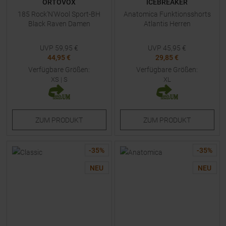
ORTOVOX
ICEBREAKER
185 Rock'N'Wool Sport-BH
Anatomica Funktionsshorts
Black Raven Damen
Atlantis Herren
UVP
59,95
€
UVP
45,95
€
44,95 €
29,85 €
Verfügbare Größen:
Verfügbare Größen:
XS
|
S
XL
ZUM
PRODUKT
ZUM
PRODUKT
-
35
%
-
35
%
NEU
NEU