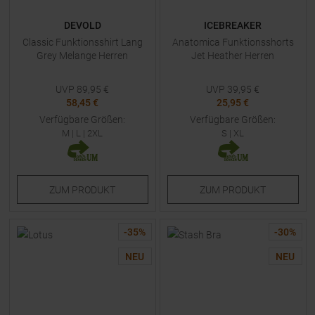
DEVOLD
ICEBREAKER
Classic Funktionsshirt Lang
Anatomica Funktionsshorts
Grey Melange Herren
Jet Heather Herren
UVP
89,95
€
UVP
39,95
€
58,45 €
25,95 €
Verfügbare Größen:
Verfügbare Größen:
M
|
L
|
2XL
S
|
XL
ZUM
PRODUKT
ZUM
PRODUKT
-
35
%
-
30
%
NEU
NEU