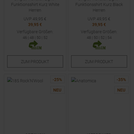
Funktionsshirt Kurz White
Funktionsshirt Kurz Black
Herren
Herren
UVP
49,95
€
UVP
49,95
€
39,95 €
39,95 €
Verfügbare Größen:
Verfügbare Größen:
46
|
48
|
50
|
52
48
|
50
|
52
|
54
ZUM
PRODUKT
ZUM
PRODUKT
-
25
%
-
35
%
NEU
NEU