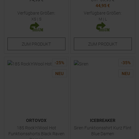
44,95 €
Verfügbare Größen:
Verfügbare Größen:
XS
|
S
M
|
L
ZUM
PRODUKT
ZUM
PRODUKT
-
25
%
-
35
%
NEU
NEU
ORTOVOX
ICEBREAKER
185 Rock'n'Wool Hot
Siren Funktionsshirt Kurz Flint
Funktionsshorts Black Raven
Blue Damen