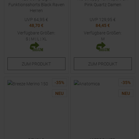
Funktionsshorts Black Raven
Pink Quartz Damen
Herren
UVP
64,95
€
UVP
129,95
€
48,70 €
84,45 €
Verfügbare Größen:
Verfügbare Größen:
S
|
M
|
L
|
XL
M
ZUM
PRODUKT
ZUM
PRODUKT
-
35
%
-
35
%
NEU
NEU