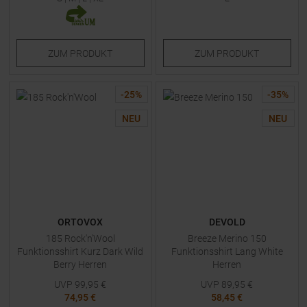
ZUM
PRODUKT
ZUM
PRODUKT
-
25
%
-
35
%
NEU
NEU
ORTOVOX
DEVOLD
185 Rock'n'Wool
Breeze Merino 150
Funktionsshirt Kurz Dark Wild
Funktionsshirt Lang White
Berry Herren
Herren
UVP
99,95
€
UVP
89,95
€
74,95 €
58,45 €