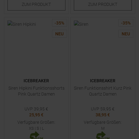
ZUM
PRODUKT
ZUM
PRODUKT
-
35
%
-
35
%
NEU
NEU
ICEBREAKER
ICEBREAKER
Siren Hipkini Funktionsshorts
Siren Funktionsshirt Kurz Pink
Pink Quartz Damen
Quartz Damen
UVP
39,95
€
UVP
59,95
€
25,95 €
38,95 €
Verfügbare Größen:
Verfügbare Größen:
XS
|
S
|
L
M