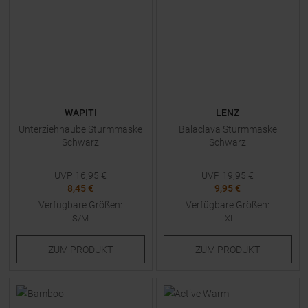
WAPITI
LENZ
Unterziehhaube Sturmmaske
Balaclava Sturmmaske
Schwarz
Schwarz
UVP
16,95
€
UVP
19,95
€
8,45 €
9,95 €
Verfügbare Größen:
Verfügbare Größen:
S/M
LXL
ZUM
PRODUKT
ZUM
PRODUKT