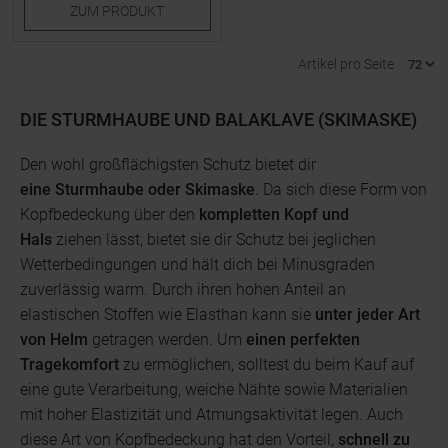
ZUM
PRODUKT
Artikel pro Seite
DIE STURMHAUBE UND BALAKLAVE (SKIMASKE)
Den wohl großflächigsten Schutz bietet dir
eine Sturmhaube oder Skimaske
. Da sich diese Form von
Kopfbedeckung über den
kompletten Kopf und
Hals
ziehen lässt, bietet sie dir Schutz bei jeglichen
Wetterbedingungen und hält dich bei Minusgraden
zuverlässig warm. Durch ihren hohen Anteil an
elastischen Stoffen wie Elasthan kann sie
unter jeder Art
von Helm
getragen werden. Um
einen perfekten
Tragekomfort
zu ermöglichen, solltest du beim Kauf auf
eine gute Verarbeitung, weiche Nähte sowie Materialien
mit hoher Elastizität und Atmungsaktivität legen. Auch
diese Art von Kopfbedeckung hat den Vorteil,
schnell zu