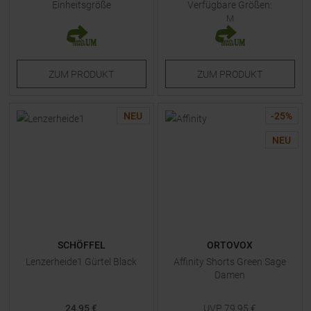
Einheitsgröße
Verfügbare Größen:
M
ZUM
PRODUKT
ZUM
PRODUKT
NEU
-
25
%
NEU
SCHÖFFEL
ORTOVOX
Lenzerheide1 Gürtel Black
Affinity Shorts Green Sage
Damen
24,95 €
UVP
79,95
€