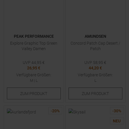
PEAK PERFORMANCE
AMUNDSEN
Explore Graphic Top Green
Concord Patch Cap Desert /
Valley Damen
Patch
UVP
44,95
€
UVP
58,95
€
26,95 €
44,20 €
Verfügbare Größen:
Verfügbare Größen:
M
|
L
L
ZUM
PRODUKT
ZUM
PRODUKT
-
20
%
-
30
%
NEU