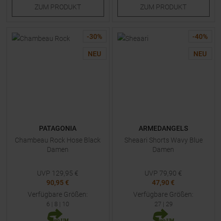
ZUM
PRODUKT
ZUM
PRODUKT
-
30
%
-
40
%
NEU
NEU
PATAGONIA
ARMEDANGELS
Chambeau Rock Hose Black
Sheaari Shorts Wavy Blue
Damen
Damen
UVP
129,95
€
UVP
79,90
€
90,95 €
47,90 €
Verfügbare Größen:
Verfügbare Größen:
6
|
8
|
10
27
|
29