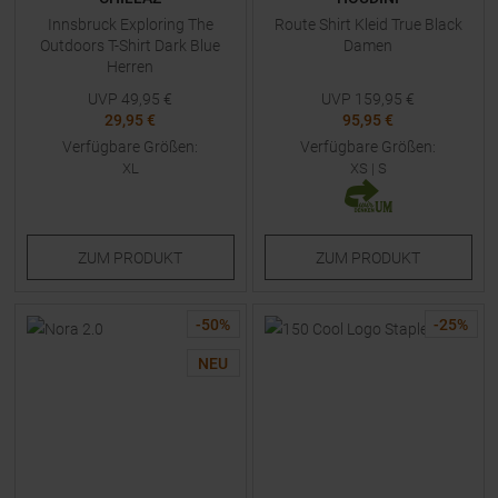
Innsbruck Exploring The
Route Shirt Kleid True Black
Outdoors T-Shirt Dark Blue
Damen
Herren
UVP
49,95
€
UVP
159,95
€
29,95 €
95,95 €
Verfügbare Größen:
Verfügbare Größen:
XL
XS
|
S
ZUM
PRODUKT
ZUM
PRODUKT
-
50
%
-
25
%
NEU