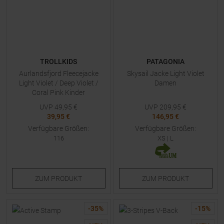
TROLLKIDS
PATAGONIA
Aurlandsfjord Fleecejacke
Skysail Jacke Light Violet
Light Violet / Deep Violet /
Damen
Coral Pink Kinder
UVP
49,95
€
UVP
209,95
€
39,95 €
146,95 €
Verfügbare Größen:
Verfügbare Größen:
116
XS
|
L
ZUM
PRODUKT
ZUM
PRODUKT
-
35
%
-
15
%