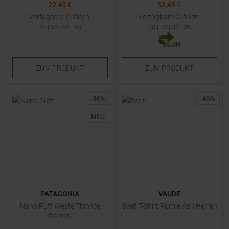
22,45 €
52,45 €
Verfügbare Größen:
Verfügbare Größen:
48
|
50
|
52
|
54
30
|
32
|
34
|
36
ZUM
PRODUKT
ZUM
PRODUKT
-
30
%
-
40
%
NEU
PATAGONIA
VAUDE
Nano Puff Weste Thin Ice
Sveit T-Shirt Purple Ash Herren
Damen