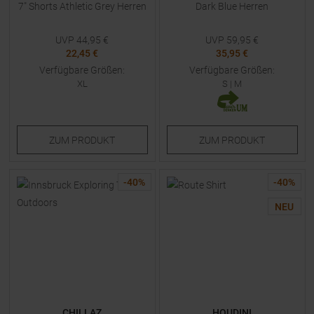
7" Shorts Athletic Grey Herren
Dark Blue Herren
UVP
44,95
€
UVP
59,95
€
22,45 €
35,95 €
Verfügbare Größen:
Verfügbare Größen:
XL
S
|
M
ZUM
PRODUKT
ZUM
PRODUKT
-
40
%
-
40
%
NEU
CHILLAZ
HOUDINI