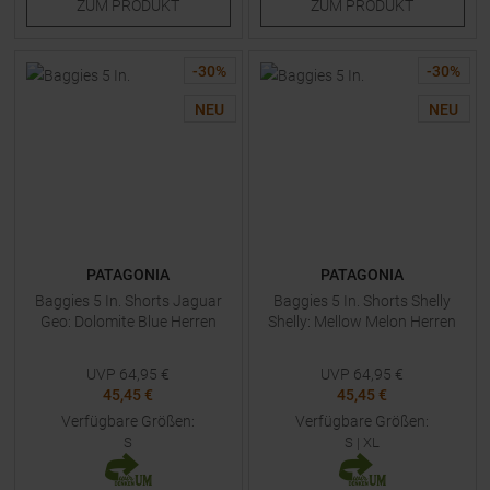
ZUM
PRODUKT
ZUM
PRODUKT
-
30
%
-
30
%
NEU
NEU
PATAGONIA
PATAGONIA
Baggies 5 In. Shorts Jaguar
Baggies 5 In. Shorts Shelly
Geo: Dolomite Blue Herren
Shelly: Mellow Melon Herren
UVP
64,95
€
UVP
64,95
€
45,45 €
45,45 €
Verfügbare Größen:
Verfügbare Größen:
S
S
|
XL