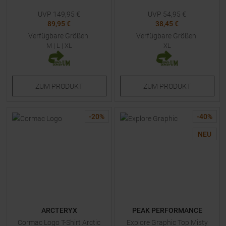
UVP
149,95
€
UVP
54,95
€
89,95 €
38,45 €
Verfügbare Größen:
Verfügbare Größen:
M
|
L
|
XL
XL
ZUM
PRODUKT
ZUM
PRODUKT
-
20
%
-
40
%
NEU
ARCTERYX
PEAK PERFORMANCE
Cormac Logo T-Shirt Arctic
Explore Graphic Top Misty