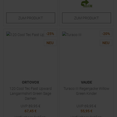
ZUM
PRODUKT
ZUM
PRODUKT
-
25
%
-
20
%
NEU
NEU
ORTOVOX
VAUDE
120 Cool Tec Fast Upward
Turaco III Regenjacke Willow
Langarmshirt Green Sage
Green Kinder
Damen
UVP
89,95
€
UVP
69,95
€
67,45 €
55,95 €