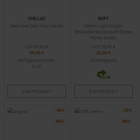
CHILLAZ
BUFF
Neo Hose Dark Grey Herren
Merino Light Weight
Reversible Mütze Multi Stripes
Pansy Kinder
UVP
99,95
€
UVP
26,95
€
59,95 €
22,90 €
Verfügbare Größen:
Einheitsgröße
S
|
M
ZUM
PRODUKT
ZUM
PRODUKT
-
40
%
-
25
%
NEU
NEU