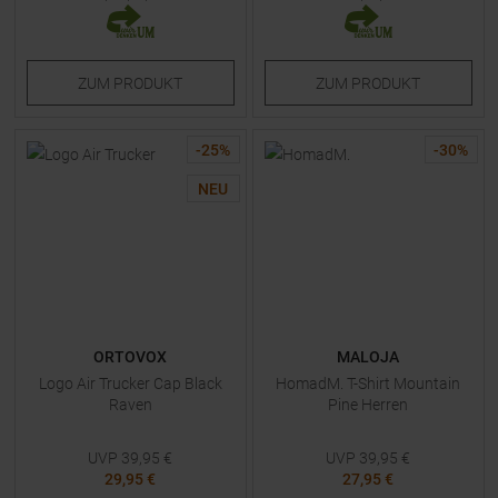
ZUM
PRODUKT
ZUM
PRODUKT
-
25
%
-
30
%
NEU
ORTOVOX
MALOJA
Logo Air Trucker Cap Black
HomadM. T-Shirt Mountain
Raven
Pine Herren
UVP
39,95
€
UVP
39,95
€
29,95 €
27,95 €