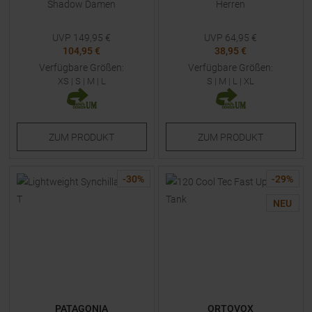
Shadow Damen
Herren
UVP
149,95
€
UVP
64,95
€
104,95 €
38,95 €
Verfügbare Größen:
Verfügbare Größen:
XS
|
S
|
M
|
L
S
|
M
|
L
|
XL
ZUM
PRODUKT
ZUM
PRODUKT
-
30
%
-
29
%
NEU
PATAGONIA
ORTOVOX