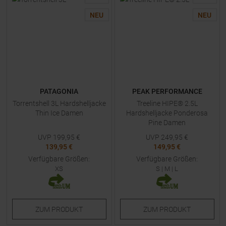
NEU
NEU
PATAGONIA
PEAK PERFORMANCE
Torrentshell 3L Hardshelljacke
Treeline HIPE® 2.5L
Thin Ice Damen
Hardshelljacke Ponderosa
Pine Damen
UVP
199,95
€
UVP
249,95
€
139,95 €
149,95 €
Verfügbare Größen:
Verfügbare Größen:
XS
S
|
M
|
L
ZUM
PRODUKT
ZUM
PRODUKT