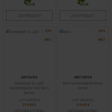
ZUM
PRODUKT
ZUM
PRODUKT
-
29
%
-
20
%
NEU
NEU
ORTOVOX
ARCTERYX
Westalpen 3L Light
Beta Hardshelljacke Black
Hardshelljacke Wild Berry
Herren
Damen
UVP
449,95
€
UVP
399,95
€
319,95 €
319,95 €
Verfügbare Größen:
Verfügbare Größen: