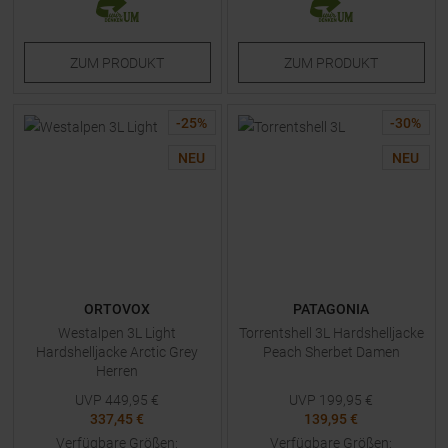
ZUM
PRODUKT
ZUM
PRODUKT
-
25
%
-
30
%
NEU
NEU
ORTOVOX
PATAGONIA
Westalpen 3L Light
Torrentshell 3L Hardshelljacke
Hardshelljacke Arctic Grey
Peach Sherbet Damen
Herren
UVP
449,95
€
UVP
199,95
€
337,45 €
139,95 €
Verfügbare Größen:
Verfügbare Größen: