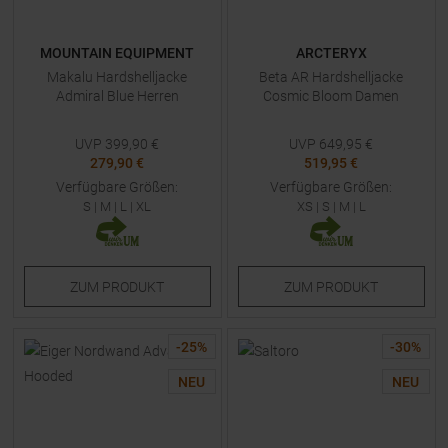
MOUNTAIN EQUIPMENT
ARCTERYX
Makalu Hardshelljacke
Beta AR Hardshelljacke
Admiral Blue Herren
Cosmic Bloom Damen
UVP
399,90
€
UVP
649,95
€
279,90 €
519,95 €
Verfügbare Größen:
Verfügbare Größen:
S
|
M
|
L
|
XL
XS
|
S
|
M
|
L
ZUM
PRODUKT
ZUM
PRODUKT
-
25
%
-
30
%
NEU
NEU