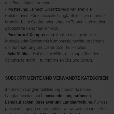
den Feuchtigkeitstransport.
-
Polsterung:
Je nach Einsatzzweck variieren die
Polsterzonen. Für klassische Langläufe reichen dünnere
Modelle, beim Skating oder längeren Touren sind stärker
gepolsterte Varianten sinnvoll.
-
Passform & Kompression:
Anatomisch gestrickte
Modelle oder Socken mit Kompressionswirkung fördern
die Durchblutung und verhindern Druckstellen.
-
Schafthöhe:
Ideal ist eine Höhe, die knapp über den
Schuhrand reicht – für optimalen Sitz und Schutz.
SUBSORTIMENTE UND VERWANDTE KATEGORIEN
Im Bereich Langlaufbekleidung findest du neben
Langlaufsocken auch
passende Langlaufhosen,
Langlaufjacken, Baselayer und Langlaufschuhe
. Für das
passende Equipment empfehlen wir außerdem einen Blick