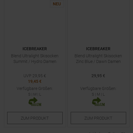
NEU
ICEBREAKER
ICEBREAKER
Blend Ultralight Skisocken
Blend Ultralight Skisocken
Summit / Hydro Damen
Zinc Blue / Dawn Damen
UVP
29,95
€
29,95 €
19,45 €
Verfügbare Größen:
Verfügbare Größen:
S
|
M
|
L
S
|
M
|
L
ZUM
PRODUKT
ZUM
PRODUKT