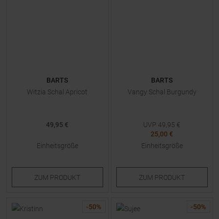
BARTS
BARTS
Witzia Schal Apricot
Vangy Schal Burgundy
49,95 €
UVP
49,95
€
25,00 €
Einheitsgröße
Einheitsgröße
ZUM
PRODUKT
ZUM
PRODUKT
-
50
%
-
50
%