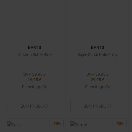
BARTS
BARTS
Kristinn Schal Blue
Sujee Schal Pale Army
UVP
39,95
€
UVP
59,95
€
19,95 €
29,95 €
Einheitsgröße
Einheitsgröße
ZUM
PRODUKT
ZUM
PRODUKT
-
50
%
-
50
%