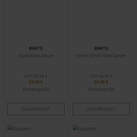
BARTS
BARTS
Sujee Schal Mauve
Farrah Schal Violet Damen
UVP
59,95
€
UVP
44,95
€
29,95 €
22,45 €
Einheitsgröße
Einheitsgröße
ZUM
PRODUKT
ZUM
PRODUKT