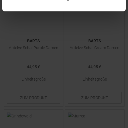
BARTS
BARTS
Ardelve Schal Purple Damen
Ardelve Schal Cream Damen
44,95 €
44,95 €
Einheitsgröße
Einheitsgröße
ZUM
PRODUKT
ZUM
PRODUKT