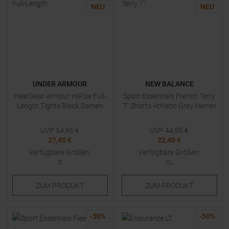
NEU
NEU
UNDER ARMOUR
NEW BALANCE
HeatGear Armour HiRise Full-
Sport Essentials French Terry
Length Tights Black Damen
7" Shorts Athletic Grey Herren
UVP
54,95
€
UVP
44,95
€
27,45 €
22,45 €
Verfügbare Größen:
Verfügbare Größen:
S
XL
ZUM
PRODUKT
ZUM
PRODUKT
-
50
%
-
50
%