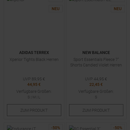
NEU
NEU
ADIDAS TERREX
NEW BALANCE
Xperior Tights Black Herren
Sport Essentials Fleece 7"
Shorts Candied Violet Herren
UVP
89,95
€
UVP
44,95
€
44,95 €
22,45 €
Verfügbare Größen:
Verfügbare Größen:
S
|
M
|
L
S
ZUM
PRODUKT
ZUM
PRODUKT
-
50
%
-
50
%