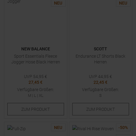
NEU
NEU
NEW BALANCE
SCOTT
Sport Essentials Fleece
Endurance LT Shorts Black
Jogger Hose Black Herren
Herren
UVP
54,95
€
UVP
44,95
€
27,45 €
22,45 €
Verfügbare Größen:
Verfügbare Größen:
M
|
L
|
XL
S
ZUM
PRODUKT
ZUM
PRODUKT
NEU
-
50
%