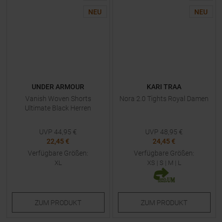
NEU
NEU
UNDER ARMOUR
KARI TRAA
Vanish Woven Shorts
Nora 2.0 Tights Royal Damen
Ultimate Black Herren
UVP
44,95
€
UVP
48,95
€
22,45 €
24,45 €
Verfügbare Größen:
Verfügbare Größen:
XL
XS
|
S
|
M
|
L
ZUM
PRODUKT
ZUM
PRODUKT