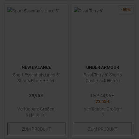
-
50
%
NEW BALANCE
UNDER ARMOUR
Sport Essentials Lined 5"
Rival Terry 6" Shorts
Shorts Black Herren
Castlerock Herren
39,95 €
UVP
44,95
€
22,45 €
Verfügbare Größen:
Verfügbare Größen:
S
|
M
|
L
|
XL
S
ZUM
PRODUKT
ZUM
PRODUKT