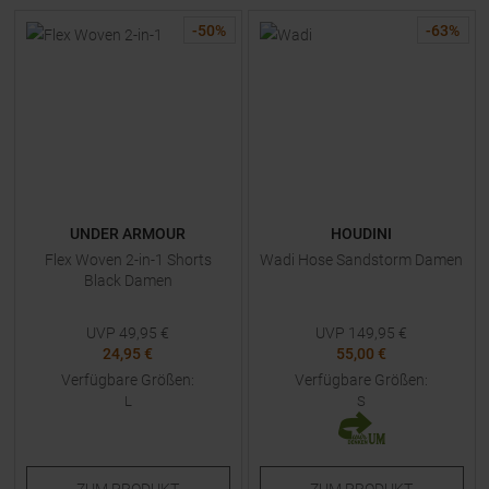
-
50
%
-
63
%
UNDER ARMOUR
HOUDINI
Flex Woven 2-in-1 Shorts
Wadi Hose Sandstorm Damen
Black Damen
UVP
49,95
€
UVP
149,95
€
24,95 €
55,00 €
Verfügbare Größen:
Verfügbare Größen:
L
S
ZUM
PRODUKT
ZUM
PRODUKT