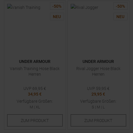
-
50
%
-
50
%
NEU
NEU
UNDER ARMOUR
UNDER ARMOUR
Vanish Training Hose Black
Rival Jogger Hose Black
Herren
Herren
UVP
69,95
€
UVP
59,95
€
34,95 €
29,95 €
Verfügbare Größen:
Verfügbare Größen:
M
|
XL
S
|
M
|
L
ZUM
PRODUKT
ZUM
PRODUKT