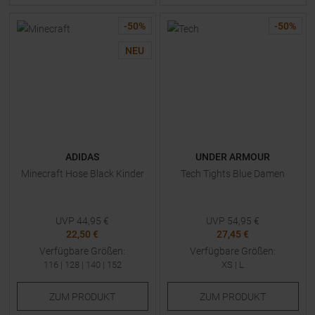
-
50
%
-
50
%
NEU
ADIDAS
UNDER ARMOUR
Minecraft Hose Black Kinder
Tech Tights Blue Damen
UVP
44,95
€
UVP
54,95
€
22,50 €
27,45 €
Verfügbare Größen:
Verfügbare Größen:
116
|
128
|
140
|
152
XS
|
L
ZUM
PRODUKT
ZUM
PRODUKT