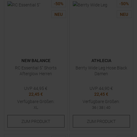
-
50
%
-
50
%
NEU
NEU
NEW BALANCE
ATHLECIA
RC Essential 5" Shorts
Berrty Wide Leg Hose Black
Afterglow Herren
Damen
UVP
44,95
€
UVP
44,90
€
22,45 €
22,45 €
Verfügbare Größen:
Verfügbare Größen:
XL
36
|
38
|
40
ZUM
PRODUKT
ZUM
PRODUKT