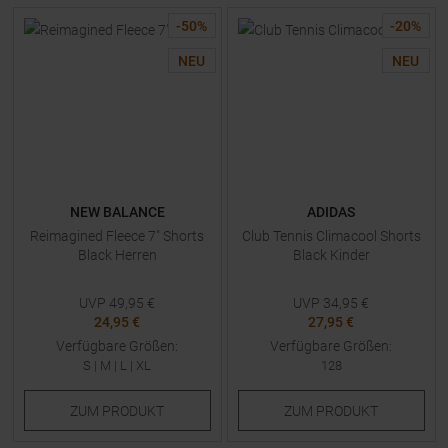
-
50
%
-
20
%
NEU
NEU
NEW BALANCE
ADIDAS
Reimagined Fleece 7" Shorts
Club Tennis Climacool Shorts
Black Herren
Black Kinder
UVP
49,95
€
UVP
34,95
€
24,95 €
27,95 €
Verfügbare Größen:
Verfügbare Größen:
S
|
M
|
L
|
XL
128
ZUM
PRODUKT
ZUM
PRODUKT