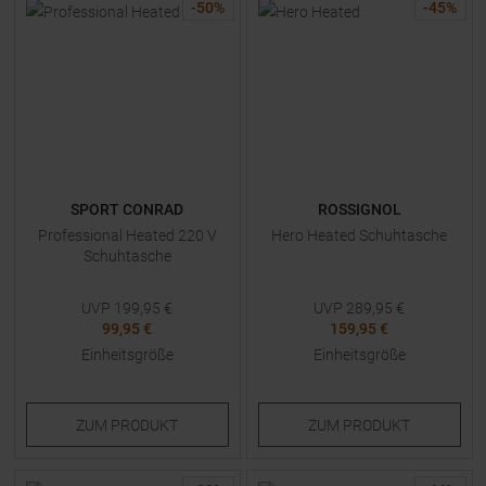
-
50
%
-
45
%
SPORT CONRAD
ROSSIGNOL
Professional Heated 220 V
Hero Heated Schuhtasche
Schuhtasche
UVP
199,95
€
UVP
289,95
€
99,95 €
159,95 €
Einheitsgröße
Einheitsgröße
ZUM
PRODUKT
ZUM
PRODUKT