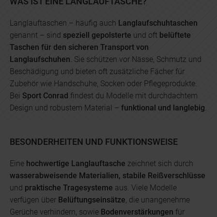
WAS IST EINE LANGLAUFTASCHE?
Langlauftaschen – häufig auch
Langlaufschuhtaschen
genannt – sind
speziell gepolsterte
und oft
belüftete
Taschen für den sicheren Transport von
Langlaufschuhen
. Sie schützen vor Nässe, Schmutz und
Beschädigung und bieten oft zusätzliche Fächer für
Zubehör wie Handschuhe, Socken oder Pflegeprodukte.
Bei
Sport Conrad
findest du Modelle mit durchdachtem
Design und robustem Material –
funktional und langlebig
.
BESONDERHEITEN UND FUNKTIONSWEISE
Eine
hochwertige Langlauftasche
zeichnet sich durch
wasserabweisende Materialien, stabile Reißverschlüsse
und
praktische Tragesysteme
aus. Viele Modelle
verfügen über
Belüftungseinsätze
, die unangenehme
Gerüche verhindern, sowie
Bodenverstärkungen
für