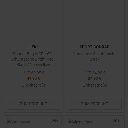
LEKI
SPORT CONRAD
Skiboot Bag WCR / 60 L
Vancouver Schuhtasche
Schuhtasche Bright Red /
Black
Black / Neonyellow
UVP
89,95
€
UVP
34,95
€
49,95 €
24,95 €
Einheitsgröße
Einheitsgröße
ZUM
PRODUKT
ZUM
PRODUKT
-
29
%
-
20
%