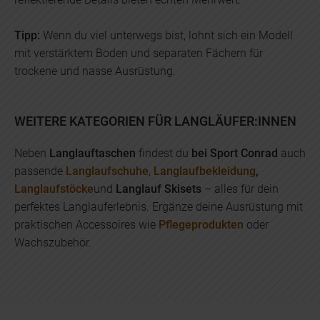
Tipp:
Wenn du viel unterwegs bist, lohnt sich ein Modell
mit verstärktem Boden und separaten Fächern für
trockene und nasse Ausrüstung.
WEITERE KATEGORIEN FÜR LANGLÄUFER:INNEN
Neben
Langlauftaschen
findest du
bei Sport Conrad
auch
passende
Langlaufschuhe
,
Langlaufbekleidung
,
Langlaufstöcke
und
Langlauf Skisets
– alles für dein
perfektes Langlauferlebnis. Ergänze deine Ausrüstung mit
praktischen Accessoires wie
Pflegeprodukten
oder
Wachszubehör.