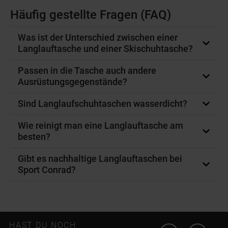
Häufig gestellte Fragen (FAQ)
Was ist der Unterschied zwischen einer
Langlauftasche und einer Skischuhtasche?
Passen in die Tasche auch andere
Ausrüstungsgegenstände?
Sind Langlaufschuhtaschen wasserdicht?
Wie reinigt man eine Langlauftasche am
besten?
Gibt es nachhaltige Langlauftaschen bei
Sport Conrad?
Instagram öffn
Facebo
HAST DU NOCH