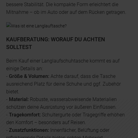
bessere Stabilität. Die kompakte Form erleichtert die
Mitnahme – ob im Auto oder auf dem Rücken getragen.
KAUFBERATUNG: WORAUF DU ACHTEN
SOLLTEST
Beim Kauf einer Langlaufschuhtasche kommt es auf
einige Details an:
-
Größe & Volumen:
Achte darauf, dass die Tasche
ausreichend Platz für deine Schuhe und ggf. Zubehör
bietet.
-
Material:
Robuste, wasserabweisende Materialien
schützen deine Ausrüstung vor äußeren Einflüssen.
-
Tragekomfort:
Schultergurte oder Tragegriffe erhöhen
den Komfort – besonders auf Reisen.
-
Zusatzfunktionen:
Innenfächer, Belüftung oder
reflektierende Details bieten echten Mehrwert.