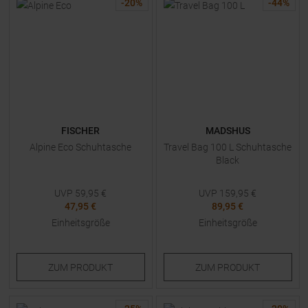
-
20
%
-
44
%
FISCHER
MADSHUS
Alpine Eco Schuhtasche
Travel Bag 100 L Schuhtasche
Black
UVP
59,95
€
UVP
159,95
€
47,95 €
89,95 €
Einheitsgröße
Einheitsgröße
ZUM
PRODUKT
ZUM
PRODUKT