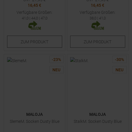
16,45 €
16,45 €
Verfügbare Größen:
Verfügbare Größen:
41,0
|
44,0
|
47,0
38,0
|
41,0
ZUM
PRODUKT
ZUM
PRODUKT
-
23
%
-
30
%
NEU
NEU
MALOJA
MALOJA
SlemeM. Socken Dusty Blue
StalkM. Socken Dusty Blue