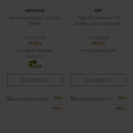
ORTOVOX
CEP
Alpine Low Socken Icy Shore
Flight Compression Tall
Damen
Socken Light Grey Damen
UVP
21,95
€
UVP
49,95
€
16,45 €
24,95 €
Verfügbare Größen:
Verfügbare Größen:
38,0
|
41,0
2
ZUM
PRODUKT
ZUM
PRODUKT
-
25
%
-
50
%
NEU
NEU