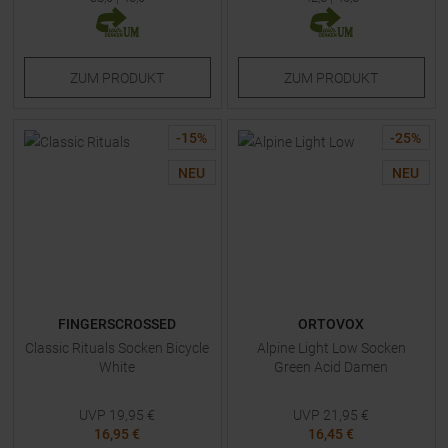
ZUM
PRODUKT
ZUM
PRODUKT
-
15
%
-
25
%
NEU
NEU
FINGERSCROSSED
ORTOVOX
Classic Rituals Socken Bicycle
Alpine Light Low Socken
White
Green Acid Damen
UVP
19,95
€
UVP
21,95
€
16,95 €
16,45 €