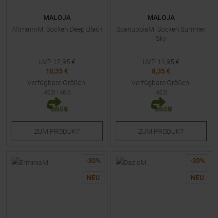
MALOJA
MALOJA
AltmannM. Socken Deep Black
ScanuppiaM. Socken Summer
Sky
UVP
12,95
€
UVP
11,95
€
10,35 €
8,35 €
Verfügbare Größen:
Verfügbare Größen:
42,0
|
46,0
42,0
ZUM
PRODUKT
ZUM
PRODUKT
-
30
%
-
30
%
NEU
NEU