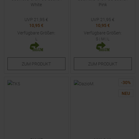
White
Pink
UVP
21,95
€
UVP
21,95
€
10,95 €
10,95 €
Verfügbare Größen:
Verfügbare Größen:
L
S
|
M
|
L
ZUM
PRODUKT
ZUM
PRODUKT
-
30
%
NEU