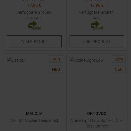
17,95 €
17,95 €
Verfügbare Größen:
Verfügbare Größen:
38,0
|
41,0
41,0
ZUM
PRODUKT
ZUM
PRODUKT
-
30
%
-
25
%
NEU
NEU
MALOJA
ORTOVOX
DazioM. Socken Deep Black
Alpine Light Low Socken Dusk
Rose Damen