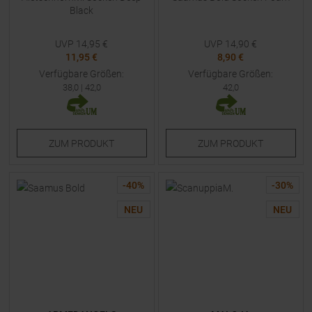
Black
UVP
14,95
€
UVP
14,90
€
11,95 €
8,90 €
Verfügbare Größen:
Verfügbare Größen:
38,0
|
42,0
42,0
ZUM
PRODUKT
ZUM
PRODUKT
-
40
%
-
30
%
NEU
NEU