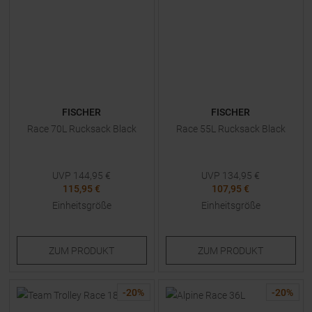
FISCHER
FISCHER
Race 70L Rucksack Black
Race 55L Rucksack Black
UVP
144,95
€
UVP
134,95
€
115,95 €
107,95 €
Einheitsgröße
Einheitsgröße
ZUM
PRODUKT
ZUM
PRODUKT
-
20
%
-
20
%