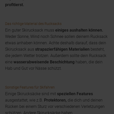
profitierst.
Das richtige Material des Rucksacks
Ein guter Skirucksack muss
einiges aushalten können.
Weder Sonne, Wind noch Schnee sollen deinem Rucksack
etwas anhaben können. Achte deshalb darauf, dass dein
Skirucksack aus
strapazierfähigen Materialien
besteht,
die jedem Wetter trotzen. Außerdem sollte dein Rucksack
eine
wasserabweisende Beschichtung
haben, die dein
Hab und Gut vor Nässe schützt.
Sonstige Features für Skifahren
Einige Skirucksäcke sind mit
speziellen Features
ausgestattet, wie z.B.
Protektoren,
die dich und deinen
Rücken bei einem Sturz vor verschiedenen Verletzungen
schützen. Andere Skirucksäcke haben