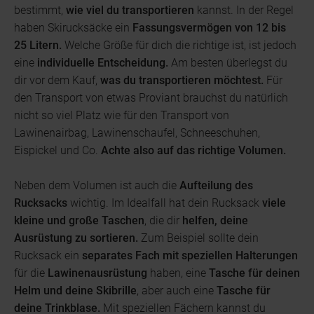
bestimmt,
wie viel du transportieren
kannst. In der Regel
haben Skirucksäcke ein
Fassungsvermögen von 12 bis
25 Litern.
Welche Größe für dich die richtige ist, ist jedoch
eine
individuelle Entscheidung.
Am besten überlegst du
dir vor dem Kauf,
was du transportieren möchtest.
Für
den Transport von etwas Proviant brauchst du natürlich
nicht so viel Platz wie für den Transport von
Lawinenairbag, Lawinenschaufel, Schneeschuhen,
Eispickel und Co.
Achte also auf das richtige Volumen.
Neben dem Volumen ist auch die
Aufteilung des
Rucksacks
wichtig. Im Idealfall hat dein Rucksack
viele
kleine und große Taschen
, die dir
helfen, deine
Ausrüstung zu sortieren.
Zum Beispiel sollte dein
Rucksack ein
separates Fach mit speziellen Halterungen
für die
Lawinenausrüstung
haben, eine
Tasche für deinen
Helm und deine Skibrille
, aber auch eine
Tasche für
deine Trinkblase.
Mit speziellen Fächern kannst du