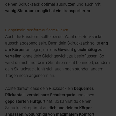
deinen Skirucksack optimal ausnutzen und auch mit
wenig Stauraum möglichst viel transportieren.
Die optimale Passform auf dem Rücken
Auch die Passform sollte bei der Wahl des Rucksacks
ausschlaggebend sein. Denn dein Skirucksack sollte
eng
am Körper
anliegen, um das
Gewicht gleichmäßig zu
verteilen
, ohne dein Gleichgewicht zu beeinflussen. So
wirst du nicht nur beim Skifahren nicht behindert, sondern
dein Skirucksack fühlt sich auch nach stundenlangem
Tragen noch angenehm an.
Achte darauf, dass dein Rucksack ein
bequemes
Rückenteil,
verstellbare Schultergurte
und einen
gepolsterten Hüftgurt
hat. So kannst du deinen
Skirucksack optimal an d
ich und deinen Körper
anpassen, wodurch du von maximalem Komfort