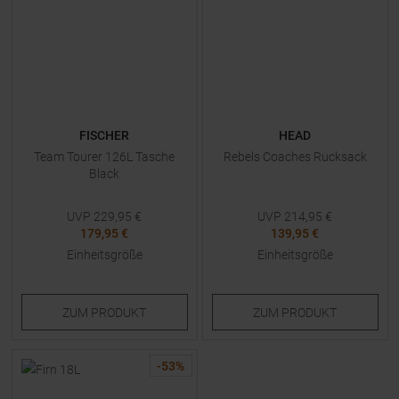
FISCHER
HEAD
Team Tourer 126L Tasche
Rebels Coaches Rucksack
Black
UVP
229,95
€
UVP
214,95
€
179,95 €
139,95 €
Einheitsgröße
Einheitsgröße
ZUM
PRODUKT
ZUM
PRODUKT
-
53
%