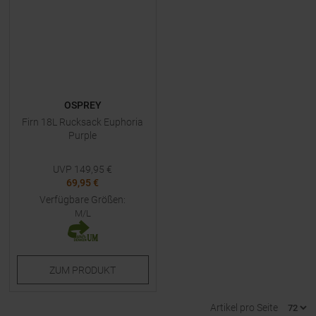
OSPREY
Firn 18L Rucksack Euphoria
Purple
UVP
149,95
€
69,95 €
Verfügbare Größen:
M/L
ZUM
PRODUKT
Artikel pro Seite