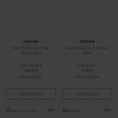
FISCHER
FISCHER
Team Trolley Race 188L
Alpine Race 36L Rucksack
Tasche Black
Black
UVP
199,95
€
UVP
99,95
€
159,95 €
79,95 €
Einheitsgröße
Einheitsgröße
ZUM
PRODUKT
ZUM
PRODUKT
-
30
%
-
23
%