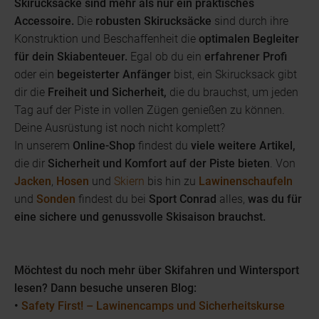
Skirucksäcke sind mehr als nur ein praktisches
Accessoire.
Die
robusten Skirucksäcke
sind durch ihre
Konstruktion und Beschaffenheit die
optimalen Begleiter
für dein Skiabenteuer.
Egal ob du ein
erfahrener Profi
oder ein
begeisterter Anfänger
bist, ein Skirucksack gibt
dir die
Freiheit und Sicherheit,
die du brauchst, um jeden
Tag auf der Piste in vollen Zügen genießen zu können.
Deine Ausrüstung ist noch nicht komplett?
In unserem
Online-Shop
findest du
viele weitere Artikel,
die dir
Sicherheit und Komfort auf der Piste bieten
. Von
Jacken
,
Hosen
und
Skiern
bis hin zu
Lawinenschaufeln
und
Sonden
findest du bei
Sport Conrad
alles,
was du für
eine sichere und genussvolle Skisaison brauchst.
Möchtest du noch mehr über Skifahren und Wintersport
lesen? Dann besuche unseren Blog:
•
Safety First! – Lawinencamps und Sicherheitskurse