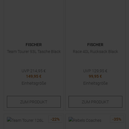
FISCHER
FISCHER
Team Tourer 93L Tasche Black
Race 40L Rucksack Black
UVP
214,95
€
UVP
129,95
€
149,95 €
99,95 €
Einheitsgröße
Einheitsgröße
ZUM
PRODUKT
ZUM
PRODUKT
-
22
%
-
35
%