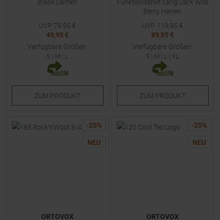
Black Damen
Funktionsshirt Lang Dark Wild
Berry Herren
UVP
79,95
€
UVP
119,95
€
49,95 €
89,95 €
Verfügbare Größen:
Verfügbare Größen:
S
|
M
|
L
S
|
M
|
L
|
XL
ZUM
PRODUKT
ZUM
PRODUKT
-
25
%
-
25
%
NEU
NEU
ORTOVOX
ORTOVOX