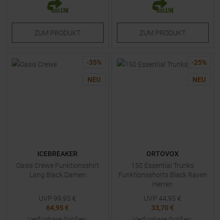
ZUM
PRODUKT
ZUM
PRODUKT
-
35
%
-
25
%
NEU
NEU
ICEBREAKER
ORTOVOX
Oasis Crewe Funktionsshirt
150 Essential Trunks
Lang Black Damen
Funktionsshorts Black Raven
Herren
UVP
99,95
€
UVP
44,95
€
64,95 €
33,70 €
Verfügbare Größen:
Verfügbare Größen: