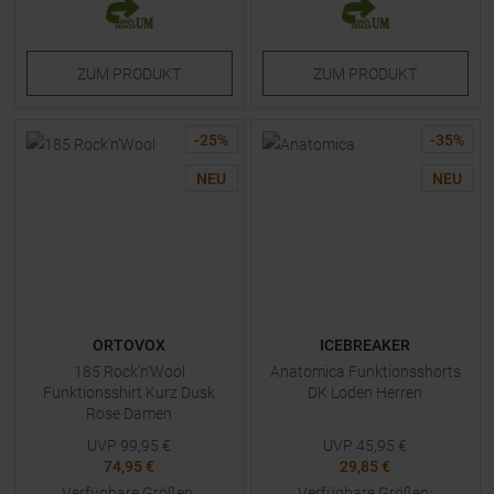
ZUM
PRODUKT
ZUM
PRODUKT
-
25
%
-
35
%
NEU
NEU
ORTOVOX
ICEBREAKER
185 Rock'n'Wool
Anatomica Funktionsshorts
Funktionsshirt Kurz Dusk
DK Loden Herren
Rose Damen
UVP
99,95
€
UVP
45,95
€
74,95 €
29,85 €
Verfügbare Größen:
Verfügbare Größen: