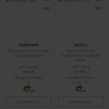
NEU
NEU
ICEBREAKER
DEVOLD
Rib Strappy Tank Sport-BH
Breeze Merino 150
Pink Quartz Damen
Funktionsshirt Kurz Royal
Herren
UVP
129,95
€
UVP
79,95
€
84,45 €
51,95 €
Verfügbare Größen:
Verfügbare Größen:
M
S
|
M
|
L
|
XL
ZUM
PRODUKT
ZUM
PRODUKT