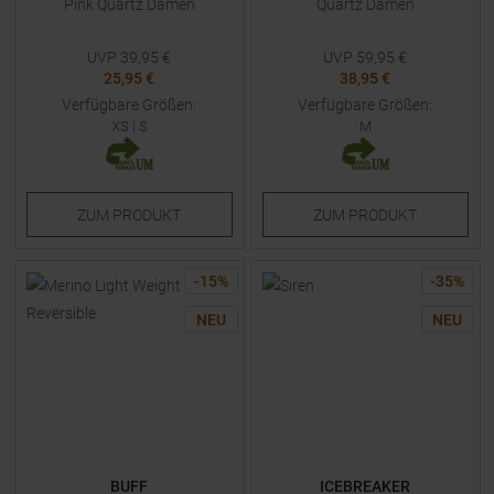
Pink Quartz Damen
Quartz Damen
UVP
39,95
€
UVP
59,95
€
25,95 €
38,95 €
Verfügbare Größen:
Verfügbare Größen:
XS
|
S
M
ZUM
PRODUKT
ZUM
PRODUKT
-
15
%
-
35
%
NEU
NEU
BUFF
ICEBREAKER