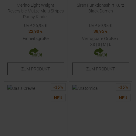
Merino Light Weight
Siren Funktionsshirt Kurz
Reversible Mütze Multi Stripes
Black Damen
Pansy Kinder
UVP
26,95
€
UVP
59,95
€
22,90 €
38,95 €
Einheitsgröße
Verfügbare Größen:
XS
|
S
|
M
|
L
ZUM
PRODUKT
ZUM
PRODUKT
-
35
%
-
35
%
NEU
NEU