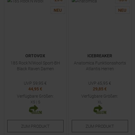
NEU
NEU
ORTOVOX
ICEBREAKER
185 Rock'N'Wool Sport-BH
Anatomica Funktionsshorts
Black Raven Damen
Atlantis Herren
UVP
59,95
€
UVP
45,95
€
44,95 €
29,85 €
Verfügbare Größen:
Verfügbare Größen:
XS
|
S
XL
ZUM
PRODUKT
ZUM
PRODUKT