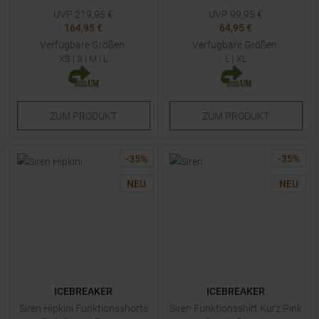
UVP
219,95
€
UVP
99,95
€
164,95 €
64,95 €
Verfügbare Größen:
Verfügbare Größen:
XS
|
S
|
M
|
L
L
|
XL
ZUM
PRODUKT
ZUM
PRODUKT
-
35
%
-
35
%
NEU
NEU
ICEBREAKER
ICEBREAKER
Siren Hipkini Funktionsshorts
Siren Funktionsshirt Kurz Pink