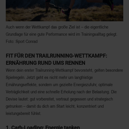
Auch wenn der Wettkampf das große Ziel ist – die eigentliche
Grundlage für eine gute Performance wird im Trainingsalltag gelegt.
Foto: Sport Conrad
FIT FÜR DEN
TRAILRUNNING-WETTKAMPF:
ERNÄHRUNG RUND UMS RENNEN
Wenn dein erster Trailrunning-Wettkampf bevorsteht, gelten besondere
Spielregeln. Jetzt geht es nicht mehr um langfristige
Ernährungseffekte, sondern um gezielte Energiezufuhr, optimale
Verträglichkeit und eine schnelle Erholung nach der Belastung. Die
Devise lautet: gut vorbereitet, vertraut gegessen und strategisch
getrunken – damit du dich am Start leicht, konzentriert und
leistungsbereit fühlst.
1. Carb-Loading: Energie tanken