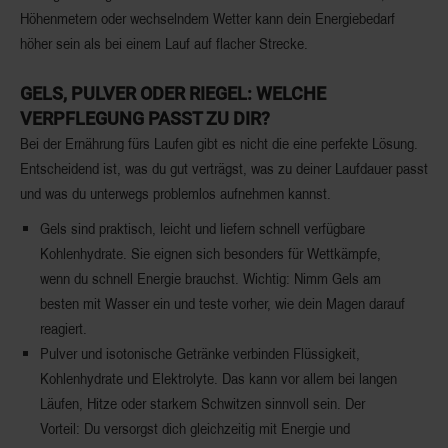
Höhenmetern oder wechselndem Wetter kann dein Energiebedarf
höher sein als bei einem Lauf auf flacher Strecke.
GELS, PULVER ODER RIEGEL: WELCHE
VERPFLEGUNG PASST ZU DIR?
Bei der Ernährung fürs Laufen gibt es nicht die eine perfekte Lösung.
Entscheidend ist, was du gut verträgst, was zu deiner Laufdauer passt
und was du unterwegs problemlos aufnehmen kannst.
Gels sind praktisch, leicht und liefern schnell verfügbare
Kohlenhydrate. Sie eignen sich besonders für Wettkämpfe,
wenn du schnell Energie brauchst. Wichtig: Nimm Gels am
besten mit Wasser ein und teste vorher, wie dein Magen darauf
reagiert.
Pulver und isotonische Getränke verbinden Flüssigkeit,
Kohlenhydrate und Elektrolyte. Das kann vor allem bei langen
Läufen, Hitze oder starkem Schwitzen sinnvoll sein. Der
Vorteil: Du versorgst dich gleichzeitig mit Energie und