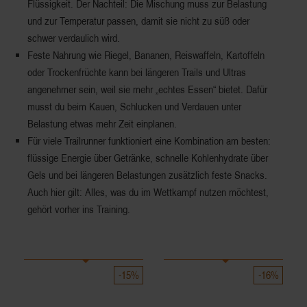
Flüssigkeit. Der Nachteil: Die Mischung muss zur Belastung
und zur Temperatur passen, damit sie nicht zu süß oder
schwer verdaulich wird.
Feste Nahrung wie Riegel, Bananen, Reiswaffeln, Kartoffeln
oder Trockenfrüchte kann bei längeren Trails und Ultras
angenehmer sein, weil sie mehr „echtes Essen“ bietet. Dafür
musst du beim Kauen, Schlucken und Verdauen unter
Belastung etwas mehr Zeit einplanen.
Für viele Trailrunner funktioniert eine Kombination am besten:
flüssige Energie über Getränke, schnelle Kohlenhydrate über
Gels und bei längeren Belastungen zusätzlich feste Snacks.
Auch hier gilt: Alles, was du im Wettkampf nutzen möchtest,
gehört vorher ins Training.
-15%
-16%