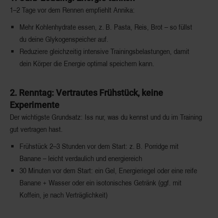
1–2 Tage vor dem Rennen empfiehlt Annika:
Mehr Kohlenhydrate essen
, z. B. Pasta, Reis, Brot – so füllst
du deine Glykogenspeicher auf.
Reduziere gleichzeitig intensive Trainingsbelastungen, damit
dein Körper die Energie optimal speichern kann.
2. Renntag: Vertrautes Frühstück, keine
Experimente
Der wichtigste Grundsatz: Iss nur, was du kennst und du im Training
gut vertragen hast.
Frühstück 2–3 Stunden vor dem Start
: z. B. Porridge mit
Banane – leicht verdaulich und energiereich
30 Minuten vor dem Start
: ein Gel, Energieriegel oder eine reife
Banane + Wasser oder ein isotonisches Getränk (ggf. mit
Koffein, je nach Verträglichkeit)