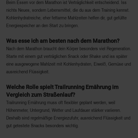
Beim Essen vor dem Marathon ist Verträglichkeit entscheidend. Iss
nichts Neues, sondern Lebensmittel, die du aus dem Training kennst.
Kohlenhydratreiche, eher fettarme Mahlzeiten helfen dir, gut gefüllte
Energiespeicher an den Start zu bringen.
Was esse ich am besten nach dem Marathon?
Nach dem Marathon braucht dein Körper besonders viel Regeneration.
Starte mit einem gut verträglichen Snack oder Shake und iss später
eine ausgewogene Mahlzeit mit Kohlenhydraten, Eiweiß, Gemüse und
ausreichend Flüssigkeit.
Welche Rolle spielt Trailrunning Ernährung im
Vergleich zum Straßenlauf?
Trailrunning Ernährung muss oft flexibler geplant werden, weil
Höhenmeter, Untergrund, Wetter und Laufdauer stärker variieren.
Deshalb sind regelmäßige Energiezufuhr, ausreichend Flüssigkeit und
gut getestete Snacks besonders wichtig.