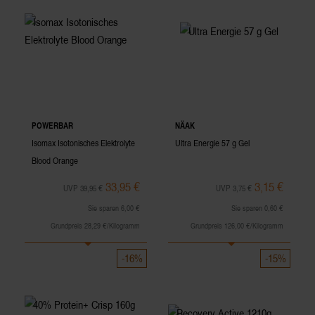
POWERBAR
NÄAK
Isomax Isotonisches Elektrolyte
Ultra Energie 57 g Gel
Blood Orange
33,95 €
3,15 €
UVP 39,95 €
UVP 3,75 €
Sie sparen 6,00 €
Sie sparen 0,60 €
Grundpreis 28,29 €/Kilogramm
Grundpreis 126,00 €/Kilogramm
-16%
-15%