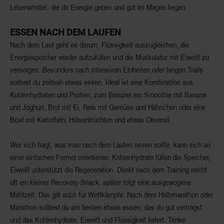
Lebensmittel, die dir Energie geben und gut im Magen liegen.
ESSEN NACH DEM LAUFEN
Nach dem Lauf geht es darum, Flüssigkeit auszugleichen, die
Energiespeicher wieder aufzufüllen und die Muskulatur mit Eiweiß zu
versorgen. Besonders nach intensiven Einheiten oder langen Trails
solltest du zeitnah etwas essen. Ideal ist eine Kombination aus
Kohlenhydraten und Protein, zum Beispiel ein Smoothie mit Banane
und Joghurt, Brot mit Ei, Reis mit Gemüse und Hähnchen oder eine
Bowl mit Kartoffeln, Hülsenfrüchten und etwas Olivenöl.
Wer sich fragt, was man nach dem Laufen essen sollte, kann sich an
einer einfachen Formel orientieren: Kohlenhydrate füllen die Speicher,
Eiweiß unterstützt die Regeneration. Direkt nach dem Training reicht
oft ein kleiner Recovery-Snack, später folgt eine ausgewogene
Mahlzeit. Das gilt auch für Wettkämpfe. Nach dem Halbmarathon oder
Marathon solltest du am besten etwas essen, das du gut verträgst
und das Kohlenhydrate, Eiweiß und Flüssigkeit liefert. Trinke