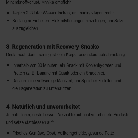
Mineralstoffverlust. Annika empfiehlt:
Täglich
2–3 Liter Wasser
trinken, an Trainingstagen mehr.
Bei langen Einheiten:
Elektrolytlösungen hinzufügen
, um Salze
auszugleichen.
3. Regeneration mit Recovery-Snacks
Direkt nach dem Training ist dein Körper besonders aufnahmefähig:
Innerhalb von 30 Minuten
: ein Snack mit Kohlenhydraten und
Protein (z. B. Banane mit Quark oder ein Smoothie).
Danach: eine
vollwertige Mahlzeit
, um Speicher zu füllen und
die Regeneration zu unterstützen.
4. Natürlich und unverarbeitet
Je natürlicher, desto besser: Verzichte auf hochverarbeitete Produkte
und setze stattdessen auf:
Frisches Gemüse, Obst, Vollkorngetreide, gesunde Fette