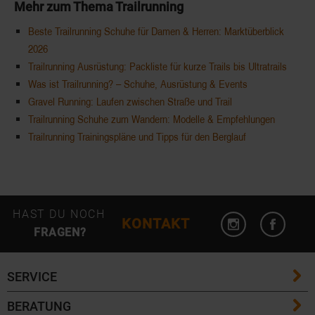
Mehr zum Thema Trailrunning
Beste Trailrunning Schuhe für Damen & Herren: Marktüberblick
2026
Trailrunning Ausrüstung: Packliste für kurze Trails bis Ultratrails
Was ist Trailrunning? – Schuhe, Ausrüstung & Events
Gravel Running: Laufen zwischen Straße und Trail
Trailrunning Schuhe zum Wandern: Modelle & Empfehlungen
Trailrunning Trainingspläne und Tipps für den Berglauf
HAST DU NOCH
KONTAKT
FRAGEN?
SERVICE
BERATUNG
FAQ / Hilfe