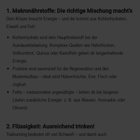
1. Makronährstoffe: Die richtige Mischung macht’s
Dein Körper braucht Energie – und die kommt aus Kohlenhydraten,
Eiweiß und Fett:
Kohlenhydrate
sind dein Haupttreibstoff bei der
Ausdauerbelastung. Komplexe Quellen wie Haferflocken,
Vollkornbrot, Quinoa oder Kartoffeln geben dir langanhaltende
Energie.
Proteine
sind essenziell für die Regeneration und den
Muskelaufbau – ideal sind Hülsenfrüchte, Eier, Fisch oder
Joghurt.
Fette
– insbesondere ungesättigte – liefern dir bei längeren
Läufen zusätzliche Energie: z. B. aus Nüssen, Avocados oder
Olivenöl.
2. Flüssigkeit: Ausreichend trinken!
Trailrunning bedeutet oft viel Schweiß – und damit auch