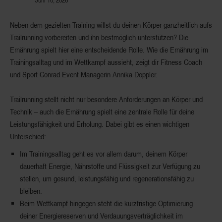
Neben dem gezielten Training willst du deinen Körper ganzheitlich aufs
Trailrunning vorbereiten und ihn bestmöglich unterstützen? Die
Ernährung spielt hier eine entscheidende Rolle. Wie die Ernährung im
Trainingsalltag und im Wettkampf aussieht, zeigt dir Fitness Coach
und Sport Conrad Event Managerin Annika Doppler.
Trailrunning stellt nicht nur besondere Anforderungen an Körper und
Technik – auch die Ernährung spielt eine zentrale Rolle für deine
Leistungsfähigkeit und Erholung. Dabei gibt es einen wichtigen
Unterschied:
Im Trainingsalltag
geht es vor allem darum, deinem Körper
dauerhaft Energie, Nährstoffe und Flüssigkeit zur Verfügung zu
stellen, um gesund, leistungsfähig und regenerationsfähig zu
bleiben.
Beim Wettkampf
hingegen steht die kurzfristige Optimierung
deiner Energiereserven und Verdauungsverträglichkeit im