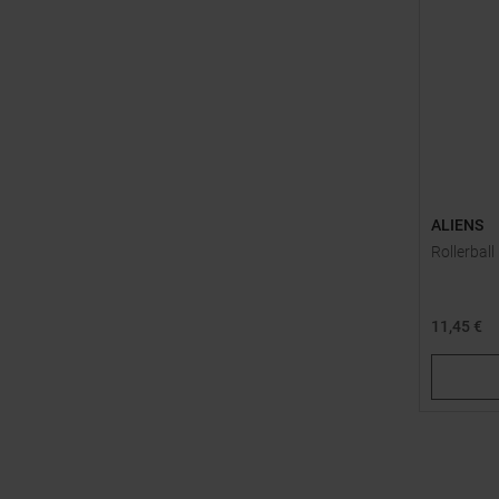
ALIENS
Rollerbal
11,45 €
Einheitsg