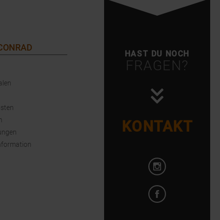
 CONRAD
HAST DU NOCH
FRAGEN?
alen
sten
n
KONTAKT
ungen
nformation
Instagram öffnen
Facebook öffnen