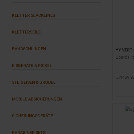
KLETTER SLACKLINES
KLETTERSEILE
BANDSCHLINGEN
YY VERT
Board Fir
EISGERÄTE & PICKEL
UVP
89,9
STEIGEISEN & GRÖDEL
Einheitsg
MOBILE ABSICHERUNGEN
SICHERUNGSGERÄTE
KARABINER SETS