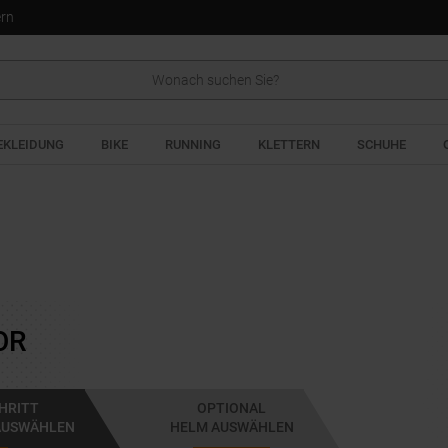
ern
EKLEIDUNG
BIKE
RUNNING
KLETTERN
SCHUHE
OR
CHRITT
OPTIONAL
AUSWÄHLEN
HELM AUSWÄHLEN