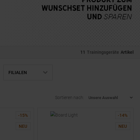
11
Trainingsgeräte
Artikel
FILIALEN
Sortieren nach:
-
15
%
-
14
%
NEU
NEU