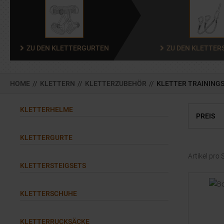
ZU DEN KLETTERGURTEN
ZU DEN KLETTER
HOME
//
KLETTERN
//
KLETTERZUBEHÖR
//
KLETTER TRAINING
KLETTERHELME
PREIS
KLETTERGURTE
Artikel pro 
KLETTERSTEIGSETS
KLETTERSCHUHE
KLETTERRUCKSÄCKE