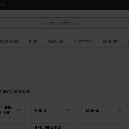
ern
EKLEIDUNG
BIKE
RUNNING
KLETTERN
SCHUHE
RDHANDSCHUHE
TTUNG
PREIS
MARKE
HUHE
BEKLEIDUNGS-