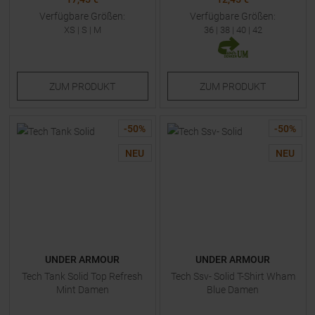
Verfügbare Größen:
Verfügbare Größen:
XS
|
S
|
M
36
|
38
|
40
|
42
ZUM
PRODUKT
ZUM
PRODUKT
-
50
%
-
50
%
NEU
NEU
UNDER ARMOUR
UNDER ARMOUR
Tech Tank Solid Top Refresh
Tech Ssv- Solid T-Shirt Wham
Mint Damen
Blue Damen