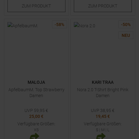
ZUM
PRODUKT
ZUM
PRODUKT
-
58
%
-
50
%
NEU
MALOJA
KARI TRAA
ApfelbaumM. Top Strawberry
Nora 2.0 T-Shirt Bright Pink
Damen
Damen
UVP
59,95
€
UVP
38,95
€
25,00 €
19,45 €
Verfügbare Größen:
Verfügbare Größen:
XS
S
|
M
|
L