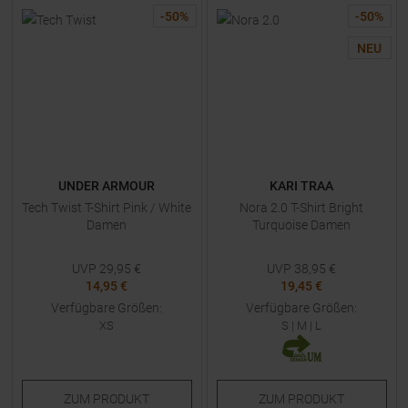
-
50
%
-
50
%
NEU
UNDER ARMOUR
KARI TRAA
Tech Twist T-Shirt Pink / White
Nora 2.0 T-Shirt Bright
Damen
Turquoise Damen
UVP
29,95
€
UVP
38,95
€
14,95 €
19,45 €
Verfügbare Größen:
Verfügbare Größen:
XS
S
|
M
|
L
ZUM
PRODUKT
ZUM
PRODUKT