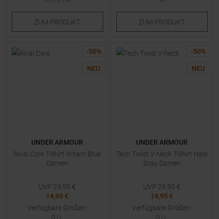
ZUM
PRODUKT
ZUM
PRODUKT
-
50
%
-
50
%
NEU
NEU
UNDER ARMOUR
UNDER ARMOUR
Rival Core T-Shirt Wham Blue
Tech Twist V-Neck T-Shirt Halo
Damen
Gray Damen
UVP
29,95
€
UVP
29,95
€
14,95 €
14,95 €
Verfügbare Größen:
Verfügbare Größen:
S
|
L
S
|
L