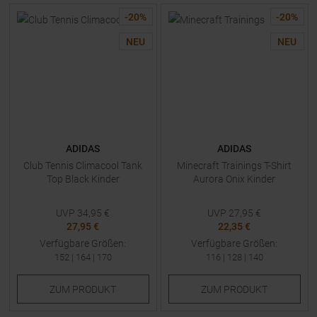
-
20
%
-
20
%
NEU
NEU
ADIDAS
ADIDAS
Club Tennis Climacool Tank
Minecraft Trainings T-Shirt
Top Black Kinder
Aurora Onix Kinder
UVP
34,95
€
UVP
27,95
€
27,95 €
22,35 €
Verfügbare Größen:
Verfügbare Größen:
152
|
164
|
170
116
|
128
|
140
ZUM
PRODUKT
ZUM
PRODUKT