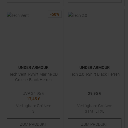
-
50
%
UNDER ARMOUR
UNDER ARMOUR
Tech Vent T-Shirt Marine OD
Tech 2.0 T-Shirt Black Herren
Green / Black Herren
UVP
34,95
€
29,95 €
17,45 €
Verfügbare Größen:
Verfügbare Größen:
S
S
|
M
|
L
|
XL
ZUM
PRODUKT
ZUM
PRODUKT