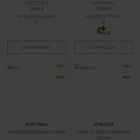
UVP
21,95
€
UVP
24,90
€
10,95 €
12,45 €
Verfügbare Größen:
Verfügbare Größen:
S
40
ZUM
PRODUKT
ZUM
PRODUKT
-
50
%
-
50
%
NEU
NEU
KARI TRAA
ATHLECIA
Ava T-Shirt Bubblegum Damen
Gaina V2 T-Shirt Rocky Rims
Damen