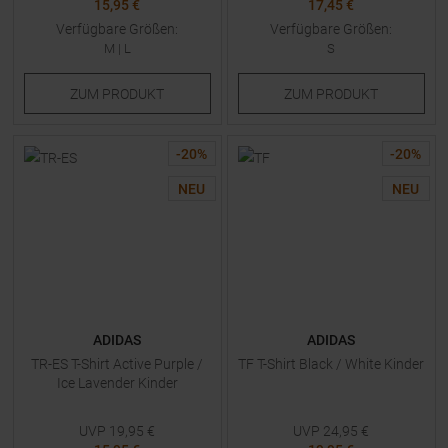
15,95 €
17,45 €
Verfügbare Größen:
Verfügbare Größen:
M
|
L
S
ZUM
PRODUKT
ZUM
PRODUKT
-
20
%
-
20
%
NEU
NEU
ADIDAS
ADIDAS
TR-ES T-Shirt Active Purple /
TF T-Shirt Black / White Kinder
Ice Lavender Kinder
UVP
19,95
€
UVP
24,95
€