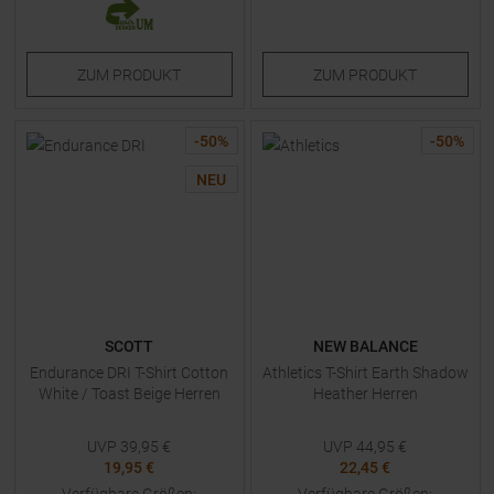
ZUM
PRODUKT
ZUM
PRODUKT
-
50
%
-
50
%
NEU
SCOTT
NEW BALANCE
Endurance DRI T-Shirt Cotton
Athletics T-Shirt Earth Shadow
White / Toast Beige Herren
Heather Herren
UVP
39,95
€
UVP
44,95
€
19,95 €
22,45 €