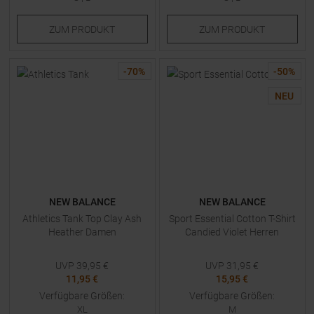
ZUM
PRODUKT
ZUM
PRODUKT
-
70
%
-
50
%
NEU
NEW BALANCE
NEW BALANCE
Athletics Tank Top Clay Ash
Sport Essential Cotton T-Shirt
Heather Damen
Candied Violet Herren
UVP
39,95
€
UVP
31,95
€
11,95 €
15,95 €
Verfügbare Größen:
Verfügbare Größen:
XL
M