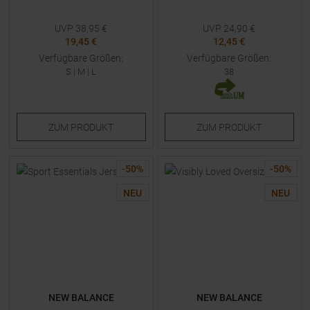
UVP
38,95
€
UVP
24,90
€
19,45 €
12,45 €
Verfügbare Größen:
Verfügbare Größen:
S
|
M
|
L
38
ZUM
PRODUKT
ZUM
PRODUKT
-
50
%
-
50
%
NEU
NEU
NEW BALANCE
NEW BALANCE