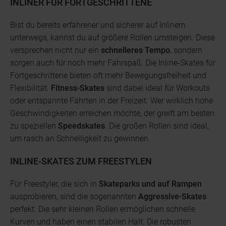
INLINER FÜR FORTGESCHRITTENE
Bist du bereits erfahrener und sicherer auf Inlinern
unterwegs, kannst du auf größere Rollen umsteigen. Diese
versprechen nicht nur ein
schnelleres Tempo
, sondern
sorgen auch für noch mehr Fahrspaß. Die Inline-Skates für
Fortgeschrittene bieten oft mehr Bewegungsfreiheit und
Flexibilität.
Fitness-Skates
sind dabei ideal für Workouts
oder entspannte Fahrten in der Freizeit. Wer wirklich hohe
Geschwindigkeiten erreichen möchte, der greift am besten
zu speziellen
Speedskates
. Die großen Rollen sind ideal,
um rasch an Schnelligkeit zu gewinnen.
INLINE-SKATES ZUM FREESTYLEN
Für Freestyler, die sich in
Skateparks und auf Rampen
ausprobieren, sind die sogenannten
Aggressive-Skates
perfekt. Die sehr kleinen Rollen ermöglichen schnelle
Kurven und haben einen stabilen Halt. Die robusten