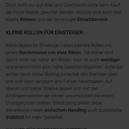
Doch nicht nur auf Alter und Geschlecht sollte beim Kauf
der Inline-Skates geachtet werden. Wichtig sind auch das
eigene
Können
und der bevorzugte
Einsatzbereich
.
KLEINE ROLLEN FÜR EINSTEIGER
Inline-Skates für Einsteiger haben kleinere Rollen mit
einem
Durchmesser von etwa 80mm
. Die Inliner sind
damit nicht nur näher am Boden, man ist auch
wendiger
und erreicht nicht allzu hohe Geschwindigkeiten. Anfänger
sollten beim Inline-Skating zunächst das Bremsen üben
und sich dann langsam ans Fahren herantasten. Auf
ebener und breiter Strecke lassen sich mit den
Anfängermodellen der Inliner unkompliziert die ersten
Übungsrunden drehen. Gleichzeitig bieten diese
Inlineskates neben
einfachem Handling
auch zusätzliche
Stabilität
für mehr Sicherheit.