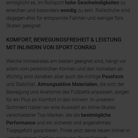
ermöglicht es, im Rollsport
hohe Geschwindigkeiten
zu
erreichen und besonders
wendig
zu sein. Rollschuhe sind
dagegen eher für entspannte Fahrten und weniger fürs
Skaten geeignet.
KOMFORT, BEWEGUNGSFREIHEIT & LEISTUNG
MIT INLINERN VON SPORT CONRAD
Welche Inlineskates am besten geeignet sind, hängt vor
allem vom persönlichen Können und den Vorlieben ab.
Wichtig sind daneben aber auch die richtige
Passform
und Stabilität.
Atmungsaktive Materialien
, die sich der
Bewegung und Anatomie des Fußbetts anpassen, sorgen
für ein Plus an Komfort in den Inlinern. In unserem
Sortiment haben wir eine Auswahl an Inline-Skates
verschiedener Top-Marken, die die
bestmögliche
Performance
und ein sicheres und angenehmes
Tragegefühl garantieren. Finde jetzt deine neuen Inliner in