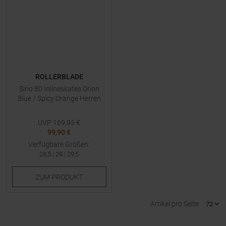
ROLLERBLADE
Sirio 80 Inlineskates Orion
Blue / Spicy Orange Herren
UVP
169,95
€
99,90 €
Verfügbare Größen:
28,5
|
29
|
29,5
ZUM
PRODUKT
Artikel pro Seite