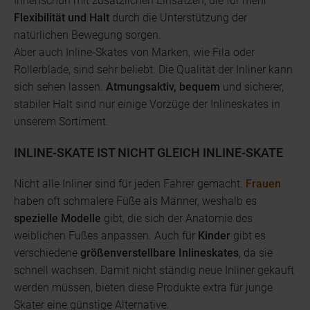
Innenschuh mit zusätzlichen Einsätzen, die für mehr
Flexibilität und Halt
durch die Unterstützung der
natürlichen Bewegung sorgen.
Aber auch Inline-Skates von Marken, wie Fila oder
Rollerblade, sind sehr beliebt. Die Qualität der Inliner kann
sich sehen lassen.
Atmungsaktiv, bequem
und sicherer,
stabiler Halt sind nur einige Vorzüge der Inlineskates in
unserem Sortiment.
INLINE-SKATE IST NICHT GLEICH INLINE-SKATE
Nicht alle Inliner sind für jeden Fahrer gemacht.
Frauen
haben oft schmalere Füße als Männer, weshalb es
spezielle Modelle
gibt, die sich der Anatomie des
weiblichen Fußes anpassen. Auch für
Kinder
gibt es
verschiedene
größenverstellbare Inlineskates
, da sie
schnell wachsen. Damit nicht ständig neue Inliner gekauft
werden müssen, bieten diese Produkte extra für junge
Skater eine günstige Alternative.