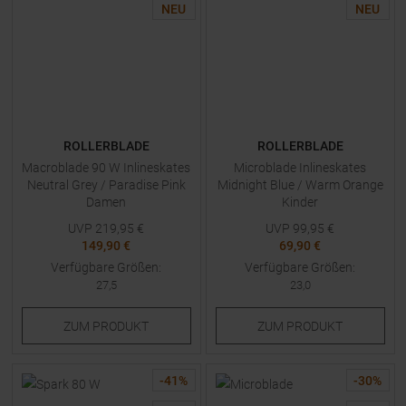
NEU
NEU
ROLLERBLADE
ROLLERBLADE
Macroblade 90 W Inlineskates
Microblade Inlineskates
Neutral Grey / Paradise Pink
Midnight Blue / Warm Orange
Damen
Kinder
UVP
219,95
€
UVP
99,95
€
149,90 €
69,90 €
Verfügbare Größen:
Verfügbare Größen:
27,5
23,0
ZUM
PRODUKT
ZUM
PRODUKT
-
41
%
-
30
%