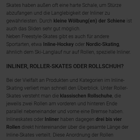
Skates haben außen oft eine harte Schale, um Stürze
abzufangen und die Langlebigkeit der Inliner zu
gewährleisten. Durch
kleine Wölbung(en) der Schiene
ist
auch das Sliden sehr gut möglich.
Neben Freestyle-Skates gibt es auch für andere
Sportarten, etwa
Inline-Hockey
oder
Nordic-Skating
,
ähnlich dem Ski-Langlauf nur auf Rollen, spezielle Inliner.
INLINER, ROLLER-SKATES ODER ROLLSCHUH?
Bei der Vielfalt an Produkten und Kategorien im Inline-
Skating verliert man schnell den Überblick. Unter Roller-
Skates versteht man die
klassischen Rollschuhe
, die
jeweils zwei Rollen am vorderen und hinteren Ende
parallel nebeneinander und vorne eine Bremse haben.
Inlineskates oder
Inliner
haben dagegen
drei bis vier
Rollen
direkt hintereinander über die gesamte Länge der
Inline-Skates verteilt. Diese Anordnung der Rollen