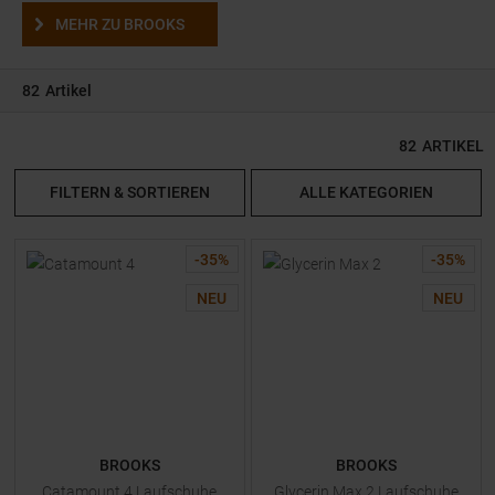
MEHR ZU BROOKS
82
Artikel
82
ARTIKEL
FILTERN & SORTIEREN
ALLE KATEGORIEN
-
35
%
-
35
%
NEU
NEU
BROOKS
BROOKS
Catamount 4 Laufschuhe
Glycerin Max 2 Laufschuhe