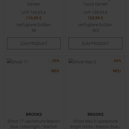
Damen
Yucca Damen
UVP
169,95
€
UVP
159,95
€
110,45 €
103,95 €
Verfügbare Größen:
Verfügbare Größen:
38
38,5
ZUM
PRODUKT
ZUM
PRODUKT
-
35
%
-
35
%
NEU
NEU
BROOKS
BROOKS
Ghost 17 Laufschuhe Beacon
Ghost Max 3 Laufschuhe
Blue / Moonlight / Starfish
Bright White / Beacon Blue /