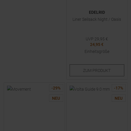
EDELRID
Liner Seilsack Night / Oasis
UVP
29,95
€
24,95 €
Einheitsgröße
ZUM
PRODUKT
-
29
%
-
17
%
NEU
NEU