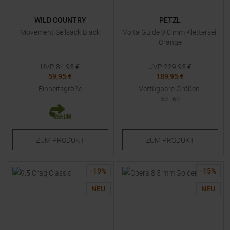
WILD COUNTRY
PETZL
Movement Seilsack Black
Volta Guide 9.0 mm Kletterseil
Orange
UVP
84,95
€
UVP
229,95
€
59,95 €
189,95 €
Einheitsgröße
Verfügbare Größen:
50
|
60
ZUM
PRODUKT
ZUM
PRODUKT
-
19
%
-
15
%
NEU
NEU