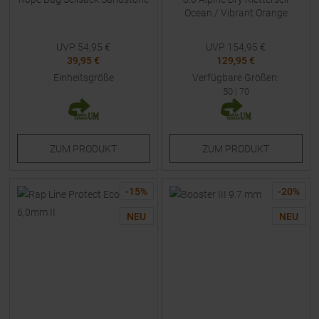
Ocean / Vibrant Orange
UVP
54,95
€
UVP
154,95
€
39,95 €
129,95 €
Einheitsgröße
Verfügbare Größen:
50
|
70
ZUM
PRODUKT
ZUM
PRODUKT
-
15
%
-
20
%
NEU
NEU