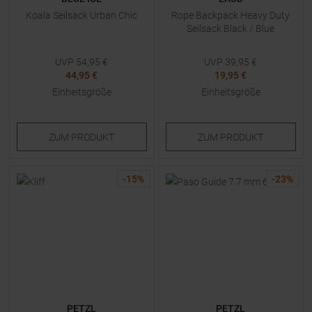
Koala Seilsack Urban Chic
Rope Backpack Heavy Duty
Seilsack Black / Blue
UVP
54,95
€
UVP
39,95
€
44,95 €
19,95 €
Einheitsgröße
Einheitsgröße
ZUM
PRODUKT
ZUM
PRODUKT
-
15
%
-
23
%
PETZL
PETZL