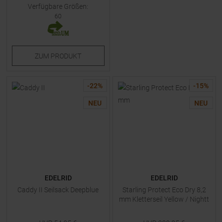
Verfügbare Größen:
60
ZUM
PRODUKT
-
22
%
-
15
%
NEU
NEU
EDELRID
EDELRID
Caddy II Seilsack Deepblue
Starling Protect Eco Dry 8,2
mm Kletterseil Yellow / Nightt