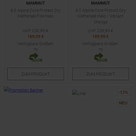
MAMMUT
MAMMUT
8.0 Alpine Core Protect Dry
8.0 Alpine Core Protect Dry
Kletterseil Fire-halo
Kletterseil Halo / Vibrant
Orange
UVP
239,95
€
UVP
239,95
€
169,95 €
169,95 €
Verfügbare Größen:
Verfügbare Größen:
70
70
ZUM
PRODUKT
ZUM
PRODUKT
-
17
%
NEU