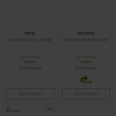
PETZL
ORTOVOX
Split Seilsack Rot / Orange
Magic Seilsack Safety Yellow
UVP
49,95
€
UVP
29,95
€
39,95 €
19,95 €
Einheitsgröße
Einheitsgröße
ZUM
PRODUKT
ZUM
PRODUKT
-
27
%