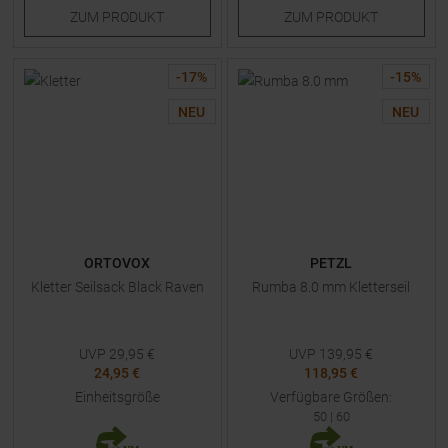
ZUM
PRODUKT
ZUM
PRODUKT
-
17
%
-
15
%
NEU
NEU
ORTOVOX
PETZL
Kletter Seilsack Black Raven
Rumba 8.0 mm Kletterseil
UVP
29,95
€
UVP
139,95
€
24,95 €
118,95 €
Einheitsgröße
Verfügbare Größen:
50
|
60