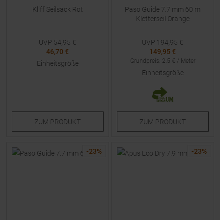
Kliff Seilsack Rot
Paso Guide 7.7 mm 60 m
Kletterseil Orange
UVP
54,95
€
UVP
194,95
€
46,70 €
149,95 €
Grundpreis
:
2.5
€ /
Meter
Einheitsgröße
Einheitsgröße
ZUM
PRODUKT
ZUM
PRODUKT
-
23
%
-
23
%