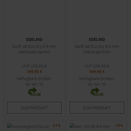
EDELRID
EDELRID
Swift 48 Eco Dry 8.9 mm
Swift 48 Eco Dry 8.9 mm
Kletterseil Icemint
Kletterseil Pink
UVP
209,95
€
UVP
209,95
€
169,95 €
169,95 €
Verfügbare Größen:
Verfügbare Größen:
50
|
60
|
70
50
|
60
|
70
ZUM
PRODUKT
ZUM
PRODUKT
-
21
%
-
15
%