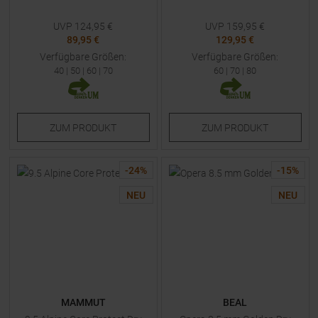
UVP
124,95
€
UVP
159,95
€
89,95 €
129,95 €
Verfügbare Größen:
Verfügbare Größen:
40
|
50
|
60
|
70
60
|
70
|
80
ZUM
PRODUKT
ZUM
PRODUKT
-
24
%
-
15
%
NEU
NEU
MAMMUT
BEAL