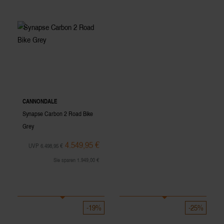
CANNONDALE
Synapse Carbon 2 Road Bike
Grey
4.549,95 €
UVP 6.498,95 €
Sie sparen 1.949,00 €
-19%
-25%