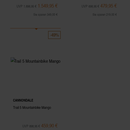
1.549,95 €
479,95 €
UVP 1.898,95 €
UVP 698,95 €
Sie sparen 349,00 €
Sie sparen 219,00 €
-49%
CANNONDALE
Trail 5 Mountainbike Mango
459,90 €
UVP 898,95 €