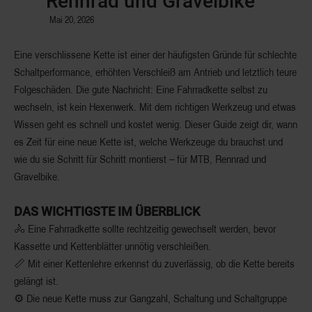
Rennrad und Gravelbike
Mai 20, 2026
Eine verschlissene Kette ist einer der häufigsten Gründe für schlechte
Schaltperformance, erhöhten Verschleiß am Antrieb und letztlich teure
Folgeschäden. Die gute Nachricht: Eine Fahrradkette selbst zu
wechseln, ist kein Hexenwerk. Mit dem richtigen Werkzeug und etwas
Wissen geht es schnell und kostet wenig. Dieser Guide zeigt dir, wann
es Zeit für eine neue Kette ist, welche Werkzeuge du brauchst und
wie du sie Schritt für Schritt montierst – für MTB, Rennrad und
Gravelbike.
DAS WICHTIGSTE IM ÜBERBLICK
🚴 Eine Fahrradkette sollte rechtzeitig gewechselt werden, bevor
Kassette und Kettenblätter unnötig verschleißen.
📏 Mit einer Kettenlehre erkennst du zuverlässig, ob die Kette bereits
gelängt ist.
⚙️ Die neue Kette muss zur Gangzahl, Schaltung und Schaltgruppe