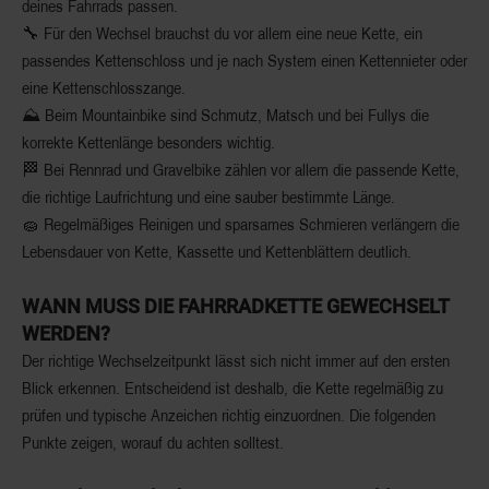
deines Fahrrads passen.
🔧 Für den Wechsel brauchst du vor allem eine neue Kette, ein
passendes Kettenschloss und je nach System einen Kettennieter oder
eine Kettenschlosszange.
⛰️ Beim Mountainbike sind Schmutz, Matsch und bei Fullys die
korrekte Kettenlänge besonders wichtig.
🏁 Bei Rennrad und Gravelbike zählen vor allem die passende Kette,
die richtige Laufrichtung und eine sauber bestimmte Länge.
🧽 Regelmäßiges Reinigen und sparsames Schmieren verlängern die
Lebensdauer von Kette, Kassette und Kettenblättern deutlich.
WANN MUSS DIE FAHRRADKETTE GEWECHSELT
WERDEN?
Der richtige Wechselzeitpunkt lässt sich nicht immer auf den ersten
Blick erkennen. Entscheidend ist deshalb, die Kette regelmäßig zu
prüfen und typische Anzeichen richtig einzuordnen. Die folgenden
Punkte zeigen, worauf du achten solltest.