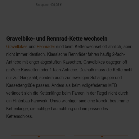
Sie sparen 439,05 €
Gravelbike- und Rennrad-Kette wechseln
Gravelbikes
und
Rennräder
sind beim Kettenwechsel oft ähnlich, aber
nicht immer identisch. Klassische Rennräder fahren häufig 2-fach-
Antriebe mit enger abgestuften Kassetten, Gravelbikes dagegen oft
größere Kassetten oder 1-fach-Antriebe. Deshalb muss die Kette nicht
nur zur Gangzahl, sondern auch zur jeweiligen Schaltgruppe und
Kassettengröße passen. Anders als beim vollgefederten MTB
verändert sich die Kettenlänge beim Fahren in der Regel nicht durch
ein Hinterbau-Fahrwerk. Umso wichtiger sind eine korrekt bestimmte
Kettenlänge, die richtige Laufrichtung und ein passendes
Kettenschloss.