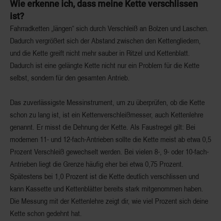
Wie erkenne ich, dass meine Kette verschlissen
ist?
Fahrradketten „längen“ sich durch Verschleiß an Bolzen und Laschen.
Dadurch vergrößert sich der Abstand zwischen den Kettengliedern,
und die Kette greift nicht mehr sauber in Ritzel und Kettenblatt.
Dadurch ist eine gelängte Kette nicht nur ein Problem für die Kette
selbst, sondern für den gesamten Antrieb.
Das zuverlässigste Messinstrument, um zu überprüfen, ob die Kette
schon zu lang ist, ist ein Kettenverschleißmesser, auch Kettenlehre
genannt. Er misst die Dehnung der Kette. Als Faustregel gilt: Bei
modernen 11- und 12-fach-Antrieben sollte die Kette meist ab etwa 0,5
Prozent Verschleiß gewechselt werden. Bei vielen 8-, 9- oder 10-fach-
Antrieben liegt die Grenze häufig eher bei etwa 0,75 Prozent.
Spätestens bei 1,0 Prozent ist die Kette deutlich verschlissen und
kann Kassette und Kettenblätter bereits stark mitgenommen haben.
Die Messung mit der Kettenlehre zeigt dir, wie viel Prozent sich deine
Kette schon gedehnt hat.