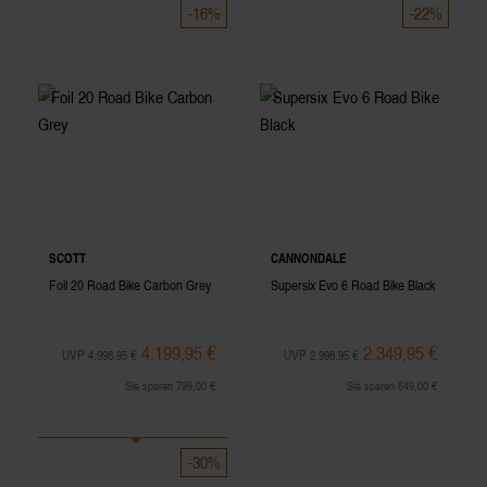
-16%
-22%
SCOTT
CANNONDALE
Foil 20 Road Bike Carbon Grey
Supersix Evo 6 Road Bike Black
4.199,95 €
2.349,95 €
UVP 4.998,95 €
UVP 2.998,95 €
Sie sparen 799,00 €
Sie sparen 649,00 €
-30%