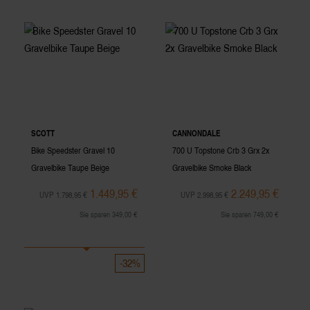
SCOTT
CANNONDALE
Bike Speedster Gravel 10
700 U Topstone Crb 3 Grx 2x
Gravelbike Taupe Beige
Gravelbike Smoke Black
1.449,95 €
2.249,95 €
UVP 1.798,95 €
UVP 2.998,95 €
Sie sparen 349,00 €
Sie sparen 749,00 €
-32%