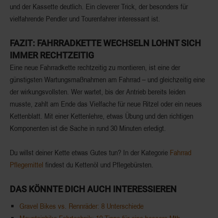
und der Kassette deutlich. Ein cleverer Trick, der besonders für
vielfahrende Pendler und Tourenfahrer interessant ist.
FAZIT: FAHRRADKETTE WECHSELN LOHNT SICH
IMMER RECHTZEITIG
Eine neue Fahrradkette rechtzeitig zu montieren, ist eine der
günstigsten Wartungsmaßnahmen am Fahrrad – und gleichzeitig eine
der wirkungsvollsten. Wer wartet, bis der Antrieb bereits leiden
musste, zahlt am Ende das Vielfache für neue Ritzel oder ein neues
Kettenblatt. Mit einer Kettenlehre, etwas Übung und den richtigen
Komponenten ist die Sache in rund 30 Minuten erledigt.
Du willst deiner Kette etwas Gutes tun? In der Kategorie
Fahrrad
Pflegemittel
findest du Kettenöl und Pflegebürsten.
DAS KÖNNTE DICH AUCH INTERESSIEREN
Gravel Bikes vs. Rennräder: 8 Unterschiede