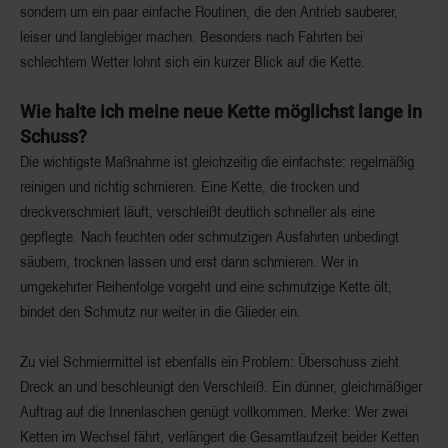
sondern um ein paar einfache Routinen, die den Antrieb sauberer,
leiser und langlebiger machen. Besonders nach Fahrten bei
schlechtem Wetter lohnt sich ein kurzer Blick auf die Kette.
Wie halte ich meine neue Kette möglichst lange in
Schuss?
Die wichtigste Maßnahme ist gleichzeitig die einfachste: regelmäßig
reinigen und richtig schmieren. Eine Kette, die trocken und
dreckverschmiert läuft, verschleißt deutlich schneller als eine
gepflegte. Nach feuchten oder schmutzigen Ausfahrten unbedingt
säubern, trocknen lassen und erst dann schmieren. Wer in
umgekehrter Reihenfolge vorgeht und eine schmutzige Kette ölt,
bindet den Schmutz nur weiter in die Glieder ein.
Zu viel Schmiermittel ist ebenfalls ein Problem: Überschuss zieht
Dreck an und beschleunigt den Verschleiß. Ein dünner, gleichmäßiger
Auftrag auf die Innenlaschen genügt vollkommen.
Merke:
Wer zwei
Ketten im Wechsel fährt, verlängert die Gesamtlaufzeit beider Ketten