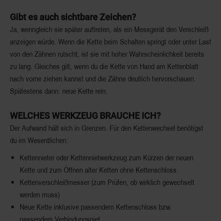
Gibt es auch sichtbare Zeichen?
Ja, wenngleich sie später auftreten, als ein Messgerät den Verschleiß
anzeigen würde. Wenn die Kette beim Schalten springt oder unter Last
von den Zähnen rutscht, ist sie mit hoher Wahrscheinlichkeit bereits
zu lang. Gleiches gilt, wenn du die Kette von Hand am Kettenblatt
nach vorne ziehen kannst und die Zähne deutlich hervorschauen.
Spätestens dann: neue Kette rein.
WELCHES WERKZEUG BRAUCHE ICH?
Der Aufwand hält sich in Grenzen. Für den Kettenwechsel benötigst
du im Wesentlichen:
Kettennieter oder Kettennietwerkzeug zum Kürzen der neuen
Kette und zum Öffnen alter Ketten ohne Kettenschloss.
Kettenverschleißmesser (zum Prüfen, ob wirklich gewechselt
werden muss)
Neue Kette inklusive passendem Kettenschloss bzw.
passendem Verbindungsniet