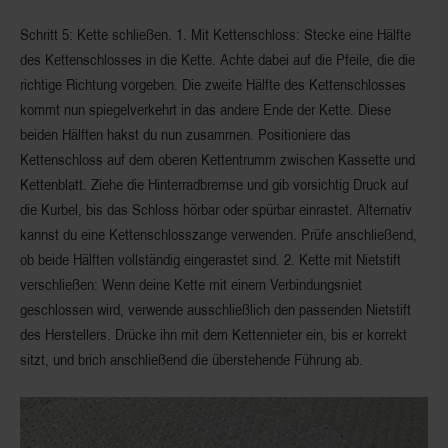
Schritt 5: Kette schließen.
1. Mit Kettenschloss: Stecke eine Hälfte
des Kettenschlosses in die Kette. Achte dabei auf die Pfeile, die die
richtige Richtung vorgeben. Die zweite Hälfte des Kettenschlosses
kommt nun spiegelverkehrt in das andere Ende der Kette. Diese
beiden Hälften hakst du nun zusammen. Positioniere das
Kettenschloss auf dem oberen Kettentrumm zwischen Kassette und
Kettenblatt. Ziehe die Hinterradbremse und gib vorsichtig Druck auf
die Kurbel, bis das Schloss hörbar oder spürbar einrastet. Alternativ
kannst du eine Kettenschlosszange verwenden. Prüfe anschließend,
ob beide Hälften vollständig eingerastet sind. 2. Kette mit Nietstift
verschließen: Wenn deine Kette mit einem Verbindungsniet
geschlossen wird, verwende ausschließlich den passenden Nietstift
des Herstellers. Drücke ihn mit dem Kettennieter ein, bis er korrekt
sitzt, und brich anschließend die überstehende Führung ab.