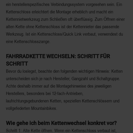
ein herstellerspezifisches Verbindungssystem vorgesehen sein. Ein
Kettenschloss erleichtert die Montage erheblich und macht ein
Kettennietwerkzeug zum Schließen oft überflüssig. Zum Öffnen einer
alten Kette ohne Kettenschloss ist der Kettennieter das passende
Werkzeug. Ist ein Kettenschloss/Quick Link verbaut, verwendest du
eine Kettenschlosszange.
FAHRRADKETTE WECHSELN: SCHRITT FÜR
SCHRITT
Bevor du loslegst, beachte den folgenden wichtigen Hinweis: Ketten
unterscheiden sich je nach Hersteller, Gangzahl und Schaltgruppe.
Achte deshalb immer auf die Montagehinweise des jeweiligen
Herstellers, besonders bei 12-fach-Antrieben,
laufrichtungsgebundenen Ketten, speziellen Kettenschlössern und
vollgefederten Mountainbikes.
Wie gehe ich beim Kettenwechsel konkret vor?
Schritt 1: Alte Kette öffnen.
Wenn ein Kettenschloss verbaut ist,