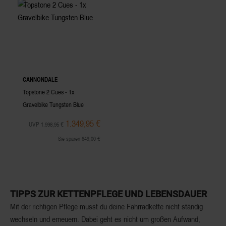
CANNONDALE
Topstone 2 Cues - 1x
Gravelbike Tungsten Blue
1.349,95 €
UVP 1.998,95 €
Sie sparen 649,00 €
TIPPS ZUR KETTENPFLEGE UND LEBENSDAUER
Mit der richtigen Pflege musst du deine Fahrradkette nicht ständig
wechseln und erneuern. Dabei geht es nicht um großen Aufwand,