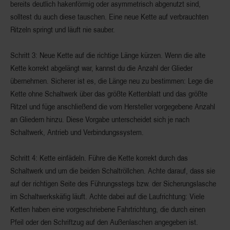
bereits deutlich hakenförmig oder asymmetrisch abgenutzt sind,
solltest du auch diese tauschen. Eine neue Kette auf verbrauchten
Ritzeln springt und läuft nie sauber.
Schritt 3: Neue Kette auf die richtige Länge kürzen.
Wenn die alte
Kette korrekt abgelängt war, kannst du die Anzahl der Glieder
übernehmen. Sicherer ist es, die Länge neu zu bestimmen: Lege die
Kette ohne Schaltwerk über das größte Kettenblatt und das größte
Ritzel und füge anschließend die vom Hersteller vorgegebene Anzahl
an Gliedern hinzu. Diese Vorgabe unterscheidet sich je nach
Schaltwerk, Antrieb und Verbindungssystem.
Schritt 4: Kette einfädeln.
Führe die Kette korrekt durch das
Schaltwerk und um die beiden Schaltröllchen. Achte darauf, dass sie
auf der richtigen Seite des Führungsstegs bzw. der Sicherungslasche
im Schaltwerkskäfig läuft. Achte dabei auf die Laufrichtung: Viele
Ketten haben eine vorgeschriebene Fahrtrichtung, die durch einen
Pfeil oder den Schriftzug auf den Außenlaschen angegeben ist.