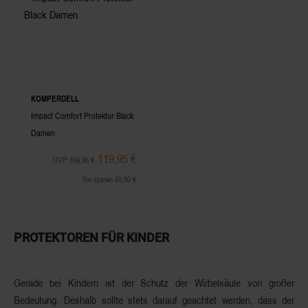
KOMPERDELL
Impact Comfort Protektor Black
Damen
119,95 €
UVP 169,95 €
Sie sparen 50,00 €
PROTEKTOREN FÜR KINDER
Gerade bei Kindern ist der
Schutz der Wirbelsäule
von großer
Bedeutung. Deshalb sollte stets darauf geachtet werden, dass der