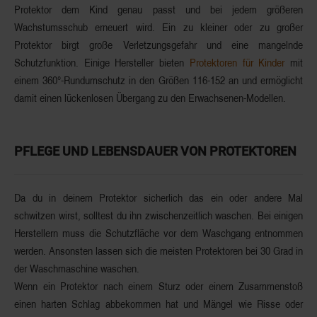
Protektor dem Kind genau passt und
bei jedem größeren
Wachstumsschub erneuert
wird. Ein zu kleiner oder zu großer
Protektor birgt große Verletzungsgefahr und eine mangelnde
Schutzfunktion. Einige Hersteller bieten
Protektoren für Kinder
mit
einem
360°-Rundumschutz
in den
Größen 116-152
an und ermöglicht
damit einen lückenlosen Übergang zu den Erwachsenen-Modellen.
PFLEGE UND LEBENSDAUER VON PROTEKTOREN
Da du in deinem Protektor sicherlich das ein oder andere Mal
schwitzen wirst, solltest du ihn zwischenzeitlich waschen. Bei einigen
Herstellern muss die
Schutzfläche vor dem Waschgang entnommen
werden
. Ansonsten lassen sich die meisten Protektoren bei
30 Grad
in
der Waschmaschine waschen.
Wenn ein Protektor nach einem Sturz oder einem Zusammenstoß
einen harten Schlag abbekommen hat und
Mängel
wie
Risse
oder