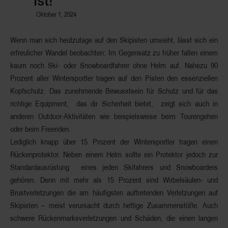
ist!
Oktober 1, 2024
Wenn man sich heutzutage auf den Skipisten umsieht, lässt sich ein
erfreulicher Wandel beobachten: Im Gegensatz zu früher fallen einem
kaum noch Ski- oder Snowboardfahrer ohne Helm auf. Nahezu
90
Prozent
aller Wintersportler tragen auf den Pisten den essenziellen
Kopfschutz. Das zunehmende Bewusstsein für Schutz und für das
richtige Equipment, das dir
Sicherheit
bietet, zeigt sich auch in
anderen Outdoor-Aktivitäten wie beispielsweise beim Tourengehen
oder beim Freeriden.
Lediglich knapp über
15 Prozent
der Wintersportler tragen einen
Rückenprotektor
. Neben einem Helm sollte ein Protektor jedoch zur
Standardausrüstung eines jeden Skifahrers und Snowboarders
gehören. Denn mit mehr als
15 Prozent
sind
Wirbelsäulen- und
Brustverletzungen
die am häufigsten auftretenden Verletzungen auf
Skipisten – meist verursacht durch heftige Zusammenstöße. Auch
schwere Rückenmarksverletzungen und Schäden, die einen langen