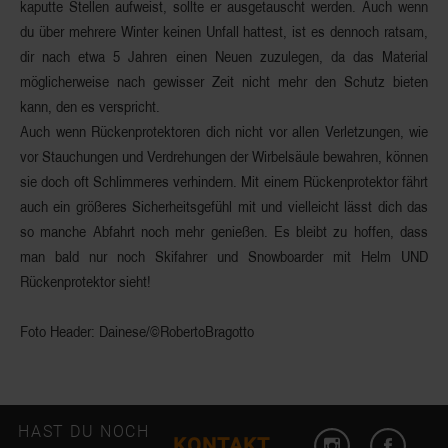
kaputte Stellen
aufweist, sollte er
ausgetauscht werden
. Auch wenn
du über mehrere Winter keinen Unfall hattest, ist es dennoch ratsam,
dir
nach etwa 5 Jahren
einen Neuen zuzulegen, da das Material
möglicherweise nach gewisser Zeit nicht mehr den Schutz bieten
kann, den es verspricht.
Auch wenn Rückenprotektoren dich nicht vor allen Verletzungen, wie
vor Stauchungen und Verdrehungen der Wirbelsäule bewahren, können
sie doch oft Schlimmeres verhindern. Mit einem Rückenprotektor fährt
auch ein größeres
Sicherheitsgefühl
mit und vielleicht lässt dich das
so manche Abfahrt noch mehr genießen. Es bleibt zu hoffen, dass
man bald nur noch Skifahrer und Snowboarder mit Helm
UND
Rückenprotektor sieht!
Foto Header: Dainese/©RobertoBragotto
HAST DU NOCH
KONTAKT