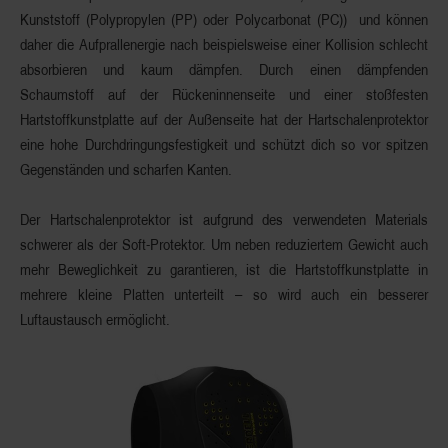
Kunststoff
(Polypropylen (PP) oder Polycarbonat (PC)) und können
daher die Aufprallenergie nach beispielsweise einer Kollision schlecht
absorbieren und kaum dämpfen. Durch einen dämpfenden
Schaumstoff auf der Rückeninnenseite und einer stoßfesten
Hartstoffkunstplatte auf der Außenseite hat der Hartschalenprotektor
eine hohe
Durchdringungsfestigkeit
und
schützt
dich so vor
spitzen
Gegenständen
und scharfen Kanten.
Der Hartschalenprotektor ist aufgrund des verwendeten Materials
schwerer als der Soft-Protektor. Um neben reduziertem Gewicht auch
mehr Beweglichkeit zu garantieren, ist die Hartstoffkunstplatte in
mehrere kleine Platten unterteilt – so wird auch ein
besserer
Luftaustausch
ermöglicht.