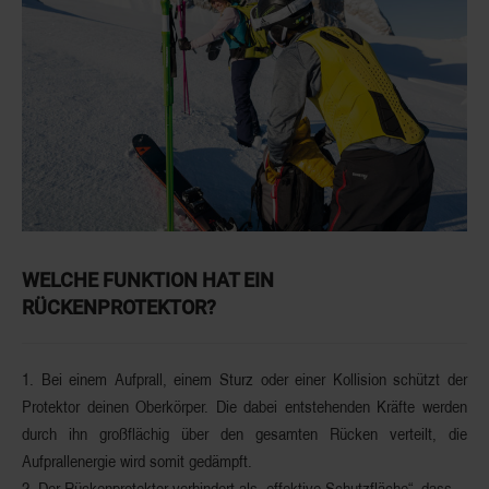
WELCHE FUNKTION HAT EIN
RÜCKENPROTEKTOR?
1. Bei einem Aufprall, einem Sturz oder einer Kollision schützt der
Protektor deinen Oberkörper. Die dabei entstehenden Kräfte werden
durch ihn großflächig über den gesamten Rücken verteilt, die
Aufprallenergie
wird somit
gedämpft
.
2. Der Rückenprotektor verhindert als
„effektive Schutzfläche“
, dass