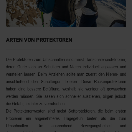
ARTEN VON PROTEKTOREN
Die
Protektoren zum Umschnallen
sind meist Hartschalenprotektoren,
deren Gurte sich an Schultern und Nieren individuell anpassen und
verstellen lassen. Beim Anziehen sollte man zuerst den Nieren- und
anschließend den Schultergurt fixieren. Diese Rückenprotektoren
haben eine
bessere Belüftung
, weshalb sie weniger oft gewaschen
werden müssen. Sie lassen sich
schneller ausziehen
, birgen jedoch
die Gefahr,
leichter zu verrutschen
.
Die
Protektorenwesten
sind meist Softprotektoren, die beim ersten
Probieren ein
angenehmeres Tragegefühl
bieten als die zum
Umschnallen. Um ausreichend Bewegungsfreiheit und