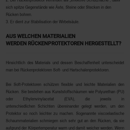
sich spitze Gegenstände wie Äste, Steine oder Stecken in den
Rücken bohren.
3. Er dient zur
Stabilisation der Wirbelsäule
.
AUS WELCHEN MATERIALIEN
WERDEN RÜCKENPROTEKTOREN HERGESTELLT?
Hinsichtlich des Materials und dessen Beschaffenheit unterscheidet
man bei Rückenprotektoren Soft- und Hartschalenprotektoren.
Bei
Soft-Protektoren
schützen flexible und leichte Materialien den
Rücken. Sie bestehen aus Kunststoffschäumen wie Polyurethan (PU)
oder Ethylenvinylacetat (EVA), die jeweils in
unterschiedlichen Schichten übereinander gelegt werden, um den
Protektor so noch leichter zu machen. Sogenannte
viscoelastische
Schaummaterialien
schmiegen sich sehr gut an den Rücken, da sie
aufgrund der Körpertemperatur warm und damit weicher werden. Wenn