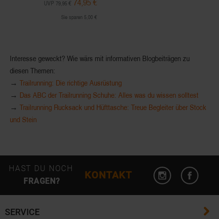
74,95 €
UVP 79,95 €
Sie sparen 5,00 €
Interesse geweckt? Wie wärs mit informativen Blogbeiträgen zu
diesen Themen:
→
Trailrunning: Die richtige Ausrüstung
→
Das ABC der Trailrunning Schuhe: Alles was du wissen solltest
→
Trailrunning Rucksack und Hüfttasche: Treue Begleiter über Stock
und Stein
HAST DU NOCH
KONTAKT
FRAGEN?
SERVICE