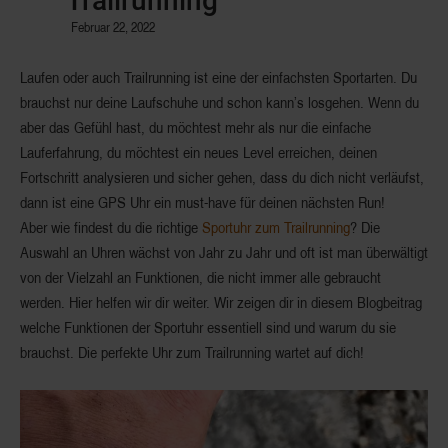
Trailrunning
Februar 22, 2022
Laufen oder auch Trailrunning ist eine der einfachsten Sportarten. Du
brauchst nur deine Laufschuhe und schon kann’s losgehen. Wenn du
aber das Gefühl hast, du möchtest mehr als nur die einfache
Lauferfahrung, du möchtest
ein neues Level erreichen
, deinen
Fortschritt analysieren und sicher gehen, dass du dich nicht verläufst,
dann ist eine GPS Uhr ein
must-have
für deinen nächsten Run!
Aber wie findest du die richtige
Sportuhr zum Trailrunning
? Die
Auswahl an Uhren wächst von Jahr zu Jahr und oft ist man überwältigt
von der Vielzahl an Funktionen, die nicht immer alle gebraucht
werden. Hier helfen wir dir weiter. Wir zeigen dir in diesem Blogbeitrag
welche Funktionen der Sportuhr essentiell sind
und warum du sie
brauchst. Die perfekte Uhr zum Trailrunning wartet auf dich!