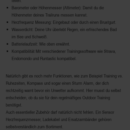
teilen.
Barometer oder Höhenmesser (Altimeter)
: Damit du die
Höhenmeter deines Trailruns messen kannst.
Herzfrequenz Messung
: Eingebaut oder durch einen Brustgurt.
Wasserdicht
: Deine Uhr überlebt Regen, ein erfrischendes Bad
im See und Schweiß.
Batterielaufzeit
: Wie oben erwähnt.
Kompatibilität
Mit verschiedener Trainingssoftware wie Strava,
Endomondo und Runtastic kompatibel.
Natürlich gibt es noch mehr Funktionen, wie zum Beispiel Training vs.
Ruhezeiten, Kompass und sogar einen Sturm Alarm, der dich
rechtzeitig warnt bevor ein Unwetter aufkommt. Hier musst du selbst
entscheiden, ob du sie für dein regelmäßiges Outdoor Training
benötigst.
Auch essentieller Zubehör darf natürlich nicht fehlen. Ein Sensor
Herzfrequenzmesser, Ladekabel und Ersatzarmbänder gehören
selbstverständlich zum Sortiment.