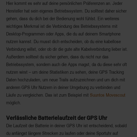
Hier kommt es sehr auf deine persönlichen Präferenzen an. Jeder
Hersteller hat sein eigenes Betriebssystem. Du solltest daher sicher
gehen, dass du dich bei der Bedienung
wohl fühlst
. Ein weiteres
wichtiges Merkmal ist die Verbindung des Betriebssystems mit
Desktop-Programmen oder Apps, die du auf deinem Smartphone
nutzen kannst. Du musst dich entscheiden, ob du eine kabellose
Verbindung willst, oder ob dir die gute alte Kabelverbindung lieber ist.
Außerdem solltest du sicher gehen, dass du nicht nur das
Betriebssystem, sondern auch die Apps magst, da du diese sehr oft
nutzen wirst – um deine
Statistiken zu sehen
, deine GPS Tracking
Daten hochzuladen, um neue Trails aufzuzeichnen und um dich mit
anderen GPS Uhr Nutzern in deiner Umgebung zu verbinden und
Läufe zu vergleichen. Das ist zum Beispiel mit
Suuntos Movescout
möglich.
Verlässliche Batterielaufzeit der GPS Uhr
Die Laufzeit der Batterie in deiner GPS Uhr ist entscheidend, sobald
du anfängst längere Strecken zu laufen oder deine Sportuhr auf