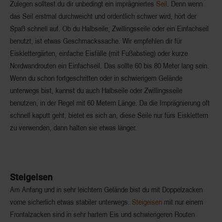
Zulegen solltest du dir unbedingt ein imprägniertes
Seil
. Denn wenn
das Seil erstmal durchweicht und ordentlich schwer wird, hört der
Spaß schnell auf. Ob du Halbseile, Zwillingsseile oder ein Einfachseil
benutzt, ist etwas Geschmackssache. Wir empfehlen dir für
Eisklettergärten, einfache Eisfälle (mit Fußabstieg) oder kurze
Nordwandrouten ein Einfachseil. Das sollte 60 bis 80 Meter lang sein.
Wenn du schon fortgeschritten oder in schwierigem Gelände
unterwegs bist, kannst du auch Halbseile oder Zwillingsseile
benutzen, in der Regel mit 60 Metern Länge. Da die Imprägnierung oft
schnell kaputt geht, bietet es sich an, diese Seile nur fürs Eisklettern
zu verwenden, dann halten sie etwas länger.
Steigeisen
Am Anfang und in sehr leichtem Gelände bist du mit Doppelzacken
vorne sicherlich etwas stabiler unterwegs.
Steigeisen
mit nur einem
Frontalzacken sind in sehr hartem Eis und schwierigeren Routen