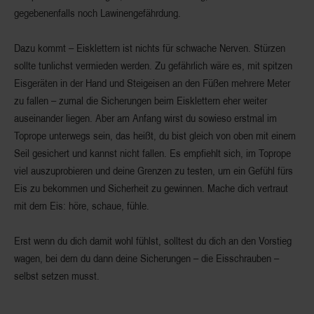
gegebenenfalls noch Lawinengefährdung.
Dazu kommt – Eisklettern ist nichts für schwache Nerven. Stürzen
sollte tunlichst vermieden werden. Zu gefährlich wäre es, mit spitzen
Eisgeräten in der Hand und Steigeisen an den Füßen mehrere Meter
zu fallen – zumal die Sicherungen beim Eisklettern eher weiter
auseinander liegen. Aber am Anfang wirst du sowieso erstmal im
Toprope unterwegs sein, das heißt, du bist gleich von oben mit einem
Seil gesichert und kannst nicht fallen. Es empfiehlt sich, im Toprope
viel auszuprobieren und deine Grenzen zu testen, um ein Gefühl fürs
Eis zu bekommen und Sicherheit zu gewinnen. Mache dich vertraut
mit dem Eis: höre, schaue, fühle.
Erst wenn du dich damit wohl fühlst, solltest du dich an den Vorstieg
wagen, bei dem du dann deine Sicherungen – die Eisschrauben –
selbst setzen musst.