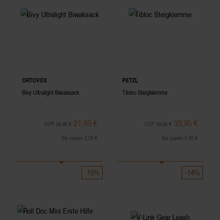
ORTOVOX
PETZL
Bivy Ultralight Biwaksack
Tibloc Steigklemme
21,95 €
33,95 €
UVP 24,95 €
UVP 39,95 €
Sie sparen 3,00 €
Sie sparen 6,00 €
-15%
-14%