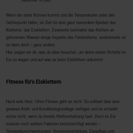
Wenn der erste Schnee kommt und die Temperaturen unter den
Gefrierpunkt fallen, ist Zeit für eine ganz besondere Spielart des
Kletterns: das Eisklettern. Einerseits beinhaltet das Klettern an
gefrorenem Wasser einige Aspekte des Felskletterns, andererseits ist
es eben doch – ganz anders.
Hier zeigen wir dir, was du alles brauchst, um deine ersten Schritte im
Eis zu wagen und auf was es beim Eisklettern ankommt.
Fitness für’s Eisklettern
Hand aufs Herz: Ohne Fitness geht es nicht. Du solltest über eine
gewisse Kraft- und Konditionsgrundlage verfügen und es schadet
sicher nicht, wenn du bereits Klettererfahrung hast. Doch im Eis
müssen noch weitere Faktoren berücksichtigt werden –
Temperaturschwankungen, Sonneneinstrahlung, Eisaufbau und