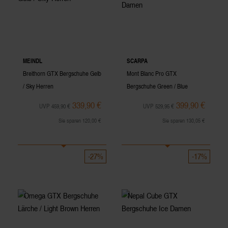
MEINDL
SCARPA
Breithorn GTX Bergschuhe Gelb
Mont Blanc Pro GTX
/ Sky Herren
Bergschuhe Green / Blue
Damen
339,90 €
399,90 €
UVP 459,90 €
UVP 529,95 €
Sie sparen 120,00 €
Sie sparen 130,05 €
-27%
-17%