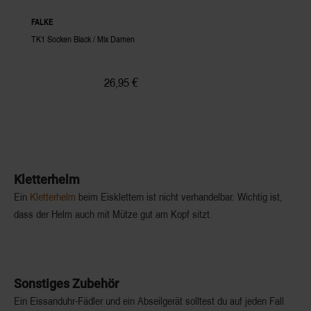
FALKE
TK1 Socken Black / Mix Damen
26,95 €
Kletterhelm
Ein
Kletterhelm
beim Eisklettern ist nicht verhandelbar. Wichtig ist,
dass der Helm auch mit Mütze gut am Kopf sitzt.
Sonstiges Zubehör
Ein Eissanduhr-Fädler und ein Abseilgerät solltest du auf jeden Fall