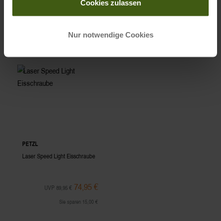
Aluminium mit Stahlspitze.
Cookies zulassen
-17%
Nur notwendige Cookies
PETZL
Laser Speed Light Eisschraube
74,95 €
UVP 89,95 €
Sie sparen 15,00 €