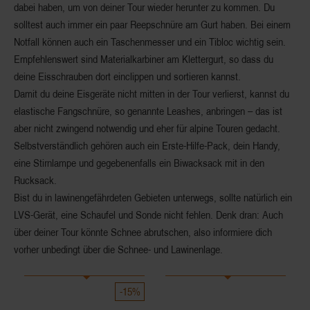
dabei haben, um von deiner Tour wieder herunter zu kommen. Du
solltest auch immer ein paar Reepschnüre am Gurt haben. Bei einem
Notfall können auch ein Taschenmesser und ein Tibloc wichtig sein.
Empfehlenswert sind Materialkarbiner am Klettergurt, so dass du
deine Eisschrauben dort einclippen und sortieren kannst.
Damit du deine Eisgeräte nicht mitten in der Tour verlierst, kannst du
elastische Fangschnüre, so genannte Leashes, anbringen – das ist
aber nicht zwingend notwendig und eher für alpine Touren gedacht.
Selbstverständlich gehören auch ein Erste-Hilfe-Pack, dein Handy,
eine Stirnlampe und gegebenenfalls ein Biwacksack mit in den
Rucksack.
Bist du in lawinengefährdeten Gebieten unterwegs, sollte natürlich ein
LVS-Gerät, eine Schaufel und Sonde nicht fehlen. Denk dran: Auch
über deiner Tour könnte Schnee abrutschen, also informiere dich
vorher unbedingt über die Schnee- und Lawinenlage.
-15%