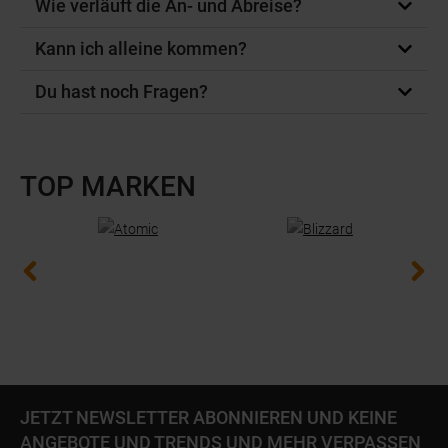
Wie verläuft die An- und Abreise?
Kann ich alleine kommen?
Du hast noch Fragen?
TOP MARKEN
Slide 1 of 5
JETZT NEWSLETTER ABONNIEREN UND KEINE
ANGEBOTE UND TRENDS UND MEHR VERPASSEN