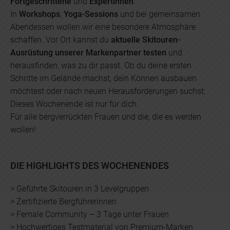
Fortgeschrittene
und
Expertinnen
.
In
Workshops
,
Yoga-Sessions
und bei gemeinsamen
Abendessen wollen wir eine besondere Atmosphäre
schaffen. Vor Ort kannst du
aktuelle Skitouren-
Ausrüstung
unserer Markenpartner testen
und
herausfinden, was zu dir passt. Ob du deine ersten
Schritte im Gelände machst, dein Können ausbauen
möchtest oder nach neuen Herausforderungen suchst:
Dieses Wochenende ist nur für dich.
Für alle bergverrückten Frauen und die, die es werden
wollen!
DIE HIGHLIGHTS DES WOCHENENDES
> Geführte Skitouren in 3 Levelgruppen
> Zertifizierte Bergführerinnen
> Female Community – 3 Tage unter Frauen
> Hochwertiges Testmaterial von Premium-Marken