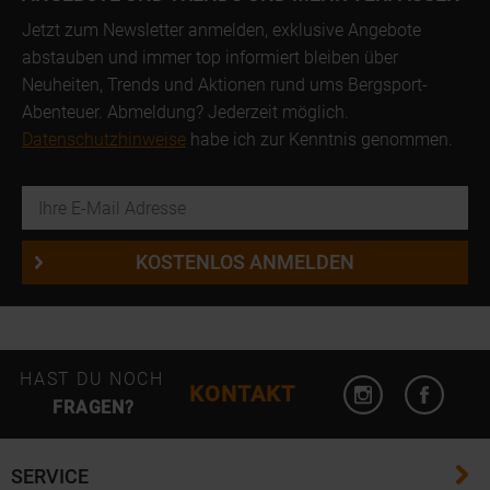
Jetzt zum Newsletter anmelden, exklusive Angebote
abstauben und immer top informiert bleiben über
Neuheiten, Trends und Aktionen rund ums Bergsport-
Abenteuer. Abmeldung? Jederzeit möglich.
Datenschutzhinweise
habe ich zur Kenntnis genommen.
E-Mail Adresse
KOSTENLOS ANMELDEN
Instagram öffn
Facebo
HAST DU NOCH
KONTAKT
FRAGEN?
SERVICE