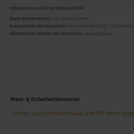
Informationen zu EU Verordnung GPSR
Name des Herstellers:
Leki Lenhart GmbH
Postanschrift des Herstellers:
Karl-Arnold-Straße 30, 73230 Kirch
Elektronische Adresse des Herstellers:
service@leki.de
Warn- & Sicherheitshinweise
Für Warn- und Sicherheitshinweise, bitte PDF öffnen: Siche