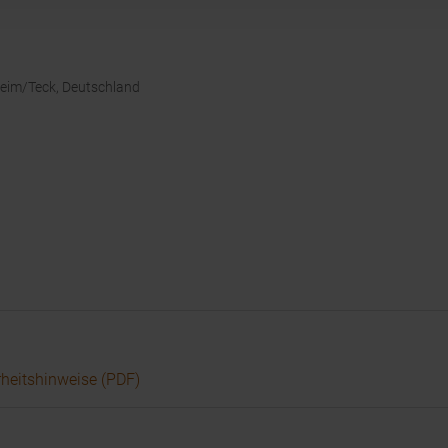
heim/Teck, Deutschland
rheitshinweise (PDF)