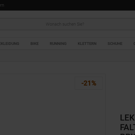
ern
EKLEIDUNG
BIKE
RUNNING
KLETTERN
SCHUHE
-21%
LEK
FAL