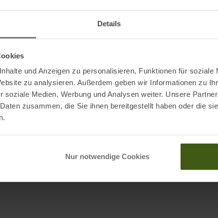
Nachh
Trail
Details
LEKI 
Cookies
nhalte und Anzeigen zu personalisieren, Funktionen für soziale
Website zu analysieren. Außerdem geben wir Informationen zu I
r soziale Medien, Werbung und Analysen weiter. Unsere Partner
 Daten zusammen, die Sie ihnen bereitgestellt haben oder die s
n.
Nur notwendige Cookies