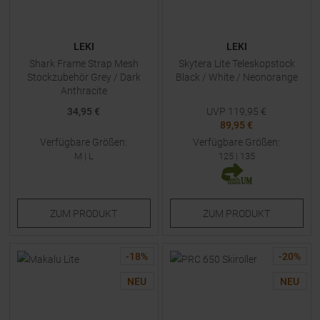
LEKI
LEKI
Shark Frame Strap Mesh
Skytera Lite Teleskopstock
Stockzubehör Grey / Dark
Black / White / Neonorange
Anthracite
34,95 €
UVP
119,95
€
89,95 €
Verfügbare Größen:
Verfügbare Größen:
M
|
L
125
|
135
ZUM
PRODUKT
ZUM
PRODUKT
-
18
%
-
20
%
NEU
NEU