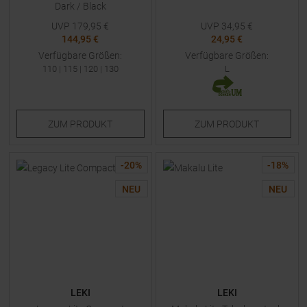
Dark / Black
UVP
179,95
€
UVP
34,95
€
144,95 €
24,95 €
Verfügbare Größen:
Verfügbare Größen:
110
|
115
|
120
|
130
L
ZUM
PRODUKT
ZUM
PRODUKT
-
20
%
-
18
%
NEU
NEU
LEKI
LEKI