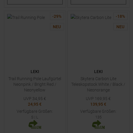
-
29
%
-
18
%
NEU
NEU
LEKI
LEKI
Trail Running Pole Laufgürtel
Skytera Carbon Lite
Neonpink / Bright Red /
Teleskopstock White / Black /
Neonyellow
Neonorange
UVP
34,95
€
UVP
169,95
€
24,95 €
139,95 €
Verfügbare Größen:
Verfügbare Größen:
S
|
L
135