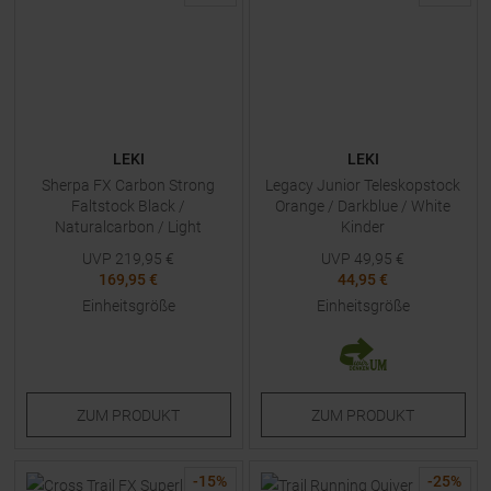
LEKI
LEKI
Sherpa FX Carbon Strong
Legacy Junior Teleskopstock
Faltstock Black /
Orange / Darkblue / White
Naturalcarbon / Light
Kinder
Anthracit
UVP
219,95
€
UVP
49,95
€
169,95 €
44,95 €
Einheitsgröße
Einheitsgröße
ZUM
PRODUKT
ZUM
PRODUKT
-
15
%
-
25
%