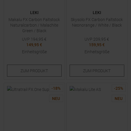
LEKI
LEKI
Makalu FX Carbon Faltstock
Skysolo FX Carbon Faltstock
Naturalcarbon / Malachite
Neonorange / White / Black
Green / Black
UVP
194,95
€
UVP
209,95
€
149,95 €
159,95 €
Einheitsgröße
Einheitsgröße
ZUM
PRODUKT
ZUM
PRODUKT
-
18
%
-
25
%
NEU
NEU