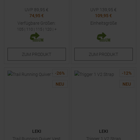
UVP
89,95
€
UVP
139,95
€
74,95 €
109,95 €
Verfügbare Größen:
Einheitsgröße
105
|
110
|
115
|
120
| +
ZUM
PRODUKT
ZUM
PRODUKT
-
26
%
-
12
%
NEU
NEU
LEKI
LEKI
Trail Running Quiver Vest
Trigger 1 V2 Strap