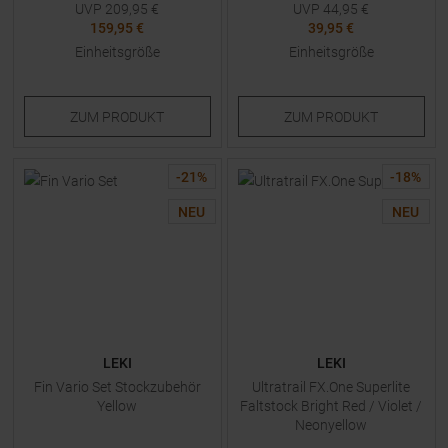
UVP
209,95
€
UVP
44,95
€
159,95 €
39,95 €
Einheitsgröße
Einheitsgröße
ZUM
PRODUKT
ZUM
PRODUKT
-
21
%
-
18
%
NEU
NEU
LEKI
LEKI
Fin Vario Set Stockzubehör
Ultratrail FX.One Superlite
Yellow
Faltstock Bright Red / Violet /
Neonyellow