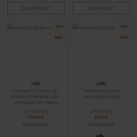
ZUM
PRODUKT
ZUM
PRODUKT
-
24
%
-
25
%
NEU
NEU
LEKI
LEKI
Makalu FX Carbon AS
Trail Running Quiver
Faltstock Greenblue Light /
Laufrucksack Black
Greenblue Dark / Black
UVP
204,95
€
UVP
39,95
€
154,95 €
29,95 €
Einheitsgröße
Einheitsgröße