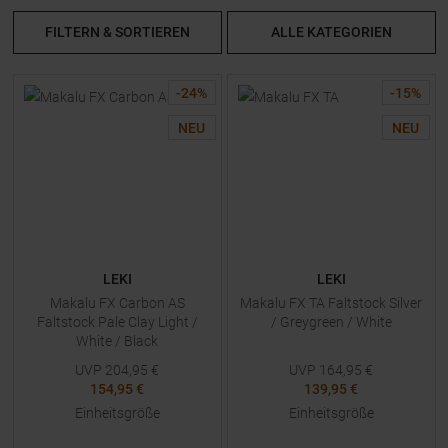
FILTERN & SORTIEREN
ALLE KATEGORIEN
-
24
%
-
15
%
NEU
NEU
LEKI
LEKI
Makalu FX Carbon AS
Makalu FX TA Faltstock Silver
Faltstock Pale Clay Light /
/ Greygreen / White
White / Black
UVP
204,95
€
UVP
164,95
€
154,95 €
139,95 €
Einheitsgröße
Einheitsgröße