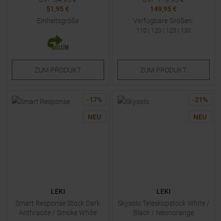
51,95 €
149,95 €
Einheitsgröße
Verfügbare Größen:
110
|
120
|
125
|
130
ZUM
PRODUKT
ZUM
PRODUKT
-
17
%
-
21
%
NEU
NEU
LEKI
LEKI
Smart Response Stock Dark
Skysolo Teleskopstock White /
Anthracite / Smoke White
Black / Neonorange