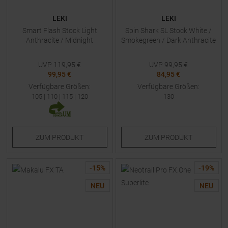
LEKI
LEKI
Smart Flash Stock Light
Spin Shark SL Stock White /
Anthracite / Midnight
Smokegreen / Dark Anthracite
UVP
119,95
€
UVP
99,95
€
99,95 €
84,95 €
Verfügbare Größen:
Verfügbare Größen:
105
|
110
|
115
|
120
130
ZUM
PRODUKT
ZUM
PRODUKT
-
15
%
-
19
%
NEU
NEU