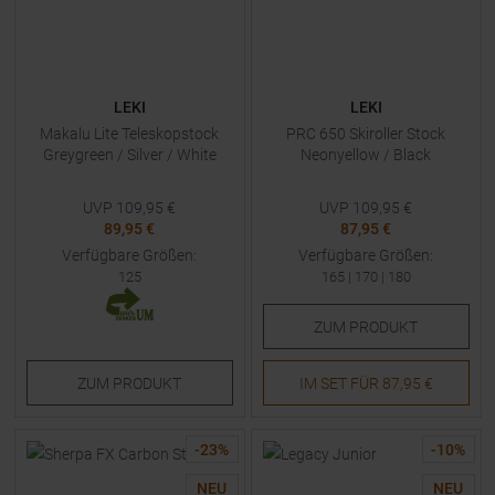
LEKI
LEKI
Makalu Lite Teleskopstock
PRC 650 Skiroller Stock
Greygreen / Silver / White
Neonyellow / Black
UVP
109,95
€
UVP
109,95
€
89,95 €
87,95 €
Verfügbare Größen:
Verfügbare Größen:
125
165
|
170
|
180
ZUM
PRODUKT
ZUM
PRODUKT
IM SET FÜR
87,95 €
-
23
%
-
10
%
NEU
NEU