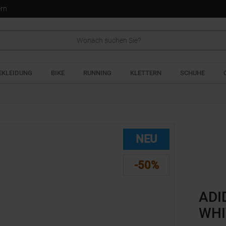
ern
EKLEIDUNG
BIKE
RUNNING
KLETTERN
SCHUHE
NEU
-50%
ADI
WHI