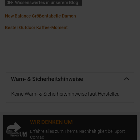
Wissenswertes in unserem Blog
New Balance Größentabelle Damen
Bester Outdoor Kaffee-Moment
Warn- & Sicherheitshinweise
Keine Warn- & Sicherheitshinweise laut Hersteller.
WIR DENKEN UM
Erfahre alles zum Thema Nachhaltigkeit bei Sport
Conrad.