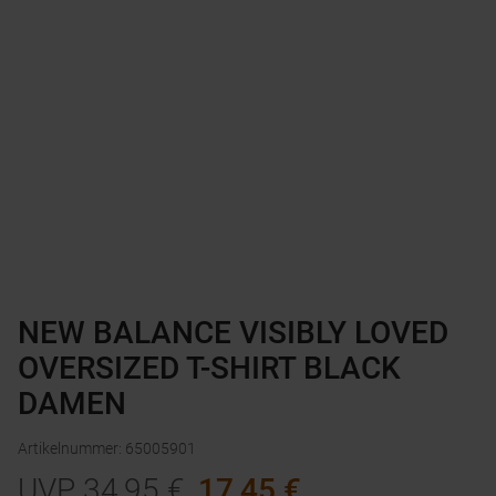
NEW BALANCE VISIBLY LOVED
OVERSIZED T-SHIRT BLACK
DAMEN
Artikelnummer
:
65005901
UVP
34,95
€
17,45
€