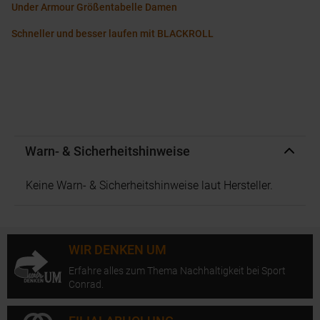
Under Armour Größentabelle Damen
Schneller und besser laufen mit BLACKROLL
Warn- & Sicherheitshinweise
Keine Warn- & Sicherheitshinweise laut Hersteller.
WIR DENKEN UM
Erfahre alles zum Thema Nachhaltigkeit bei Sport
Conrad.