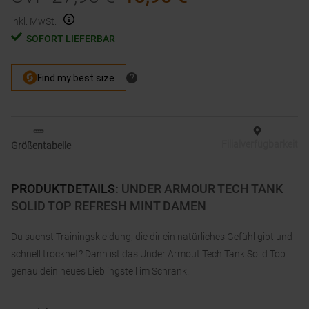
inkl. MwSt.
SOFORT LIEFERBAR
Filialverfügbarkeit
Größentabelle
PRODUKTDETAILS
:
UNDER ARMOUR TECH TANK
SOLID TOP REFRESH MINT DAMEN
Du suchst Trainingskleidung, die dir ein natürliches Gefühl gibt und
schnell trocknet? Dann ist das Under Armout Tech Tank Solid Top
genau dein neues Lieblingsteil im Schrank!