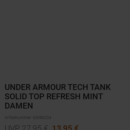
UNDER ARMOUR TECH TANK
SOLID TOP REFRESH MINT
DAMEN
Artikelnummer
:
65086204
UVP
27,95
€
13,95
€