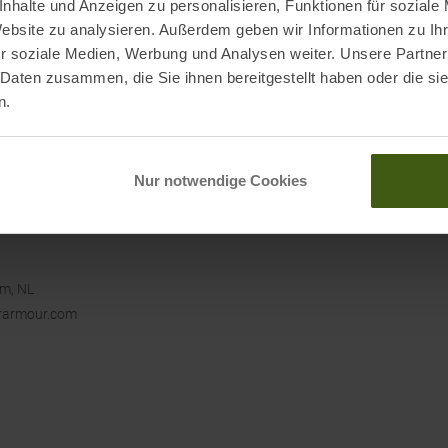
nhalte und Anzeigen zu personalisieren, Funktionen für soziale
Website zu analysieren. Außerdem geben wir Informationen zu I
 und Funktion vereint.
r soziale Medien, Werbung und Analysen weiter. Unsere Partner
 Daten zusammen, die Sie ihnen bereitgestellt haben oder die s
n.
Nur notwendige Cookies
am, NL
rarmour.com