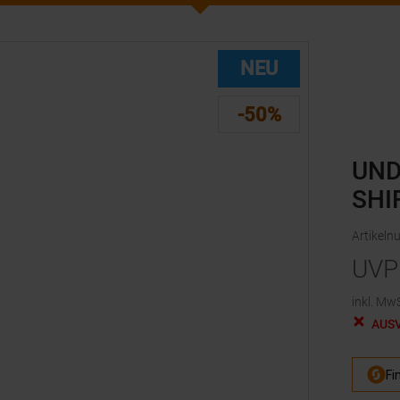
NEU
-50%
UND
SHI
Artikel
UVP
inkl. MwS
AUS