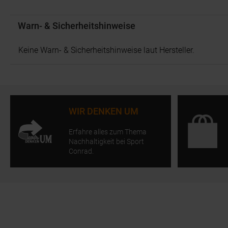
Warn- & Sicherheitshinweise
Keine Warn- & Sicherheitshinweise laut Hersteller.
WIR DENKEN UM
Erfahre alles zum Thema
Nachhaltigkeit bei Sport
Conrad.