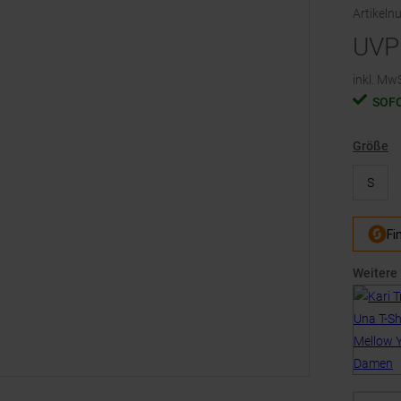
Artikel
UVP
inkl. MwS
SOF
Größe
S
Weitere