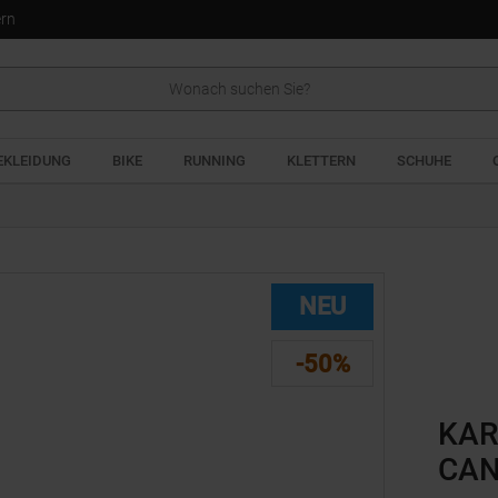
ern
EKLEIDUNG
BIKE
RUNNING
KLETTERN
SCHUHE
NEU
-50%
KAR
CAN