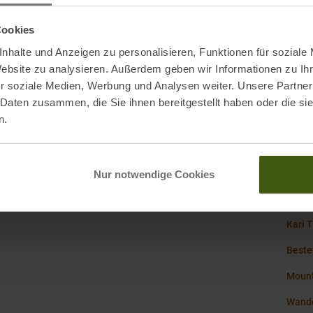
den
Cookies
nhalte und Anzeigen zu personalisieren, Funktionen für soziale
Website zu analysieren. Außerdem geben wir Informationen zu I
Mark
r soziale Medien, Werbung und Analysen weiter. Unsere Partner
 Daten zusammen, die Sie ihnen bereitgestellt haben oder die s
Nachh
n.
Origi
Nur notwendige Cookies
Kari 
Beste
Mount
Wande