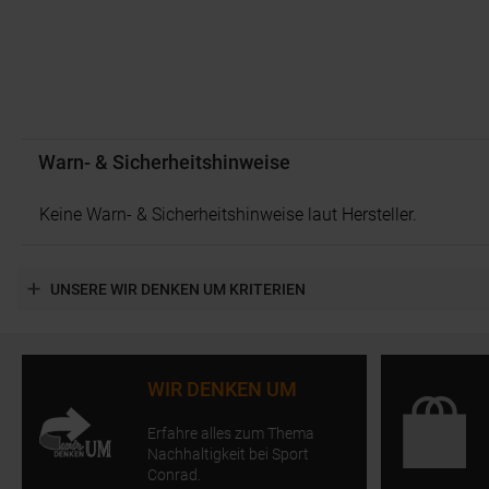
Warn- & Sicherheitshinweise
Keine Warn- & Sicherheitshinweise laut Hersteller.
UNSERE WIR DENKEN UM KRITERIEN
WIR DENKEN UM
Erfahre alles zum Thema
Nachhaltigkeit bei Sport
Conrad.