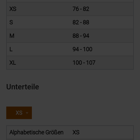
XS
76 - 82
S
82 - 88
M
88 - 94
L
94 - 100
XL
100 - 107
Unterteile
XS
Alphabetische Größen
XS