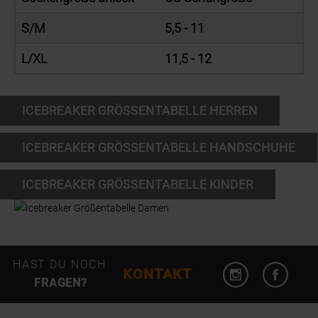
S/M
5,5 - 11
L/XL
11,5 - 12
ICEBREAKER GRÖSSENTABELLE HERREN
ICEBREAKER GRÖSSENTABELLE HANDSCHUHE
ICEBREAKER GRÖSSENTABELLE KINDER
Instagram öffn
Facebo
HAST DU NOCH
KONTAKT
FRAGEN?