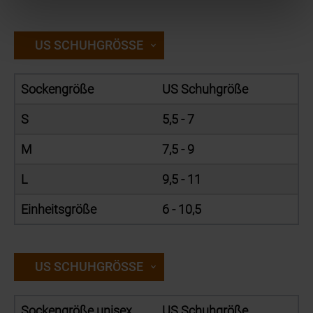
US SCHUHGRÖSSE
Sockengröße
US Schuhgröße
S
5,5 - 7
M
7,5 - 9
L
9,5 - 11
Einheitsgröße
6 - 10,5
US SCHUHGRÖSSE
Sockengröße unisex
US Schuhgröße