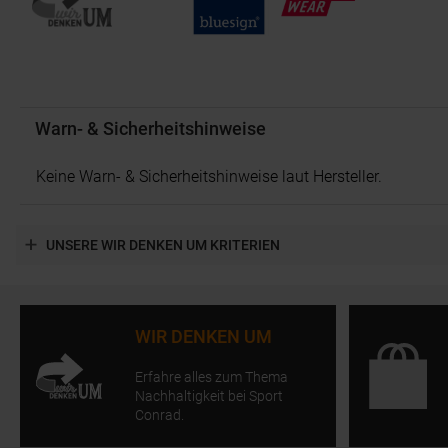
Warn- & Sicherheitshinweise
Keine Warn- & Sicherheitshinweise laut Hersteller.
UNSERE WIR DENKEN UM KRITERIEN
WIR DENKEN UM
Erfahre alles zum Thema
Nachhaltigkeit bei Sport
Conrad.