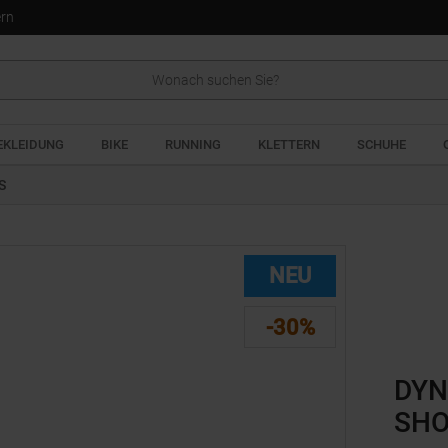
ern
EKLEIDUNG
BIKE
RUNNING
KLETTERN
SCHUHE
S
NEU
-30%
DYN
SHO