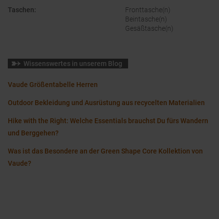
Taschen
:
Fronttasche(n)
Beintasche(n)
Gesäßtasche(n)
Wissenswertes in unserem Blog
Vaude Größentabelle Herren
Outdoor Bekleidung und Ausrüstung aus recycelten Materialien
Hike with the Right: Welche Essentials brauchst Du fürs Wandern
und Berggehen?
Was ist das Besondere an der Green Shape Core Kollektion von
Vaude?