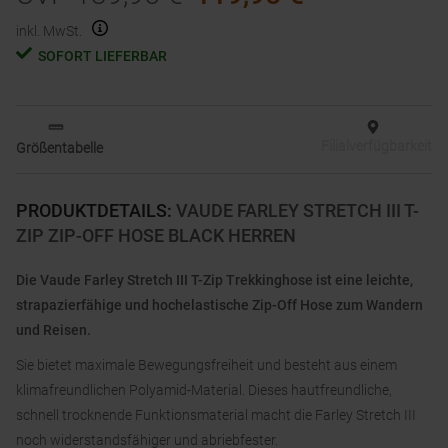
inkl. MwSt.
SOFORT LIEFERBAR
Filialverfügbarkeit
Größentabelle
PRODUKTDETAILS
:
VAUDE FARLEY STRETCH III T-
ZIP ZIP-OFF HOSE BLACK HERREN
Die Vaude Farley Stretch III T-Zip Trekkinghose ist eine leichte,
strapazierfähige und hochelastische Zip-Off Hose zum Wandern
und Reisen.
Sie bietet maximale Bewegungsfreiheit und besteht aus einem
klimafreundlichen Polyamid-Material. Dieses hautfreundliche,
schnell trocknende Funktionsmaterial macht die Farley Stretch III
noch widerstandsfähiger und abriebfester.