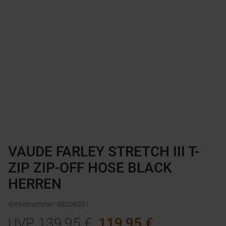
VAUDE FARLEY STRETCH III T-
ZIP ZIP-OFF HOSE BLACK
HERREN
Artikelnummer
:
98209001
UVP
139,95
€
119,95
€