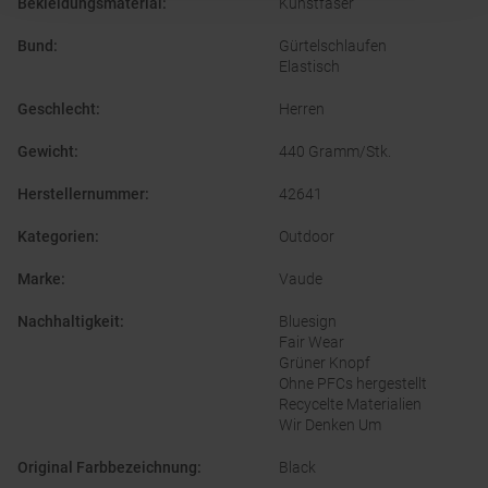
Bekleidungsmaterial
:
Kunstfaser
Bund
:
Gürtelschlaufen
Elastisch
Geschlecht
:
Herren
Gewicht
:
440 Gramm/Stk.
Herstellernummer
:
42641
Kategorien
:
Outdoor
Marke
:
Vaude
Nachhaltigkeit
:
Bluesign
Fair Wear
Grüner Knopf
Ohne PFCs hergestellt
Recycelte Materialien
Wir Denken Um
Original Farbbezeichnung
:
Black