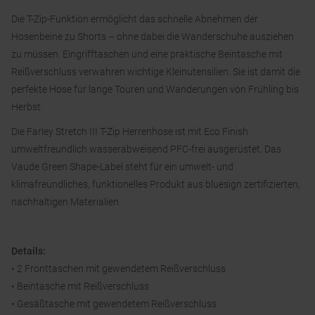
Die T-Zip-Funktion ermöglicht das schnelle Abnehmen der
Hosenbeine zu Shorts – ohne dabei die Wanderschuhe ausziehen
zu müssen. Eingrifftaschen und eine praktische Beintasche mit
Reißverschluss verwahren wichtige Kleinutensilien. Sie ist damit die
perfekte Hose für lange Touren und Wanderungen von Frühling bis
Herbst.
Die Farley Stretch III T-Zip Herrenhose ist mit Eco Finish
umweltfreundlich wasserabweisend PFC-frei ausgerüstet. Das
Vaude Green Shape-Label steht für ein umwelt- und
klimafreundliches, funktionelles Produkt aus bluesign zertifizierten,
nachhaltigen Materialien.
Details:
• 2 Fronttaschen mit gewendetem Reißverschluss
• Beintasche mit Reißverschluss
• Gesäßtasche mit gewendetem Reißverschluss