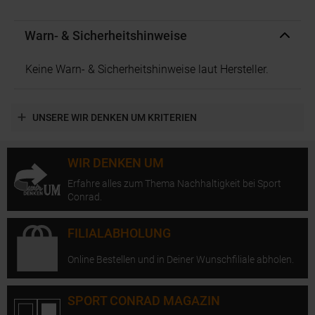
Warn- & Sicherheitshinweise
Keine Warn- & Sicherheitshinweise laut Hersteller.
UNSERE WIR DENKEN UM KRITERIEN
WIR DENKEN UM
Erfahre alles zum Thema Nachhaltigkeit bei Sport
Conrad.
FILIALABHOLUNG
Online Bestellen und in Deiner Wunschfiliale abholen.
SPORT CONRAD MAGAZIN