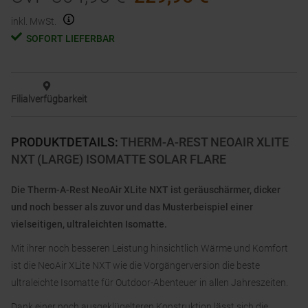
inkl. MwSt.
SOFORT LIEFERBAR
Filialverfügbarkeit
PRODUKTDETAILS
:
THERM-A-REST NEOAIR XLITE
NXT (LARGE) ISOMATTE SOLAR FLARE
Die Therm-A-Rest NeoAir XLite NXT ist geräuschärmer, dicker
und noch besser als zuvor und das Musterbeispiel einer
vielseitigen, ultraleichten Isomatte.
Mit ihrer noch besseren Leistung hinsichtlich Wärme und Komfort
ist die NeoAir XLite NXT wie die Vorgängerversion die beste
ultraleichte Isomatte für Outdoor-Abenteuer in allen Jahreszeiten.
Dank einer noch ausgeklügelteren Konstruktion lässt sich die