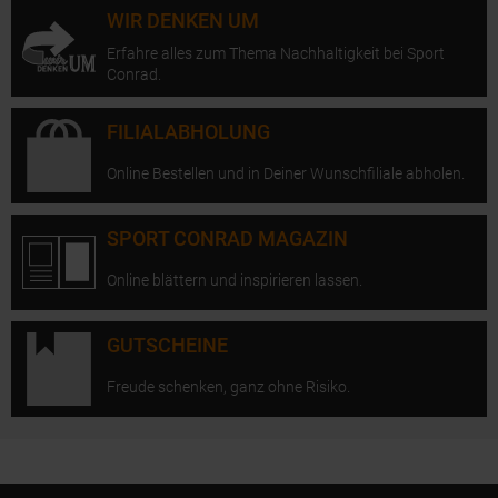
WIR DENKEN UM
Erfahre alles zum Thema Nachhaltigkeit bei Sport
Conrad.
FILIALABHOLUNG
Online Bestellen und in Deiner Wunschfiliale abholen.
SPORT CONRAD MAGAZIN
Online blättern und inspirieren lassen.
GUTSCHEINE
Freude schenken, ganz ohne Risiko.