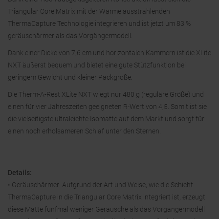
Triangular Core Matrix mit der Wärme ausstrahlenden
ThermaCapture Technologie integrieren und ist jetzt um 83 %
geräuschärmer als das Vorgängermodell.
Dank einer Dicke von 7,6 cm und horizontalen Kammern ist die XLite
NXT äußerst bequem und bietet eine gute Stützfunktion bei
geringem Gewicht und kleiner Packgröße.
Die Therm-A-Rest XLite NXT wiegt nur 480 g (reguläre Größe) und
einen für vier Jahreszeiten geeigneten R-Wert von 4,5. Somit ist sie
die vielseitigste ultraleichte Isomatte auf dem Markt und sorgt für
einen noch erholsameren Schlaf unter den Sternen.
Details:
• Geräuschärmer: Aufgrund der Art und Weise, wie die Schicht
ThermaCapture in die Triangular Core Matrix integriert ist, erzeugt
diese Matte fünfmal weniger Geräusche als das Vorgängermodell