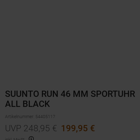
SUUNTO RUN 46 MM SPORTUHR
ALL BLACK
Artikelnummer
:
54405117
UVP
248,95
€
199,95
€
inkl. MwSt.