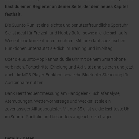
hast du einen Begleiter an deiner Seite, der dein neues Kapitel
festhält.
Die Suunto Run ist eine leichte und benutzerfreundliche Sportuhr.
Sie ist ideal für Freizeit- und Hobbyläufer sowie alle, die sich aufs
Wesentliche konzentrieren möchten. Mit ihren lauf spezifischen
Funktionen unterstützt sie dich im Training und im Alltag.
Über die Suunto-App kannst du die Uhr mit deinem Smartphone
verbinden, Fortschritte, Erholung und Aktivität analysieren und jetzt
auch die MP3-Player-Funktion sowie die Bluetooth-Steuerung für
Audioinhalte nutzen.
Dank Herzfrequenzmessung am Handgelenk, Schlafanalyse,
Atemübungen, Wettervorhersage und Wecker ist sie ein
zuverlässiger Alltagsbegleiter. Mit nur 35 g ist sie die leichteste Uhr
im Suunto-Portfolio und besonders angenehm zu tragen.
Details / Daten: