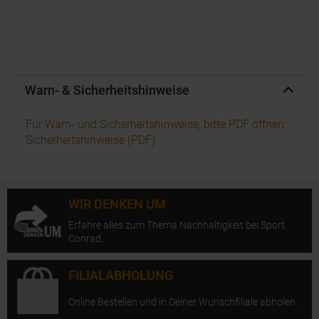
Warn- & Sicherheitshinweise
Für Warn- und Sicherheitshinweise, bitte PDF öffnen:
Sicherheitshinweise (PDF)
WIR DENKEN UM
Erfahre alles zum Thema Nachhaltigkeit bei Sport
Conrad.
FILIALABHOLUNG
Online Bestellen und in Deiner Wunschfiliale abholen.