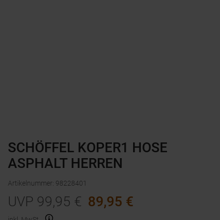
SCHÖFFEL KOPER1 HOSE
ASPHALT HERREN
Artikelnummer
:
98228401
UVP
99,95
€
89,95
€
inkl. MwSt.