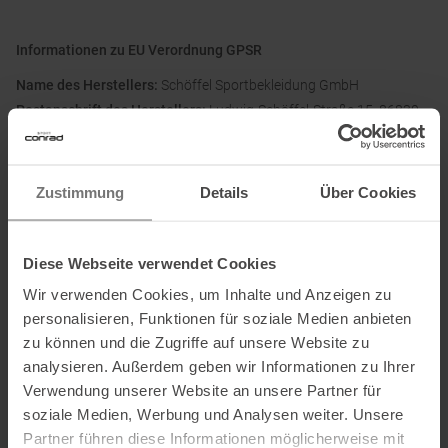
Informationen zu EU Verordnung GPSR
Name des Herstellers:
Schöffel Sportbekleidung GmbH
Postanschrift des Herstellers:
Ludwig-Schöffel-Straße 15, 86830
Schwabmünchen, Deutschland
Elektronische Adresse des Herstellers:
mail@schoeffel.com
Zustimmung
Details
Über Cookies
Ausgezeichnet mit
:
Diese Webseite verwendet Cookies
Wir verwenden Cookies, um Inhalte und Anzeigen zu
personalisieren, Funktionen für soziale Medien anbieten
Partner von
:
zu können und die Zugriffe auf unsere Website zu
analysieren. Außerdem geben wir Informationen zu Ihrer
Verwendung unserer Website an unsere Partner für
soziale Medien, Werbung und Analysen weiter. Unsere
Partner führen diese Informationen möglicherweise mit