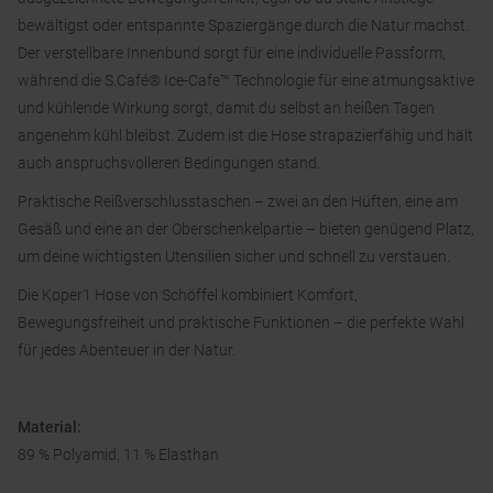
bewältigst oder entspannte Spaziergänge durch die Natur machst.
Der verstellbare Innenbund sorgt für eine individuelle Passform,
während die S.Café® Ice-Cafe™ Technologie für eine atmungsaktive
und kühlende Wirkung sorgt, damit du selbst an heißen Tagen
angenehm kühl bleibst. Zudem ist die Hose strapazierfähig und hält
auch anspruchsvolleren Bedingungen stand.
Praktische Reißverschlusstaschen – zwei an den Hüften, eine am
Gesäß und eine an der Oberschenkelpartie – bieten genügend Platz,
um deine wichtigsten Utensilien sicher und schnell zu verstauen.
Die Koper1 Hose von Schöffel kombiniert Komfort,
Bewegungsfreiheit und praktische Funktionen – die perfekte Wahl
für jedes Abenteuer in der Natur.
Material:
89 % Polyamid, 11 % Elasthan