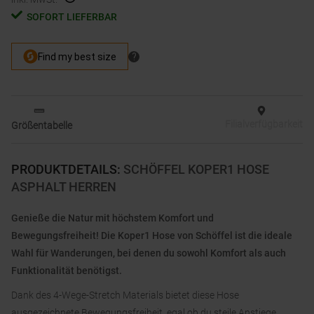
SOFORT LIEFERBAR
Filialverfügbarkeit
Größentabelle
PRODUKTDETAILS
:
SCHÖFFEL KOPER1 HOSE
ASPHALT HERREN
Genieße die Natur mit höchstem Komfort und
Bewegungsfreiheit! Die Koper1 Hose von Schöffel ist die ideale
Wahl für Wanderungen, bei denen du sowohl Komfort als auch
Funktionalität benötigst.
Dank des 4-Wege-Stretch Materials bietet diese Hose
ausgezeichnete Bewegungsfreiheit, egal ob du steile Anstiege