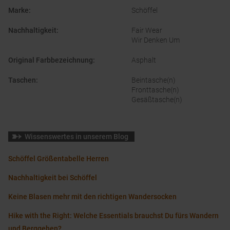
Marke
:
Schöffel
Nachhaltigkeit
:
Fair Wear
Wir Denken Um
Original Farbbezeichnung
:
Asphalt
Taschen
:
Beintasche(n)
Fronttasche(n)
Gesäßtasche(n)
Wissenswertes in unserem Blog
Schöffel Größentabelle Herren
Nachhaltigkeit bei Schöffel
Keine Blasen mehr mit den richtigen Wandersocken
Hike with the Right: Welche Essentials brauchst Du fürs Wandern
und Berggehen?