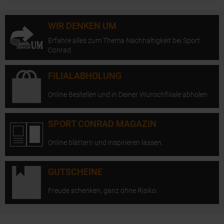
WIR DENKEN UM
Erfahre alles zum Thema Nachhaltigkeit bei Sport
Conrad.
FILIALABHOLUNG
Online Bestellen und in Deiner Wunschfiliale abholen.
SPORT CONRAD MAGAZIN
Online blättern und inspirieren lassen.
GUTSCHEINE
Freude schenken, ganz ohne Risiko.