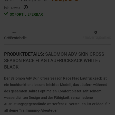
inkl. MwSt.
SOFORT LIEFERBAR
Filialverfügbarkeit
Größentabelle
PRODUKTDETAILS
:
SALOMON ADV SKIN CROSS
SEASON RACE FLAG LAUFRUCKSACK WHITE /
BLACK
Der Salomon Adv Skin Cross Season Race Flag Laufrucksack ist
ein hochfunktionales und leichtes Modell, das Läufern während
des gesamten Jahres optimalen Komfort bietet. Mit seinem
wasserdichten Design und der Fähigkeit, verschiedene
Ausrüstungsgegenstände wetterfest zu verstauen, ist er ideal für
all deine Trailrunning-Abenteuer.