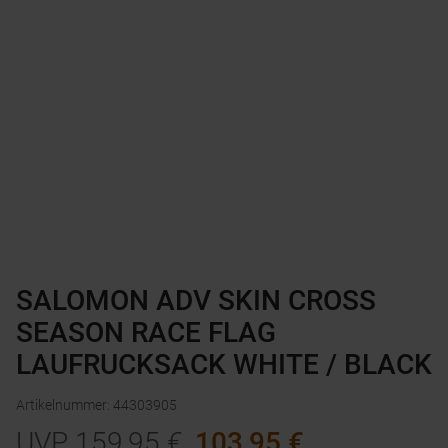
SALOMON ADV SKIN CROSS
SEASON RACE FLAG
LAUFRUCKSACK WHITE / BLACK
Artikelnummer
:
44303905
UVP
159,95
€
103,95
€