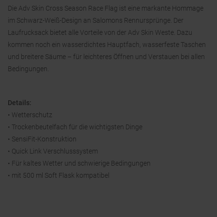
Die Adv Skin Cross Season Race Flag ist eine markante Hommage
im Schwarz-Weiß-Design an Salomons Rennursprünge. Der
Laufrucksack bietet alle Vorteile von der Adv Skin Weste. Dazu
kommen noch ein wasserdichtes Hauptfach, wasserfeste Taschen
und breitere Säume – für leichteres Öffnen und Verstauen bei allen
Bedingungen.
Details:
• Wetterschutz
• Trockenbeutelfach für die wichtigsten Dinge
• SensiFit-Konstruktion
• Quick Link Verschlusssystem
• Für kaltes Wetter und schwierige Bedingungen
• mit 500 ml Soft Flask kompatibel