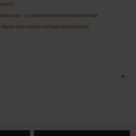
gehen?
ack Guide – So packst Du Deinen Rucksack richtig!
e Blasen mehr mit den richtigen Wandersocken