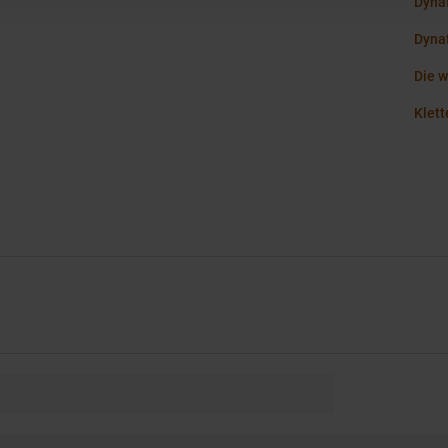
Dyna
Dynaf
Die w
Klett