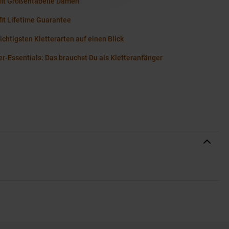
fit Größentabelle Damen
it Lifetime Guarantee
ichtigsten Kletterarten auf einen Blick
er-Essentials: Das brauchst Du als Kletteranfänger