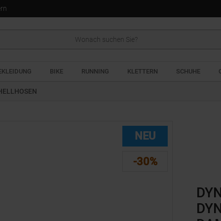
ern
EKLEIDUNG
BIKE
RUNNING
KLETTERN
SCHUHE
HELLHOSEN
NEU
-30%
DYN
DYN