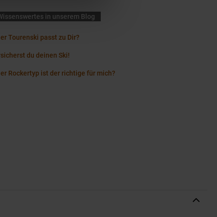
Wissenswertes in unserem Blog
er Tourenski passt zu Dir?
sicherst du deinen Ski!
r Rockertyp ist der richtige für mich?