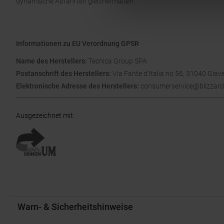
dynamische Abfahrten gleichermaßen.
Informationen zu EU Verordnung GPSR
Name des Herstellers:
Tecnica Group SPA
Postanschrift des Herstellers:
Via Fante d'Italia no 56, 31040 Giave
Elektronische Adresse des Herstellers:
consumerservice@blizzard
Ausgezeichnet mit
:
Warn- & Sicherheitshinweise