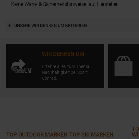
Keine Warn- & Sicherheitshinweise laut Hersteller.
UNSERE WIR DENKEN UM KRITERIEN
WIR DENKEN UM
Erfahre alles zum Thema
Nachhaltigkeit bei Sport
Conrad.
TO
TOP OUTDOOR MARKEN
TOP SKI MARKEN
WI