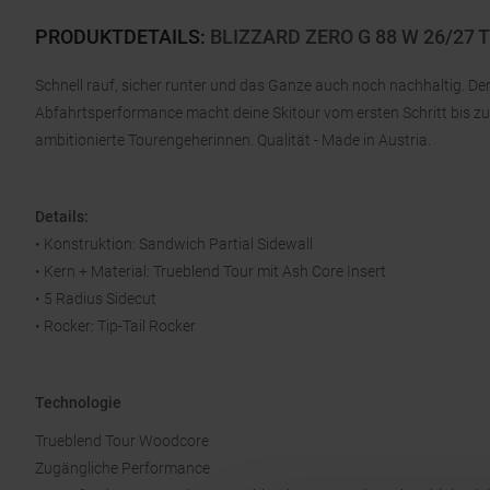
PRODUKTDETAILS
:
BLIZZARD ZERO G 88 W 26/27
Schnell rauf, sicher runter und das Ganze auch noch nachhaltig. Der
Abfahrtsperformance macht deine Skitour vom ersten Schritt bis zu
ambitionierte Tourengeherinnen. Qualität - Made in Austria.
Details:
• Konstruktion: Sandwich Partial Sidewall
• Kern + Material: Trueblend Tour mit Ash Core Insert
• 5 Radius Sidecut
• Rocker: Tip-Tail Rocker
Technologie
Trueblend Tour Woodcore
Zugängliche Performance