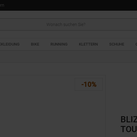
ern
EKLEIDUNG
BIKE
RUNNING
KLETTERN
SCHUHE
-10%
BLI
TOU