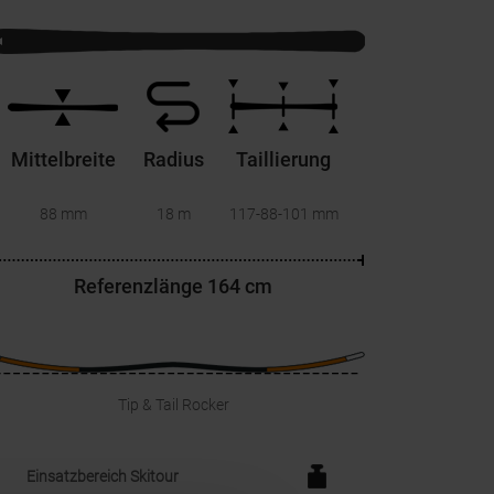
Mittelbreite
Radius
Taillierung
88 mm
18 m
117-88-101
mm
Referenzlänge
164 cm
Tip & Tail Rocker
Einsatzbereich Skitour