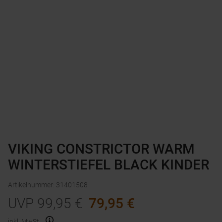
VIKING CONSTRICTOR WARM
WINTERSTIEFEL BLACK KINDER
Artikelnummer
:
31401508
UVP
99,95
€
79,95
€
inkl. MwSt.