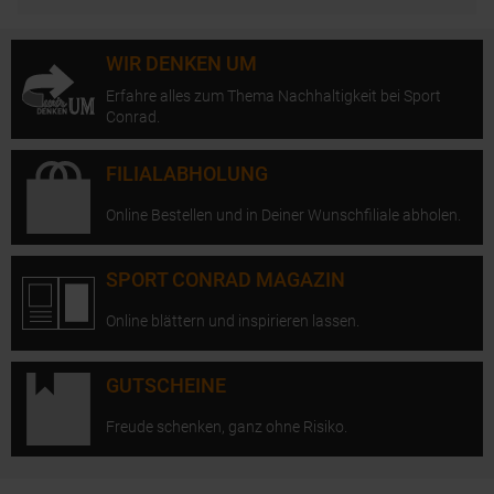
WIR DENKEN UM
Erfahre alles zum Thema Nachhaltigkeit bei Sport
Conrad.
FILIALABHOLUNG
Online Bestellen und in Deiner Wunschfiliale abholen.
SPORT CONRAD MAGAZIN
Online blättern und inspirieren lassen.
GUTSCHEINE
Freude schenken, ganz ohne Risiko.