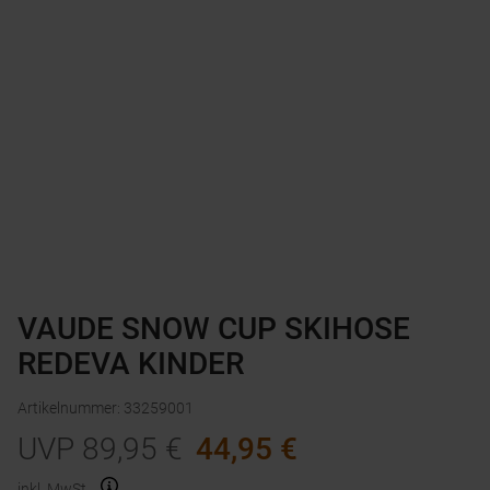
VAUDE SNOW CUP SKIHOSE
REDEVA KINDER
Artikelnummer
:
33259001
UVP
89,95
€
44,95
€
inkl. MwSt.