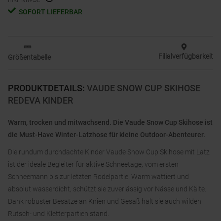
SOFORT LIEFERBAR
Filialverfügbarkeit
Größentabelle
PRODUKTDETAILS
:
VAUDE SNOW CUP SKIHOSE
REDEVA KINDER
Warm, trocken und mitwachsend. Die Vaude Snow Cup Skihose ist
die Must-Have Winter-Latzhose für kleine Outdoor-Abenteurer.
Die rundum durchdachte Kinder Vaude Snow Cup Skihose mit Latz
ist der ideale Begleiter für aktive Schneetage, vom ersten
Schneemann bis zur letzten Rodelpartie. Warm wattiert und
absolut wasserdicht, schützt sie zuverlässig vor Nässe und Kälte.
Dank robuster Besätze an Knien und Gesäß hält sie auch wilden
Rutsch- und Kletterpartien stand.