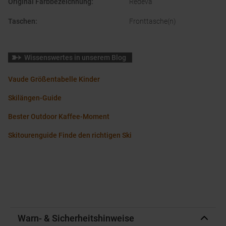
Original Farbbezeichnung
:
Redeva
Taschen
:
Fronttasche(n)
Wissenswertes in unserem Blog
Vaude Größentabelle Kinder
Skilängen-Guide
Bester Outdoor Kaffee-Moment
Skitourenguide Finde den richtigen Ski
Warn- & Sicherheitshinweise