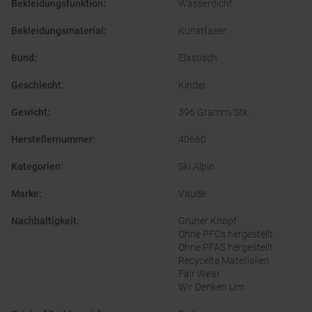
Bekleidungsfunktion
:
Wasserdicht
Bekleidungsmaterial
:
Kunstfaser
Bund
:
Elastisch
Geschlecht
:
Kinder
Gewicht
:
396 Gramm/Stk.
Herstellernummer
:
40660
Kategorien
:
Ski Alpin
Marke
:
Vaude
Nachhaltigkeit
:
Grüner Knopf
Ohne PFCs hergestellt
Ohne PFAS hergestellt
Recycelte Materialien
Fair Wear
Wir Denken Um