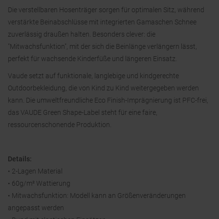
Die verstellbaren Hosenträger sorgen für optimalen Sitz, während
verstärkte Beinabschlüsse mit integrierten Gamaschen Schnee
zuverlässig draußen halten. Besonders clever: die
"Mitwachsfunktion", mit der sich die Beinlänge verlängern lässt,
perfekt für wachsende Kinderfüße und längeren Einsatz.
Vaude setzt auf funktionale, langlebige und kindgerechte
Outdoorbekleidung, die von Kind zu Kind weitergegeben werden
kann. Die umweltfreundliche Eco Finish-Imprägnierung ist PFC-frei,
das VAUDE Green Shape-Label steht für eine faire,
ressourcenschonende Produktion.
Details:
• 2-Lagen Material
• 60g/m² Wattierung
• Mitwachsfunktion: Modell kann an Größenveränderungen
angepasst werden