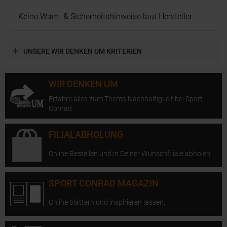
Keine Warn- & Sicherheitshinweise laut Hersteller.
UNSERE WIR DENKEN UM KRITERIEN
WIR DENKEN UM
Erfahre alles zum Thema Nachhaltigkeit bei Sport
Conrad.
FILIALABHOLUNG
Online Bestellen und in Deiner Wunschfiliale abholen.
SPORT CONRAD MAGAZIN
Online blättern und inspirieren lassen.