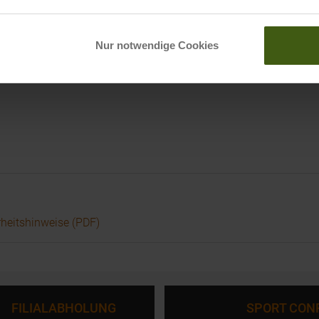
5 Wolfratshausen, DE
Nur notwendige Cookies
rheitshinweise (PDF)
FILIALABHOLUNG
SPORT CON