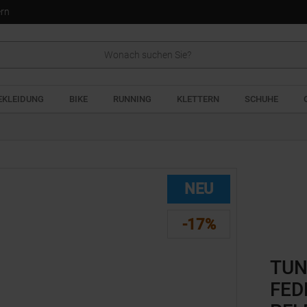
ern
EKLEIDUNG
BIKE
RUNNING
KLETTERN
SCHUHE
NEU
-17%
TUN
FED